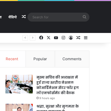
Random Article
Search
ेश
वीडियो
for
Facebook
X
YouTube
Instagram
Log In
Random Article
Sidebar
Recent
Popular
Comments
मुख्य सचिव की अध्यक्षता में
हुई राज्य स्तरीय नेशनल
कोआर्डिनेशन सेंटर फॉर ड्रग
लॉ एनफोर्समेंट की बैठक
9 hours ago
श्रद्धा, सुरक्षा और सुगमता के