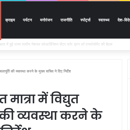
क्राइम
पर्यटन
मनोरंजन
राजनीति
स्पोर्ट्स
स्वास्थ्य
देश-विद
 सुगमता के उत्कृष्ट समन्वय से सफलतापूर्वक संचालित हो रही कांवड़ यात्रा
 व जलापूर्ति की व्यवस्था करने के मुख्य सचिव ने दिए निर्देश
 मात्रा में विद्युत
ि की व्यवस्था करने के