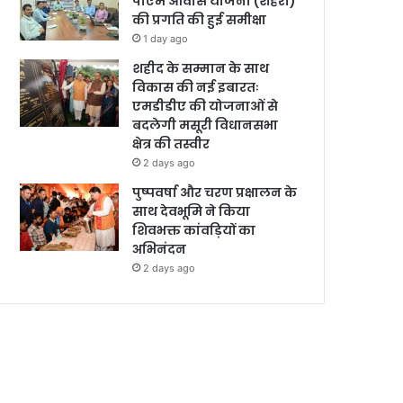
पीएम आवास योजना (शहरी)
की प्रगति की हुई समीक्षा
1 day ago
शहीद के सम्मान के साथ
विकास की नई इबारतः
एमडीडीए की योजनाओं से
बदलेगी मसूरी विधानसभा
क्षेत्र की तस्वीर
2 days ago
पुष्पवर्षा और चरण प्रक्षालन के
साथ देवभूमि ने किया
शिवभक्त कांवड़ियों का
अभिनंदन
2 days ago