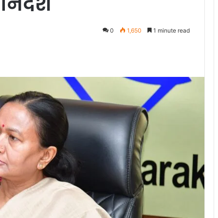
निर्देश
0
1,650
1 minute read