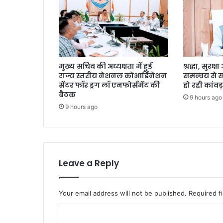
मुख्य सचिव की अध्यक्षता में हुई
श्रद्धा, सुरक
राज्य स्तरीय नेशनल कोआर्डिनेशन
समन्वय से 
सेंटर फॉर ड्रग लॉ एनफोर्समेंट की
हो रही कांवड़
बैठक
9 hours ago
9 hours ago
Leave a Reply
Your email address will not be published.
Required f
C