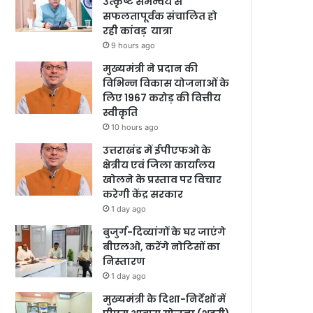
उत्कृष्ट समन्वय से
सफलतापूर्वक संचालित हो
रही कांवड़ यात्रा
9 hours ago
मुख्यमंत्री ने प्रदान की
विभिन्न विकास योजनाओं के
लिए 1967 करोड़ की वित्तीय
स्वीकृति
10 hours ago
उत्तराखंड में ईपीएफओ के
क्षेत्रीय एवं जिला कार्यालय
खोलने के प्रस्ताव पर विचार
करेगी केंद्र सरकार
1 day ago
बुजुर्ग-दिव्यांगों के घर जाएंगे
बीएलओ, करेंगे नोटिसों का
निस्तारण
1 day ago
मुख्यमंत्री के दिशा-निर्देशों में