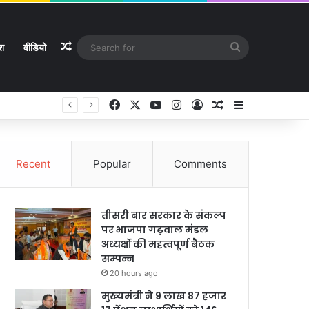
Random Article
Search
ेश
वीडियो
for
Facebook
X
YouTube
Instagram
Log In
Random Article
Sidebar
Recent
Popular
Comments
तीसरी बार सरकार के संकल्प
पर भाजपा गढ़वाल मंडल
अध्यक्षों की महत्वपूर्ण बैठक
सम्पन्न
20 hours ago
मुख्यमंत्री ने 9 लाख 87 हजार