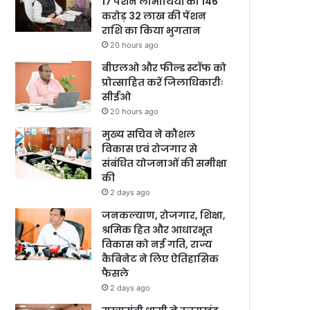
17 पेंशन लाभार्थियों को 146
करोड़ 32 लाख की पेंशन
राशि का किया भुगतान
20 hours ago
बीएलओ और फील्ड स्टॉफ को
प्रोत्साहित करें जिलाधिकारीः
सीईओ
20 hours ago
मुख्य सचिव ने कौशल
विकास एवं रोजगार से
संबंधित योजनाओं की समीक्षा
की
2 days ago
जनकल्याण, रोजगार, शिक्षा,
श्रमिक हित और आधारभूत
विकास को नई गति, राज्य
कैबिनेट ने लिए ऐतिहासिक
फैसले
2 days ago