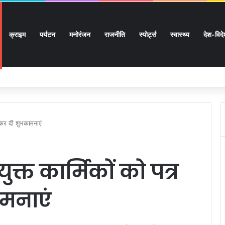
क्राइम
पर्यटन
मनोरंजन
राजनीति
स्पोर्ट्स
स्वास्थ्य
देश-विद
 लाख 87 हजार 17 पेंशन लाभार्थियों को 146 करोड़ 32 लाख की पेंशन राशि का किया भुगतान
िखकर दी शुभकामनाएं
ुक्त कार्मिकों को पत्र
मनाएं