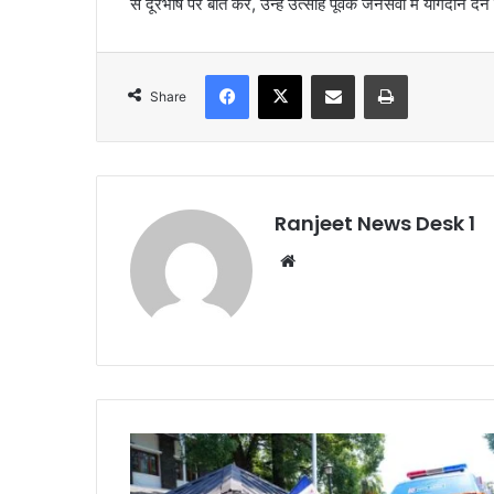
से दूरभाष पर बात कर, उन्हें उत्साह पूर्वक जनसेवा में योगदान दे
Facebook
X
Share via Email
Print
Share
Ranjeet News Desk 1
We
bsi
te