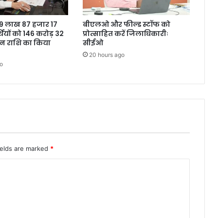
ने 9 लाख 87 हजार 17
बीएलओ और फील्ड स्टॉफ को
थियों को 146 करोड़ 32
प्रोत्साहित करें जिलाधिकारीः
शन राशि का किया
सीईओ
20 hours ago
o
ields are marked
*