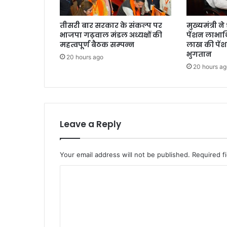
तीसरी बार सरकार के संकल्प पर
मुख्यमंत्री 
भाजपा गढ़वाल मंडल अध्यक्षों की
पेंशन लाभार्
महत्वपूर्ण बैठक सम्पन्न
लाख की पें
भुगतान
20 hours ago
20 hours ag
Leave a Reply
Your email address will not be published.
Required f
C
o
m
m