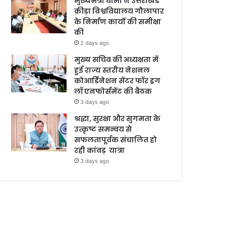
मुख्यमंत्री धामी ने उत्तराखंड
क्रीड़ा विश्वविद्यालय गौलापार
के निर्माण कार्यों की समीक्षा
की
2 days ago
मुख्य सचिव की अध्यक्षता में
हुई राज्य स्तरीय नेशनल
कोआर्डिनेशन सेंटर फॉर ड्रग
लॉ एनफोर्समेंट की बैठक
3 days ago
श्रद्धा, सुरक्षा और सुगमता के
उत्कृष्ट समन्वय से
सफलतापूर्वक संचालित हो
रही कांवड़ यात्रा
3 days ago