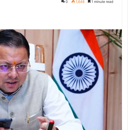
0
1,648
1 minute read