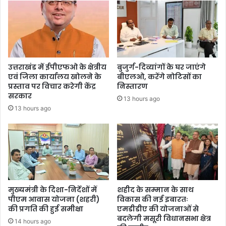
उत्तराखंड में ईपीएफओ के क्षेत्रीय
बुजुर्ग-दिव्यांगों के घर जाएंगे
एवं जिला कार्यालय खोलने के
बीएलओ, करेंगे नोटिसों का
प्रस्ताव पर विचार करेगी केंद्र
निस्तारण
सरकार
13 hours ago
13 hours ago
मुख्यमंत्री के दिशा-निर्देशों में
शहीद के सम्मान के साथ
पीएम आवास योजना (शहरी)
विकास की नई इबारतः
की प्रगति की हुई समीक्षा
एमडीडीए की योजनाओं से
बदलेगी मसूरी विधानसभा क्षेत्र
14 hours ago