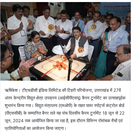
d
a
n
e
m
a
i
l
ऋषिकेश। टीएचडीसी इंडिया लिमिटेड की टिहरी परियोजना, उत्तराखंड में 27वें
अंतर केन्‍द्रीय विद्युत क्षेत्र उपक्रम (आईसीपीएसयू) कैरम टूर्नामेंट का उत्साहपूर्वक
शुभारंभ किया गया। विद्युत मंत्रालय (एमओपी) के तहत पावर स्पोर्ट्स कंट्रोल बोर्ड
(पीएससीबी) के सम्मानित बैनर तले यह पांच दिवसीय कैरम टुर्नामेंट 18 जून से 22
जून, 2024 तक आयोजित किया जा रहा है, इस दौरान विभिन्‍न रोमांचक मैचों एवं
प्रतियोगिताओं का आयोजन किया जाएगा।