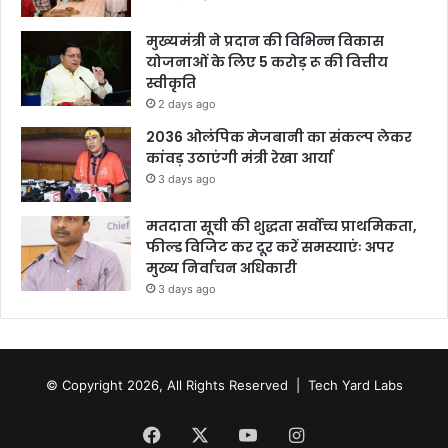
मुख्यमंत्री ने प्रदान की विभिन्न विकास
योजनाओं के लिए 5 करोड़ रू की वित्तीय
स्वीकृति
2 days ago
2036 ओलंपिक मेजबानी का संकल्प लेकर
कांवड़ उठाएंगी मंत्री रेखा आर्या
3 days ago
मतदाता सूची की शुद्धता सर्वोच्च प्राथमिकता,
फील्ड विजिट कर दूर करें समस्याएंः अपर
मुख्य निर्वाचन अधिकारी
3 days ago
© Copyright 2026, All Rights Reserved |
Tech Yard Labs
Facebook
X
YouTube
Instagram