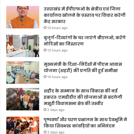
उत्तराखंड में ईपीएफओ के क्षेत्रीय एवं जिला
कार्यालय खोलने के प्रस्ताव पर विचार करेगी
केंद्र सरकार
13 hours ago
बुजुर्ग-दिव्यांगों के घर जाएंगे बीएलओ, करेंगे
नोटिसों का निस्तारण
13 hours ago
मुख्यमंत्री के दिशा-निर्देशों में पीएम आवास
योजना (शहरी) की प्रगति की हुई समीक्षा
14 hours ago
शहीद के सम्मान के साथ विकास की नई
इबारतः एमडीडीए की योजनाओं से बदलेगी
मसूरी विधानसभा क्षेत्र की तस्वीर
2 days ago
पुष्पवर्षा और चरण प्रक्षालन के साथ देवभूमि ने
किया शिवभक्त कांवड़ियों का अभिनंदन
2 days ago