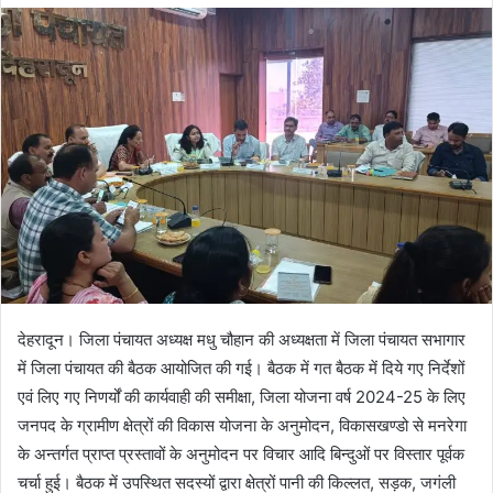
d
a
n
e
m
a
i
l
देहरादून। जिला पंचायत अध्यक्ष मधु चौहान की अध्यक्षता में जिला पंचायत सभागार
में जिला पंचायत की बैठक आयोजित की गई। बैठक में गत बैठक में दिये गए निर्देशों
एवं लिए गए निणर्यों की कार्यवाही की समीक्षा, जिला योजना वर्ष 2024-25 के लिए
जनपद के ग्रामीण क्षेत्रों की विकास योजना के अनुमोदन, विकासखण्डो से मनरेगा
के अन्तर्गत प्राप्त प्रस्तावों के अनुमोदन पर विचार आदि बिन्दुओं पर विस्तार पूर्वक
चर्चा हुई। बैठक में उपस्थित सदस्यों द्वारा क्षेत्रों पानी की किल्लत, सड़क, जगंली