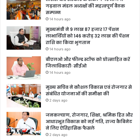
गढ़वाल मंडल अध्यक्षों की महत्वपूर्ण बैठक
सम्पन्न
14 hours ago
मुख्यमंत्री ने 9 लाख 87 हजार 17 पेंशन
लाभार्थियों को 146 करोड़ 32 लाख की पेंशन
राशि का किया भुगतान
14 hours ago
बीएलओ और फील्ड स्टॉफ को प्रोत्साहित करें
जिलाधिकारीः सीईओ
14 hours ago
मुख्य सचिव ने कौशल विकास एवं रोजगार से
संबंधित योजनाओं की समीक्षा की
2 days ago
जनकल्याण, रोजगार, शिक्षा, श्रमिक हित और
आधारभूत विकास को नई गति, राज्य कैबिनेट
ने लिए ऐतिहासिक फैसले
2 days ago