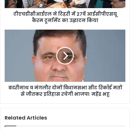
टीएचडीसीआईएल ने टिहरी में 27वें आईसीपीएसयू
कैरम टूर्नामेंट का उद्घाटन किया
बदरीनाथ व मंगलौर दोनों विधानसभा सीट रिकॉर्ड मतों
से जीतकर इतिहास रचेगी भाजपाः महेंद्र भट्ट
Related Articles