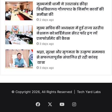
मुख्यमंत्री धामी ने उत्तराखंड क्रीड़ा
विश्वविद्यालय गौलापार के निर्माण कार्यों की
समीक्षा की
2 days ago
मुख्य सचिव की अध्यक्षता में हुई राज्य स्तरीय
नेशनल कोआर्डिनेशन सेंटर फॉर ड्रग लॉ
एनफोर्समेंट की बैठक
3 days ago
श्रद्धा, सुरक्षा और सुगमता के उत्कृष्ट समन्वय
से सफलतापूर्वक संचालित हो रही कांवड़
यात्रा
3 days ago
© Copyright 2026, All Rights Reserved |
Tech Yard Labs
Facebook
X
YouTube
Instagram