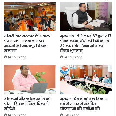
तीसरी बार सरकार के संकल्प
मुख्यमंत्री ने 9 लाख 87 हजार 17
पर भाजपा गढ़वाल मंडल
पेंशन लाभार्थियों को 146 करोड़
अध्यक्षों की महत्वपूर्ण बैठक
32 लाख की पेंशन राशि का
सम्पन्न
किया भुगतान
14 hours ago
14 hours ago
बीएलओ और फील्ड स्टॉफ को
मुख्य सचिव ने कौशल विकास
प्रोत्साहित करें जिलाधिकारीः
एवं रोजगार से संबंधित
सीईओ
योजनाओं की समीक्षा की
14 hours ago
2 days ago