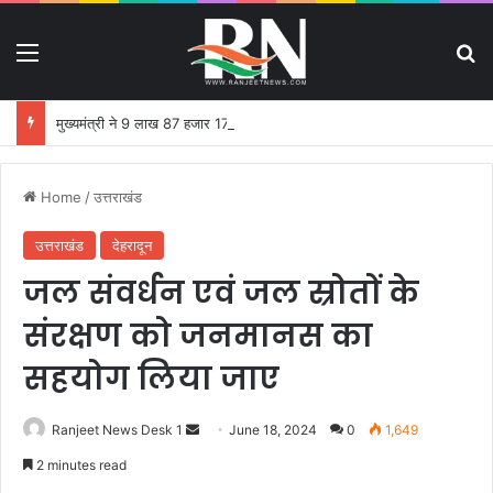
Menu
S
मुख्यमंत्री ने 9 लाख 87 हजार 17 पेंशन लाभार्थियों को 146 करोड़ 32 लाख की पेंशन राशि का किया भुगतान
Home
/
उत्तराखंड
उत्तराखंड
देहरादून
जल संवर्धन एवं जल स्रोतों के
संरक्षण को जनमानस का
सहयोग लिया जाए
Ranjeet News Desk 1
S
June 18, 2024
0
1,649
e
2 minutes read
n