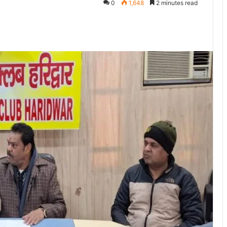
0
1,648
2 minutes read