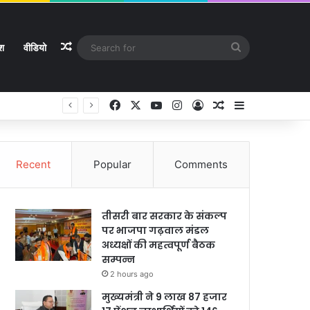
Random Article
Search
ेश
वीडियो
for
Facebook
X
YouTube
Instagram
Log In
Random Article
Sidebar
Recent
Popular
Comments
तीसरी बार सरकार के संकल्प
पर भाजपा गढ़वाल मंडल
अध्यक्षों की महत्वपूर्ण बैठक
सम्पन्न
2 hours ago
मुख्यमंत्री ने 9 लाख 87 हजार