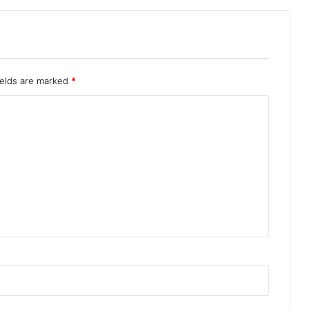
ields are marked
*