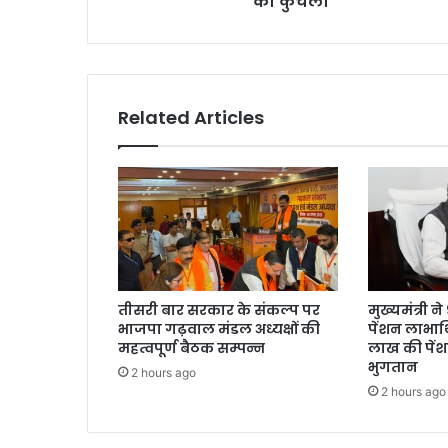
को कुचला
Related Articles
तीसरी बार सरकार के संकल्प पर
मुख्यमंत्री 
भाजपा गढ़वाल मंडल अध्यक्षों की
पेंशन लाभार्
महत्वपूर्ण बैठक सम्पन्न
लाख की पें
भुगतान
2 hours ago
2 hours ago