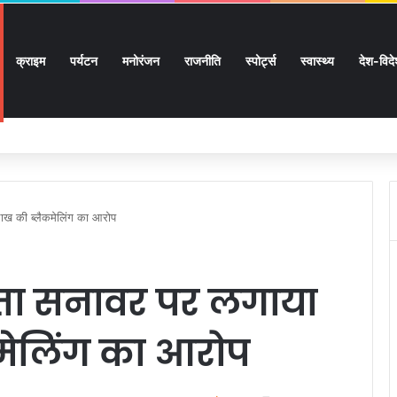
क्राइम
पर्यटन
मनोरंजन
राजनीति
स्पोर्ट्स
स्वास्थ्य
देश-विद
 लाख 87 हजार 17 पेंशन लाभार्थियों को 146 करोड़ 32 लाख की पेंशन राशि का किया भुगतान
लाख की ब्लैकमेलिंग का आरोप
्मिता सनावर पर लगाया
मेलिंग का आरोप