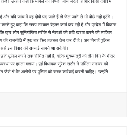
किए। उन्होंने कहा कि मामले की निष्पक्ष जांच जरूरी है और किसी दबाव में
ैं और यदि जांच में वह दोषी पाए जाते हैं तो जेल जाने से भी पीछे नहीं हटेंगे।
ना करते हुए कहा कि राज्य सरकार बेहतर कार्य कर रही है और प्रदेश में विकास
ाया कि कुछ लोग सुनियोजित तरीके से नेताओं की छवि खराब करने की साजिश
 राज्य की राजनीति में एक बार फिर हलचल तेज कर दी है। अब निगाहें पुलिस
जिससे इस विवाद की सच्चाई सामने आ सकेगी।
वल छवि धूमिल करने तक सीमित नहीं है, बल्कि मुख्यमंत्री को तीन दिन के भीतर
वस्था पर हमला बताया। पूर्व विधायक सुरेश राठौर ने उर्मिला सनावर की
ंग जैसे गंभीर आरोपों पर पुलिस को सख्त कार्रवाई करनी चाहिए। उन्होंने