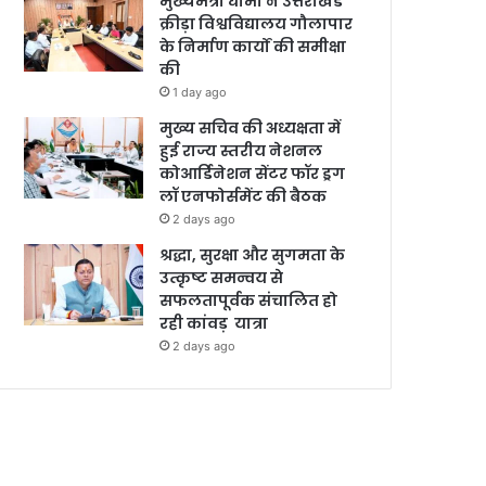
मुख्यमंत्री धामी ने उत्तराखंड
क्रीड़ा विश्वविद्यालय गौलापार
के निर्माण कार्यों की समीक्षा
की
1 day ago
मुख्य सचिव की अध्यक्षता में
हुई राज्य स्तरीय नेशनल
कोआर्डिनेशन सेंटर फॉर ड्रग
लॉ एनफोर्समेंट की बैठक
2 days ago
श्रद्धा, सुरक्षा और सुगमता के
उत्कृष्ट समन्वय से
सफलतापूर्वक संचालित हो
रही कांवड़ यात्रा
2 days ago