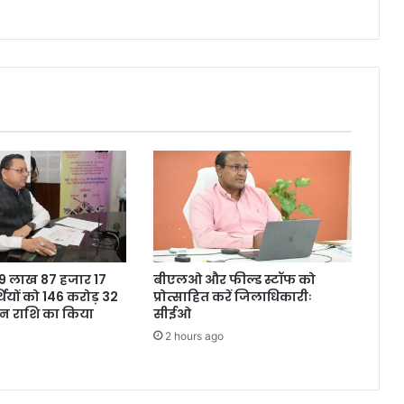
ने 9 लाख 87 हजार 17
बीएलओ और फील्ड स्टॉफ को
थियों को 146 करोड़ 32
प्रोत्साहित करें जिलाधिकारीः
शन राशि का किया
सीईओ
2 hours ago