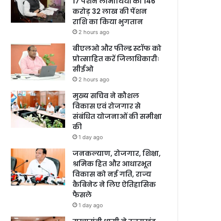
17 पेंशन लाभार्थियों को 146
करोड़ 32 लाख की पेंशन
राशि का किया भुगतान
2 hours ago
बीएलओ और फील्ड स्टॉफ को
प्रोत्साहित करें जिलाधिकारीः
सीईओ
2 hours ago
मुख्य सचिव ने कौशल
विकास एवं रोजगार से
संबंधित योजनाओं की समीक्षा
की
1 day ago
जनकल्याण, रोजगार, शिक्षा,
श्रमिक हित और आधारभूत
विकास को नई गति, राज्य
कैबिनेट ने लिए ऐतिहासिक
फैसले
1 day ago