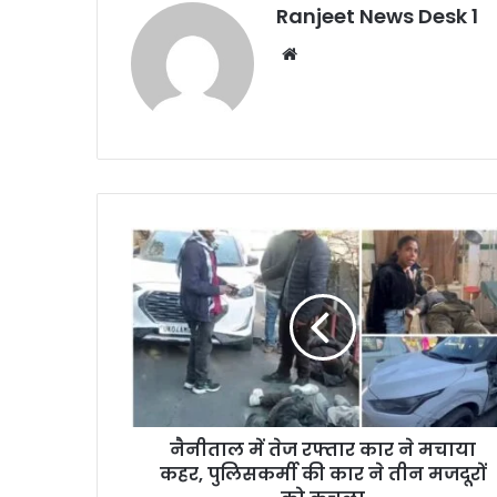
Ranjeet News Desk 1
We
bsi
te
नैनीताल में तेज रफ्तार कार ने मचाया
कहर, पुलिसकर्मी की कार ने तीन मजदूरों