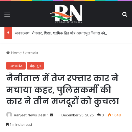
Menu
S
जनकल्याण, रोजगार, शिक्षा, श्रमिक हित और आधारभूत विकास को नई गति, राज्य कैबिनेट ने लिए ऐतिहासिक फैसले
Home
/
उत्तराखंड
उत्तराखंड
देहरादून
नैनीताल में तेज रफ्तार कार ने
मचाया कहर, पुलिसकर्मी की
कार ने तीन मजदूरों को कुचला
Ranjeet News Desk 1
S
December 25, 2025
0
1,648
e
1 minute read
n