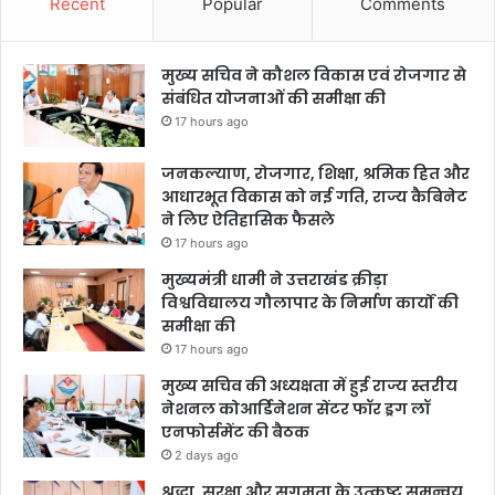
Recent
Popular
Comments
मुख्य सचिव ने कौशल विकास एवं रोजगार से
संबंधित योजनाओं की समीक्षा की
17 hours ago
जनकल्याण, रोजगार, शिक्षा, श्रमिक हित और
आधारभूत विकास को नई गति, राज्य कैबिनेट
ने लिए ऐतिहासिक फैसले
17 hours ago
मुख्यमंत्री धामी ने उत्तराखंड क्रीड़ा
विश्वविद्यालय गौलापार के निर्माण कार्यों की
समीक्षा की
17 hours ago
मुख्य सचिव की अध्यक्षता में हुई राज्य स्तरीय
नेशनल कोआर्डिनेशन सेंटर फॉर ड्रग लॉ
एनफोर्समेंट की बैठक
2 days ago
श्रद्धा, सुरक्षा और सुगमता के उत्कृष्ट समन्वय