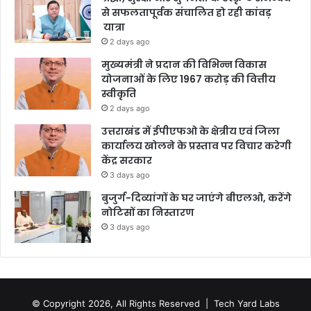
से सफलतापूर्वक संचालित हो रही कांवड़
यात्रा
2 days ago
मुख्यमंत्री ने प्रदान की विभिन्न विकास
योजनाओं के लिए 1967 करोड़ की वित्तीय
स्वीकृति
2 days ago
उत्तराखंड में ईपीएफओ के क्षेत्रीय एवं जिला
कार्यालय खोलने के प्रस्ताव पर विचार करेगी
केंद्र सरकार
3 days ago
बुजुर्ग-दिव्यांगों के घर जाएंगे बीएलओ, करेंगे
नोटिसों का निस्तारण
3 days ago
© Copyright 2026, All Rights Reserved |
Tech Yard Labs