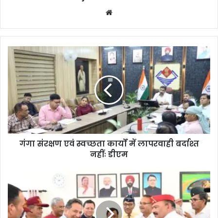
We
bsi
te
गंगा संरक्षण एवं स्वच्छता कार्यों में लापरवाही बर्दाश्त
नहींः डीएम