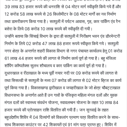
39 लाख 83 हजार रूपये की धनराशि से 04 मोटर मार्ग स्वीकृति किये गये हैं और
12 करोड 58 लाख रूपये से 26 किलोमीटर के 08 मोटर मार्गाे का नव निर्माण
तथा डामरीकरण किया गया है। सतपुली में पर्यटन आवास, गृह, कार पार्किंग एंव रैन
बसेरा के लिये 08 करोड 10 लाख रूपये की स्वीकृति दी गयी।
उन्होंने बताया कि सिंचाई विभाग के द्वारा ही सतपुली में निरीक्षण भवन एंव डौरमेन्टरी
निर्माण के लिये 02 करोड 47 लाख 88 हजार रूपये स्वीकृत किये गये। सतपुली
नगर क्षेत्र के अन्तर्गत शहरी विकास विभाग से नगर पंचायत कार्यालय हेतु 01 करोड
61 लाख 44 हजार रूपये की लागत से निर्माण कार्य पूर्ण हो गया है। बहु मंजिला
शॉपिंग कॉम्पलैक्स सुलभ शौचालय व कार पार्किग का कार्य पूर्ण हो गया है।
दुधारखाल व रीठाखाल के मध्य पूर्वी नयार नदी पर 09 करोड रूपये की लागत से
तथा सिसल्डी से सतपुली के मध्य 07 करोड की लागत से 02 मोटर ब्रिज का कार्य
पूर्ण किया गया है। विकासखण्ड द्वारीखाल व जयहरीखाल के जो क्षेत्र चौबट्टाखाल
विधानसभा के अन्तर्गत आते हैं उन गावों के पंजिकृत महिला मंगल दलों और युवक
मंगल दलों को स्वास्थ्य संवर्धन योजना, स्वावलम्बन योजना के तहत 10 लाख 84
हजार रूपये की प्रोत्साहन राशि वितरित की गयी हैं। जन सुनवाई के तहत
बहुउद्देशीय शिविर में 04 दिव्यांगों को विकलांग प्रमाण पत्र वितरित करने के साथ-
साथ शिकायत काउंटर पर 42 शिकायतें एवं 91 मांग पत्र प्राप्त हुए। शिविर में