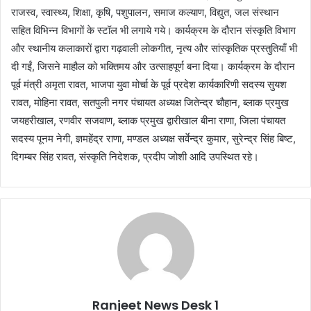
राजस्व, स्वास्थ्य, शिक्षा, कृषि, पशुपालन, समाज कल्याण, विद्युत, जल संस्थान
सहित विभिन्न विभागों के स्टॉल भी लगाये गये। कार्यक्रम के दौरान संस्कृति विभाग
और स्थानीय कलाकारों द्वारा गढ़वाली लोकगीत, नृत्य और सांस्कृतिक प्रस्तुतियाँ भी
दी गईं, जिसने माहौल को भक्तिमय और उत्साहपूर्ण बना दिया। कार्यक्रम के दौरान
पूर्व मंत्री अमृता रावत, भाजपा युवा मोर्चा के पूर्व प्रदेश कार्यकारिणी सदस्य सुयश
रावत, मोहिना रावत, सतपुली नगर पंचायत अध्यक्ष जितेन्द्र चौहान, ब्लाक प्रमुख
जयहरीखाल, रणवीर सजवाण, ब्लाक प्रमुख द्वारीखाल बीना राणा, जिला पंचायत
सदस्य पूनम नेगी, ज्ञमहेंद्र राणा, मण्डल अध्यक्ष सर्वेन्द्र कुमार, सुरेन्द्र सिंह बिष्ट,
दिगम्बर सिंह रावत, संस्कृति निदेशक, प्रदीप जोशी आदि उपस्थित रहे।
Ranjeet News Desk 1