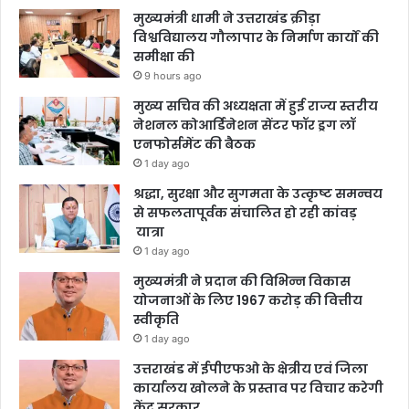
मुख्यमंत्री धामी ने उत्तराखंड क्रीड़ा
विश्वविद्यालय गौलापार के निर्माण कार्यों की
समीक्षा की
9 hours ago
मुख्य सचिव की अध्यक्षता में हुई राज्य स्तरीय
नेशनल कोआर्डिनेशन सेंटर फॉर ड्रग लॉ
एनफोर्समेंट की बैठक
1 day ago
श्रद्धा, सुरक्षा और सुगमता के उत्कृष्ट समन्वय
से सफलतापूर्वक संचालित हो रही कांवड़
यात्रा
1 day ago
मुख्यमंत्री ने प्रदान की विभिन्न विकास
योजनाओं के लिए 1967 करोड़ की वित्तीय
स्वीकृति
1 day ago
उत्तराखंड में ईपीएफओ के क्षेत्रीय एवं जिला
कार्यालय खोलने के प्रस्ताव पर विचार करेगी
केंद्र सरकार