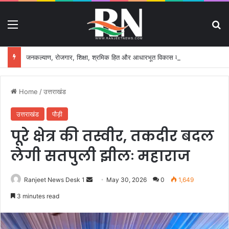
Menu
S
जनकल्याण, रोजगार, शिक्षा, श्रमिक हित और आधारभूत विकास को नई गति, राज्य कैबिनेट ने लिए ऐतिहासिक फैसले
Home
/
उत्तराखंड
उत्तराखंड
पौड़ी
पूरे क्षेत्र की तस्वीर, तकदीर बदल
लेगी सतपुली झीलः महाराज
Ranjeet News Desk 1
S
May 30, 2026
0
1,649
e
3 minutes read
n
d
a