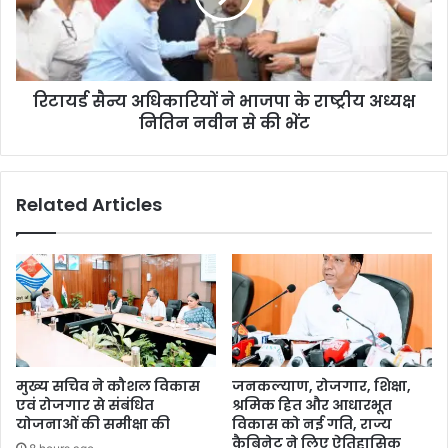
रिटायर्ड सैन्य अधिकारियों ने भाजपा के राष्ट्रीय अध्यक्ष
नितिन नवीन से की भेंट
Related Articles
मुख्य सचिव ने कौशल विकास
जनकल्याण, रोजगार, शिक्षा,
एवं रोजगार से संबंधित
श्रमिक हित और आधारभूत
योजनाओं की समीक्षा की
विकास को नई गति, राज्य
कैबिनेट ने लिए ऐतिहासिक