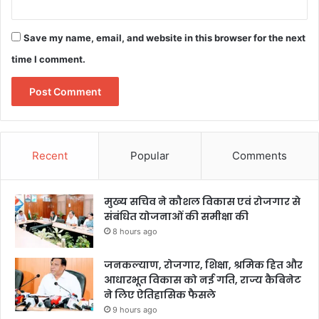
Save my name, email, and website in this browser for the next
time I comment.
Recent
Popular
Comments
मुख्य सचिव ने कौशल विकास एवं रोजगार से
संबंधित योजनाओं की समीक्षा की
8 hours ago
जनकल्याण, रोजगार, शिक्षा, श्रमिक हित और
आधारभूत विकास को नई गति, राज्य कैबिनेट
ने लिए ऐतिहासिक फैसले
9 hours ago