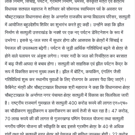
लोक निर्माण, सिंचाई, पर्यटन, ग्रामीण निर्माण, धर्मस्व, संस्कृति मंत्री एवं क्षेत्रीय
विधायक सतपाल महाराज ने शनिवार को सोमनाथ स्वाभिमान पर्व के अवसर पर
चौबट्टाखाल विधानसभा क्षेत्र के अन्तर्गत राजकीय कन्या विद्यालय परिसर, सतपुली
में आयोजित बहुउद्देशीय शिविर का शुभारंभ करते हुए कही। उन्होंने कहा कि झील
निर्माण से सतपुली उत्तराखंड के नक्शे पर एक नए पर्यटन डेस्टिनेशन के रूप में
उभरेगा। इससे भू-जल स्तर में सुधार होगा और आसपास के क्षेत्रों में सिंचाई व
पेयजल की उपलब्धता बढ़ेगी। पर्यटन से जुड़ी आर्थिक गतिविधियां बढ़ने से क्षेत्र से
होने वाले पलायन पर अंकुश लगेगा। नयार नदी के जल को नियंत्रित कर बरसात
में बाढ़ जैसी आपदा से बचाव होगा। सतपुली को साहसिक एवं झील पर्यटन केंद्र के
रूप में विकसित करना मुख्य लक्ष्य है। झील में बोटिंग, कयाकिंग, एंगलिंग जैसी
गतिविधियां शुरू कर स्थानीय युवाओं के लिए रोजगार के अवसर पैदा किए जाएंगे।
कैबिनेट मंत्री और चौबट्टाखाल विधायक श्री महाराज ने कहा कि विधानसभा क्षेत्र
चौबट्टाखाल के अर्न्तगत नगर पंचायत क्षेत्र सतपुली में विकास का सिलसिला जारी
है। राष्ट्रीय राजमार्ग गुमखाल से सतपुली 400 करोड रूपये की लागत एन०एच०
का चौडीकरण सुदृढीकरण व डामरीकरण का कार्य तेजी से चल रहा है। 47 करोड,
70 लाख रूपये की की लागत से गुजरखण्ड पम्पिंग पेयजल योजना तथा सतपुली
नगरीय पम्पिंग योजना की स्वीकृति के बाद इससे ग्रामीण क्षेत्र के 40 से अधिक
गांवों तथा पूरे सतपुली नगर क्षेत्र को पेयजल की सुविधा उपलब्ध होगी। 22 करोड