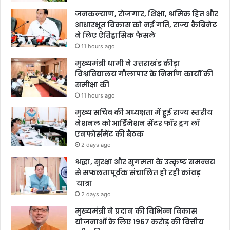
जनकल्याण, रोजगार, शिक्षा, श्रमिक हित और
आधारभूत विकास को नई गति, राज्य कैबिनेट
ने लिए ऐतिहासिक फैसले
11 hours ago
मुख्यमंत्री धामी ने उत्तराखंड क्रीड़ा
विश्वविद्यालय गौलापार के निर्माण कार्यों की
समीक्षा की
11 hours ago
मुख्य सचिव की अध्यक्षता में हुई राज्य स्तरीय
नेशनल कोआर्डिनेशन सेंटर फॉर ड्रग लॉ
एनफोर्समेंट की बैठक
2 days ago
श्रद्धा, सुरक्षा और सुगमता के उत्कृष्ट समन्वय
से सफलतापूर्वक संचालित हो रही कांवड़
यात्रा
2 days ago
मुख्यमंत्री ने प्रदान की विभिन्न विकास
योजनाओं के लिए 1967 करोड़ की वित्तीय