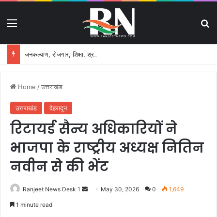
Menu
S
जनकल्याण, रोजगार, शिक्षा, श्रमिक हित और आधारभूत विकास को नई गति, राज्य कैबिनेट ने लिए ऐतिहासिक फैसले
Home
/
उत्तराखंड
उत्तराखंड
देहरादून
रिटायर्ड सैन्य अधिकारियों ने
भाजपा के राष्ट्रीय अध्यक्ष नितिन
नवीन से की भेंट
Ranjeet News Desk 1
S
May 30, 2026
0
1,649
e
1 minute read
n