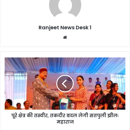
Ranjeet News Desk 1
We
bsi
te
पूरे क्षेत्र की तस्वीर, तकदीर बदल लेगी सतपुली झीलः
महाराज