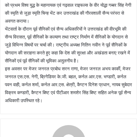
को प्रथम विश्व युद्ध के महानायक एवं गढ़वाल राइफल्स के वीर योद्धा गब्बर सिंह नेगी
की स्मृति से जुड़ा स्मृति चिन्ह भेंट कर उत्तराखंड की गौरवशाली सैन्य परंपरा से
अवगत कराया।
भेंटवार्ता के दौरान पूर्व सैनिकों एवं सैन्य अधिकारियों ने उत्तराखंड की वीरभूमि की
सैन्य विरासत, पूर्व सैनिकों के कल्याण तथा राष्ट्र निर्माण में सैनिकों के योगदान से
जुड़े विभिन्न विषयों पर चर्चा की। राष्ट्रीय अध्यक्ष नितिन नवीन ने पूर्व सैनिकों के
योगदान की सराहना करते हुए कहा कि देश की सुरक्षा और अखंडता बनाए रखने में
सैनिकों एवं पूर्व सैनिकों की भूमिका अतुलनीय है।
इस अवसर पर मेजर जनरल प्रबोध सरन राणा, मेजर जनरल अभय कार्की, मेजर
जनरल एस.एस. नेगी, ब्रिगेडियर के.जी. बहल, कर्नल आर.एस. भण्डारी, कर्नल
पवन वाही, कर्नल शर्मा, कर्नल आर.एस. क्षेत्री, कैप्टन दिनेश प्रधान, नायब सुबेदार
विक्रम कण्डारी, कैप्टन बिष्ट एवं पीटीआर शमशेर सिंह बिष्ट सहित अनेक पूर्व सैन्य
अधिकारी उपस्थित रहे।