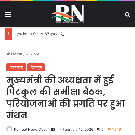
Menu
S
मुख्यमंत्री ने 9 लाख 87 हजार 17 पेंशन लाभार्थियों को 146 करोड़ 32 लाख की पेंशन राशि का किया भुगतान
Home
/
उत्तराखंड
उत्तराखंड
देहरादून
मुख्यमंत्री की अध्यक्षता में हुई
पिटकुल की समीक्षा बैठक,
परियोजनाओं की प्रगति पर हुआ
मंथन
Ranjeet News Desk 1
S
February 12, 2026
0
1,649