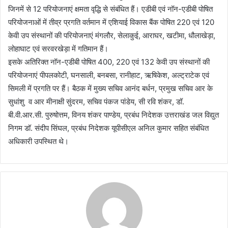
जिनमें से 12 परियोजनाएं क्षमता वृद्धि से संबंधित हैं। एडीबी एवं नॉन-एडीबी पोषित
परियोजनाओं में तीव्र प्रगति वर्तमान में एशियाई विकास बैंक पोषित 220 एवं 120
केवी उप संस्थानों की परियोजनाएं मंगलौर, सेलाकुई, आराघर, खटीमा, धौलाखेड़ा,
लोहाघाट एवं सरवरखेड़ा में गतिमान हैं।
इसके अतिरिक्त नॉन-एडीबी पोषित 400, 220 एवं 132 केवी उप संस्थानों की
परियोजनाएं पीपलकोटी, घनसाली, बनबसा, रानीहाट, ऋषिकेश, अल्ट्राटेक एवं
सिमली में प्रगति पर हैं। बैठक में मुख्य सचिव आनंद बर्धन, प्रमुख सचिव आर के
सुधांशु व आर मीनाक्षी सुंदरम, सचिव पंकज पांडेय, सी रवि शंकर, डॉ.
बी.वी.आर.सी. पुरुषोत्तम, विनय शंकर पाण्डेय, प्रबंध निदेशक उत्तराखंड जल विद्युत
निगम डॉ. संदीप सिंघल, प्रबंध निदेशक यूपीसीएल अनिल कुमार सहित संबंधित
अधिकारी उपस्थित थे।