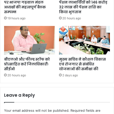
पर भाजपा गढ़वाल मंडल
पेंशन लाभार्थियों को 146 करोड़
अध्यक्षों की महत्वपूर्ण बैठक
32 लाख की पेंशन राशि का
सम्पन्न
किया भुगतान
19 hours ago
20 hours ago
बीएलओ और फील्ड स्टॉफ को
मुख्य सचिव ने कौशल विकास
प्रोत्साहित करें जिलाधिकारीः
एवं रोजगार से संबंधित
सीईओ
योजनाओं की समीक्षा की
20 hours ago
2 days ago
Leave a Reply
Your email address will not be published.
Required fields are