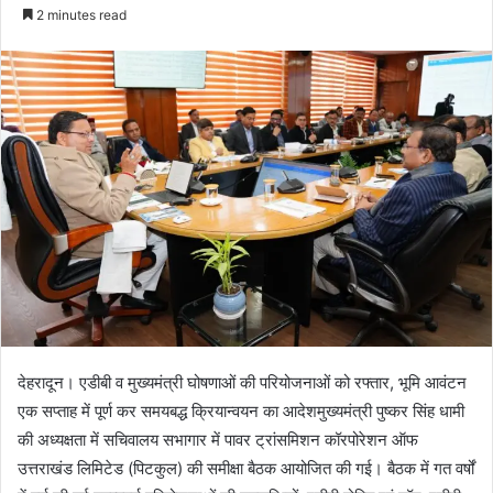
e
2 minutes read
n
d
a
n
e
m
a
i
l
देहरादून। एडीबी व मुख्यमंत्री घोषणाओं की परियोजनाओं को रफ्तार, भूमि आवंटन
एक सप्ताह में पूर्ण कर समयबद्ध क्रियान्वयन का आदेशमुख्यमंत्री पुष्कर सिंह धामी
की अध्यक्षता में सचिवालय सभागार में पावर ट्रांसमिशन कॉरपोरेशन ऑफ
उत्तराखंड लिमिटेड (पिटकुल) की समीक्षा बैठक आयोजित की गई। बैठक में गत वर्षों