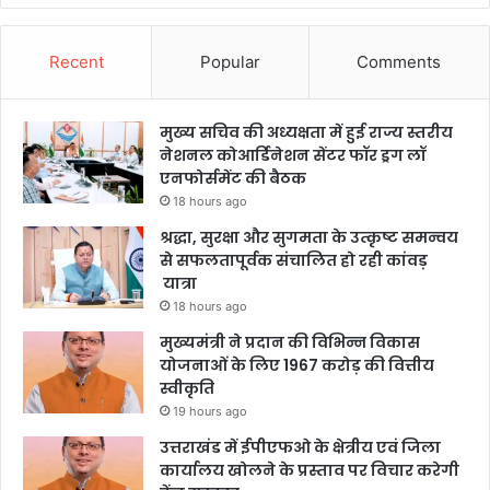
Recent
Popular
Comments
मुख्य सचिव की अध्यक्षता में हुई राज्य स्तरीय
नेशनल कोआर्डिनेशन सेंटर फॉर ड्रग लॉ
एनफोर्समेंट की बैठक
18 hours ago
श्रद्धा, सुरक्षा और सुगमता के उत्कृष्ट समन्वय
से सफलतापूर्वक संचालित हो रही कांवड़
यात्रा
18 hours ago
मुख्यमंत्री ने प्रदान की विभिन्न विकास
योजनाओं के लिए 1967 करोड़ की वित्तीय
स्वीकृति
19 hours ago
उत्तराखंड में ईपीएफओ के क्षेत्रीय एवं जिला
कार्यालय खोलने के प्रस्ताव पर विचार करेगी