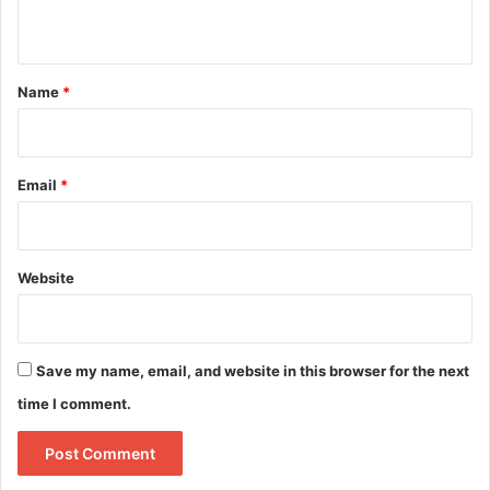
n
t
*
Name
*
Email
*
Website
Save my name, email, and website in this browser for the next
time I comment.