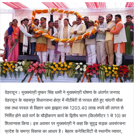
d
a
n
e
m
a
i
l
देहरादून। मुख्यमंत्री पुष्कर सिंह धामी ने मुख्यमंत्री घोषणा के अंतर्गत जनपद
देहरादून के सहसपुर विधानसभा क्षेत्र में मीठीबेरी से परवल होते हुए चांदनी चौक
तक तथा परवल से विज्ञान धाम झाझरा तक 1203.40 लाख रुपये की लागत से
निर्मित होने वाले मार्ग के चौड़ीकरण कार्य के द्वितीय चरण (किलोमीटर 1 से 10) का
शिलान्यास किया। इस अवसर पर मुख्यमंत्री ने कहा कि सुदृढ़ सड़क अवसंरचना
प्रदेश के समग्र विकास का आधार है। बेहतर कनेक्टिविटी से स्थानीय व्यापार,