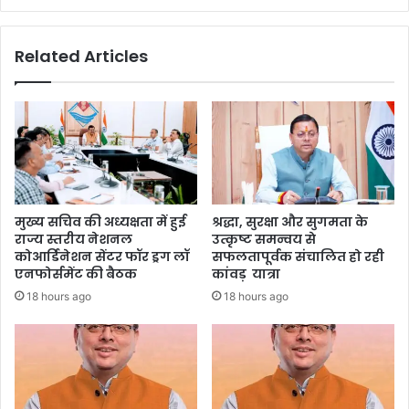
Related Articles
मुख्य सचिव की अध्यक्षता में हुई
श्रद्धा, सुरक्षा और सुगमता के
राज्य स्तरीय नेशनल
उत्कृष्ट समन्वय से
कोआर्डिनेशन सेंटर फॉर ड्रग लॉ
सफलतापूर्वक संचालित हो रही
एनफोर्समेंट की बैठक
कांवड़ यात्रा
18 hours ago
18 hours ago