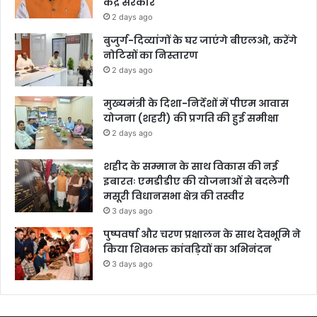
केंद्र सरकार
2 days ago
बुजुर्ग-दिव्यांगों के घर जाएंगे बीएलओ, करेंगे
नोटिसों का निस्तारण
2 days ago
मुख्यमंत्री के दिशा-निर्देशों में पीएम आवास
योजना (शहरी) की प्रगति की हुई समीक्षा
2 days ago
शहीद के सम्मान के साथ विकास की नई
इबारतः एमडीडीए की योजनाओं से बदलेगी
मसूरी विधानसभा क्षेत्र की तस्वीर
3 days ago
पुष्पवर्षा और चरण प्रक्षालन के साथ देवभूमि ने
किया शिवभक्त कांवड़ियों का अभिनंदन
3 days ago