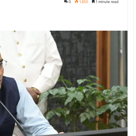
0
1,650
1 minute read