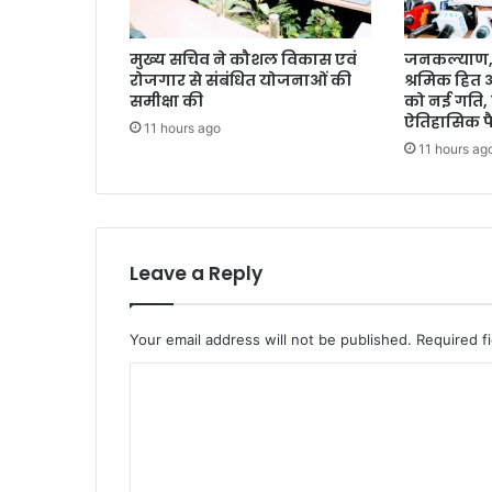
मुख्य सचिव ने कौशल विकास एवं
जनकल्याण, र
रोजगार से संबंधित योजनाओं की
श्रमिक हित
समीक्षा की
को नई गति, 
ऐतिहासिक फ
11 hours ago
11 hours ag
Leave a Reply
Your email address will not be published.
Required f
C
o
m
m