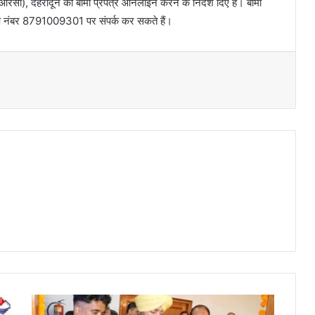
ीआरसी), देहरादून को बीमा प्रपत्र ऑनलाइन करने के निर्देश दिए हैं। बीमा
ाष नंबर 8791009301 पर संपर्क कर सकते हैं।