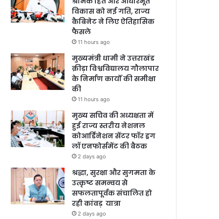
श्रमिक हित और आधारभूत
विकास को नई गति, राज्य
कैबिनेट ने लिए ऐतिहासिक
फैसले
11 hours ago
मुख्यमंत्री धामी ने उत्तराखंड
क्रीड़ा विश्वविद्यालय गौलापार
के निर्माण कार्यों की समीक्षा
की
11 hours ago
मुख्य सचिव की अध्यक्षता में
हुई राज्य स्तरीय नेशनल
कोआर्डिनेशन सेंटर फॉर ड्रग
लॉ एनफोर्समेंट की बैठक
2 days ago
श्रद्धा, सुरक्षा और सुगमता के
उत्कृष्ट समन्वय से
सफलतापूर्वक संचालित हो
रही कांवड़ यात्रा
2 days ago