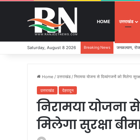
HOME
उत्तराखंड
Saturday, August 8 2026
Breaking News
जनकल्याण, रोजग
Home
/
उत्तराखंड
/
निरामया योजना से दिव्यांगजनों को मिलेगा सुरक
उत्तराखंड
देहरादून
निरामया योजना से 
मिलेगा सुरक्षा बी