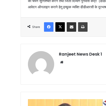
का चयन सुनिश्चित करने तथा जिला दिव्यांग पुनर्वास केंद्र (डीड
आवेदन ऑनलाइन कराने हेतु इच्छुक व्यक्ति डीडीआरसी के दूरभ
Facebook
X
Share via Email
Print
Share
Ranjeet News Desk 1
We
bsi
te