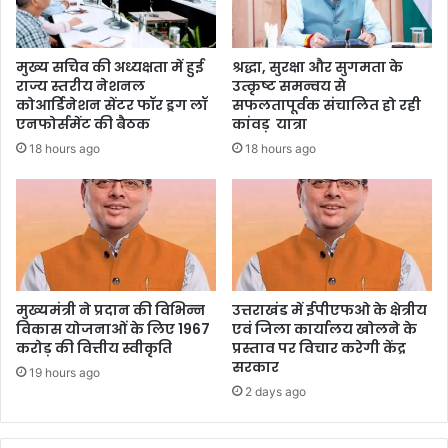
मुख्य सचिव की अध्यक्षता में हुई
श्रद्धा, सुरक्षा और सुगमता के
राज्य स्तरीय नेशनल
उत्कृष्ट समन्वय से
कोआर्डिनेशन सेंटर फॉर ड्रग लॉ
सफलतापूर्वक संचालित हो रही
एनफोर्समेंट की बैठक
कांवड़ यात्रा
18 hours ago
18 hours ago
मुख्यमंत्री ने प्रदान की विभिन्न
उत्तराखंड में ईपीएफओ के क्षेत्रीय
विकास योजनाओं के लिए 1967
एवं जिला कार्यालय खोलने के
करोड़ की वित्तीय स्वीकृति
प्रस्ताव पर विचार करेगी केंद्र
सरकार
19 hours ago
2 days ago