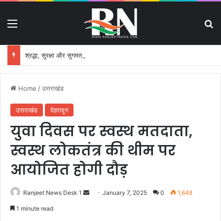
Menu
S
श्रद्धा, सुरक्षा और सुगमता के उत्कृष्ट समन्वय से सफलतापूर्वक संचालित हो रही कांवड़ यात्रा
Home
/
उत्तराखंड
उत्तराखंड
देहरादून
युवा दिवस पर स्वस्थ मतदाता,
स्वस्थ लोकतंत्र की थीम पर
आयोजित होगी दौड़
Ranjeet News Desk 1
S
January 7, 2025
0
1,648
e
1 minute read
n