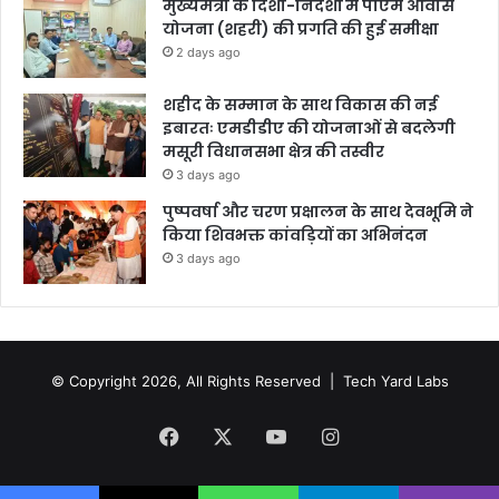
मुख्यमंत्री के दिशा-निर्देशों में पीएम आवास
योजना (शहरी) की प्रगति की हुई समीक्षा
2 days ago
शहीद के सम्मान के साथ विकास की नई
इबारतः एमडीडीए की योजनाओं से बदलेगी
मसूरी विधानसभा क्षेत्र की तस्वीर
3 days ago
पुष्पवर्षा और चरण प्रक्षालन के साथ देवभूमि ने
किया शिवभक्त कांवड़ियों का अभिनंदन
3 days ago
© Copyright 2026, All Rights Reserved |
Tech Yard Labs
Facebook
X
YouTube
Instagram