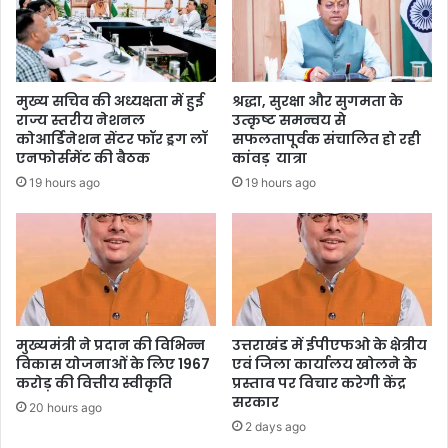
मुख्य सचिव की अध्यक्षता में हुई
श्रद्धा, सुरक्षा और सुगमता के
राज्य स्तरीय नेशनल
उत्कृष्ट समन्वय से
कोआर्डिनेशन सेंटर फॉर ड्रग लॉ
सफलतापूर्वक संचालित हो रही
एनफोर्समेंट की बैठक
कांवड़ यात्रा
19 hours ago
19 hours ago
मुख्यमंत्री ने प्रदान की विभिन्न
उत्तराखंड में ईपीएफओ के क्षेत्रीय
विकास योजनाओं के लिए 1967
एवं जिला कार्यालय खोलने के
करोड़ की वित्तीय स्वीकृति
प्रस्ताव पर विचार करेगी केंद्र
सरकार
20 hours ago
2 days ago