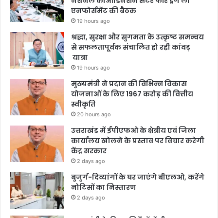
नेशनल कोआर्डिनेशन सेंटर फॉर ड्रग लॉ
एनफोर्समेंट की बैठक
19 hours ago
श्रद्धा, सुरक्षा और सुगमता के उत्कृष्ट समन्वय
से सफलतापूर्वक संचालित हो रही कांवड़
यात्रा
19 hours ago
मुख्यमंत्री ने प्रदान की विभिन्न विकास
योजनाओं के लिए 1967 करोड़ की वित्तीय
स्वीकृति
20 hours ago
उत्तराखंड में ईपीएफओ के क्षेत्रीय एवं जिला
कार्यालय खोलने के प्रस्ताव पर विचार करेगी
केंद्र सरकार
2 days ago
बुजुर्ग-दिव्यांगों के घर जाएंगे बीएलओ, करेंगे
नोटिसों का निस्तारण
2 days ago