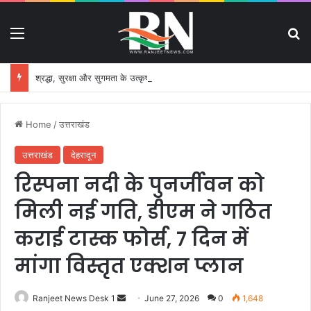
Menu
S
श्रद्धा, सुरक्षा और सुगमता के उत्कृष्ट समन्वय से सफलतापूर्वक संचालित हो रही कांवड़ यात्रा
Home
/
उत्तराखंड
उत्तराखंड
देहरादून
रिस्पना नदी के पुनर्जीवन को
मिली नई गति, डीएम ने गठित
कराई टास्क फोर्स, 7 दिन में
मांगा विस्तृत एक्शन प्लान
Ranjeet News Desk 1
S
June 27, 2026
0
1,648