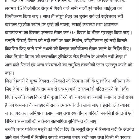
है। बैठक में जिलाधिकारी ने नगर निगम को निर्देशित किया कि रिस्पना नदी के
लगभग 15 किलोमीटर क्षेत्र में गिरने वाले सभी नालों एवं गार्बेज प्वाइंट्स का
चिन्हीकरण किया जाए। साथ ही संपूर्ण क्षेत्र का ड्रोन सर्वे एवं स्ट्रेचवार सर्वे
कराकर प्रत्येक स्थान पर कूड़े की मात्रा, सफाई व्यवस्था तथा आवश्यक
कार्ययोजना का विस्तृत प्रस्ताव तैयार कर 07 दिवस के भीतर प्रस्तुत किया जाए।
उन्होंने सिंचाई विभाग को नदी तटों पर घाट निर्माण, सौंदर्यीकरण एवं नदी किनारे
विकसित किए जाने वाले स्थलों की विस्तृत कार्ययोजना तैयार करने के निर्देश दिए।
लोक निर्माण विभाग को प्रस्तावित एलिवेटेड रोड निर्माण के अंतर्गत नदी क्षेत्र में
आने वाले पिलर्स एवं अन्य संरचनाओं का समुचित तकनीकी प्लान प्रस्तुत करने को
कहा।
जिलाधिकारी ने मुख्य विकास अधिकारी को रिस्पना नदी के पुनर्जीवन अभियान के
लिए विभिन्न विभागों के समन्वय से एक प्रभावी टास्कफोर्स गठित करने के निर्देश
दिए। उन्होंने कहा कि नदी में कूड़ा गिरने की समस्या का स्थायी समाधान तभी संभव
है जब आमजन के व्यवहार में सकारात्मक परिवर्तन लाया जाए। इसके लिए व्यापक
जनजागरूकता अभियान चलाया जाए तथा स्थानीय नागरिकों, स्वयंसेवी संगठनों एवं
विभिन्न संस्थाओं की सक्रिय सहभागिता सुनिश्चित की जाए।
उन्होंने नगर पालिका मसूरी को निर्देश दिए कि मसूरी क्षेत्र में रिस्पना नदी के अंतर्गत
आने वाले हिस्सों में नियमित सफाई व्यवस्था बनाए रखी जाए तथा किसी भी प्रकार