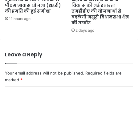
पीएम आवास योजना (शहरी)
विकास की नई इबारतः
की प्रगति की हुई समीक्षा
एमडीडीए की योजनाओं से
बदलेगी मसूरी विधानसभा क्षेत्र
11 hours ago
की तस्वीर
2 days ago
Leave a Reply
Your email address will not be published.
Required fields are
marked
*
C
o
m
m
e
n