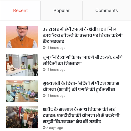
Recent
Popular
Comments
उत्तराखंड में ईपीएफओ के क्षेत्रीय एवं जिला
कार्यालय खोलने के प्रस्ताव पर विचार करेगी
केंद्र सरकार
11 hours ago
बुजुर्ग-दिव्यांगों के घर जाएंगे बीएलओ, करेंगे
नोटिसों का निस्तारण
11 hours ago
मुख्यमंत्री के दिशा-निर्देशों में पीएम आवास
योजना (शहरी) की प्रगति की हुई समीक्षा
11 hours ago
शहीद के सम्मान के साथ विकास की नई
इबारतः एमडीडीए की योजनाओं से बदलेगी
मसूरी विधानसभा क्षेत्र की तस्वीर
2 days ago