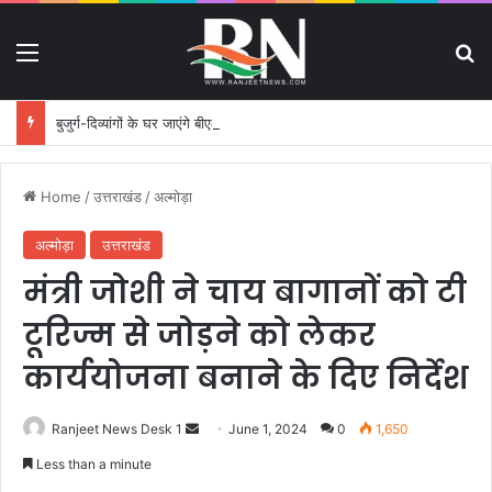
Menu
S
बुजुर्ग-दिव्यांगों के घर जाएंगे बीएलओ, करेंगे नोटिसों का निस्तारण
Home
/
उत्तराखंड
/
अल्मोड़ा
अल्मोड़ा
उत्तराखंड
मंत्री जोशी ने चाय बागानों को टी
टूरिज्म से जोड़ने को लेकर
कार्ययोजना बनाने के दिए निर्देश
Ranjeet News Desk 1
S
June 1, 2024
0
1,650
e
Less than a minute
n