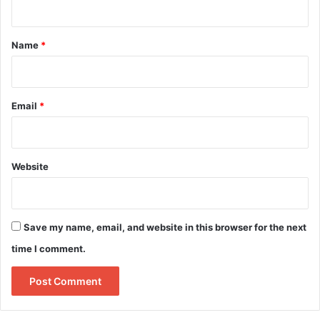
t
*
Name
*
Email
*
Website
Save my name, email, and website in this browser for the next
time I comment.