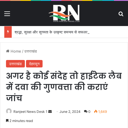
Menu
S
श्रद्धा, सुरक्षा और सुगमता के उत्कृष्ट समन्वय से सफलतापूर्वक संचालित हो रही कांवड़ यात्रा
Home
/
उत्तराखंड
उत्तराखंड
देहरादून
अगर है कोई संदेह तो हाईटेक लैब
में दवा की गुणवत्ता की कराएं
जांच
Ranjeet News Desk 1
S
June 2, 2024
0
1,649
e
2 minutes read
n