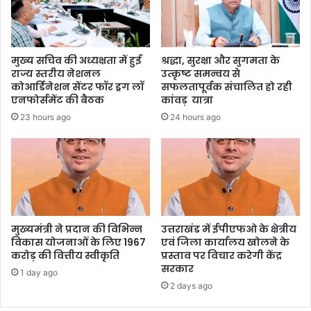
मुख्य सचिव की अध्यक्षता में हुई
श्रद्धा, सुरक्षा और सुगमता के
राज्य स्तरीय नेशनल
उत्कृष्ट समन्वय से
कोआर्डिनेशन सेंटर फॉर ड्रग लॉ
सफलतापूर्वक संचालित हो रही
एनफोर्समेंट की बैठक
कांवड़ यात्रा
23 hours ago
24 hours ago
मुख्यमंत्री ने प्रदान की विभिन्न
उत्तराखंड में ईपीएफओ के क्षेत्रीय
विकास योजनाओं के लिए 1967
एवं जिला कार्यालय खोलने के
करोड़ की वित्तीय स्वीकृति
प्रस्ताव पर विचार करेगी केंद्र
सरकार
1 day ago
2 days ago