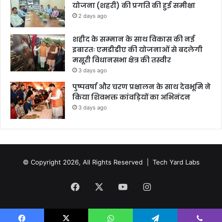
योजना (शहरी) की प्रगति की हुई समीक्षा
2 days ago
शहीद के सम्मान के साथ विकास की नई
इबारतः एमडीडीए की योजनाओं से बदलेगी
मसूरी विधानसभा क्षेत्र की तस्वीर
3 days ago
पुष्पवर्षा और चरण प्रक्षालन के साथ देवभूमि ने
किया शिवभक्त कांवड़ियों का अभिनंदन
3 days ago
© Copyright 2026, All Rights Reserved |
Tech Yard Labs
Facebook
X
YouTube
Instagram