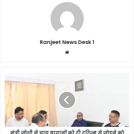
Ranjeet News Desk 1
We
bsi
te
मंत्री जोशी ने चाय बागानों को टी टूरिज्म से जोड़ने को