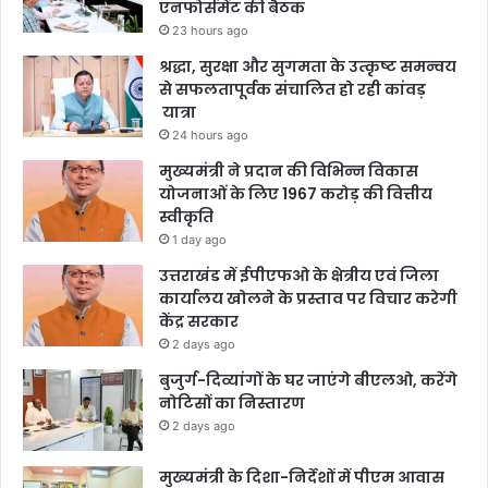
एनफोर्समेंट की बैठक
23 hours ago
श्रद्धा, सुरक्षा और सुगमता के उत्कृष्ट समन्वय
से सफलतापूर्वक संचालित हो रही कांवड़
यात्रा
24 hours ago
मुख्यमंत्री ने प्रदान की विभिन्न विकास
योजनाओं के लिए 1967 करोड़ की वित्तीय
स्वीकृति
1 day ago
उत्तराखंड में ईपीएफओ के क्षेत्रीय एवं जिला
कार्यालय खोलने के प्रस्ताव पर विचार करेगी
केंद्र सरकार
2 days ago
बुजुर्ग-दिव्यांगों के घर जाएंगे बीएलओ, करेंगे
नोटिसों का निस्तारण
2 days ago
मुख्यमंत्री के दिशा-निर्देशों में पीएम आवास