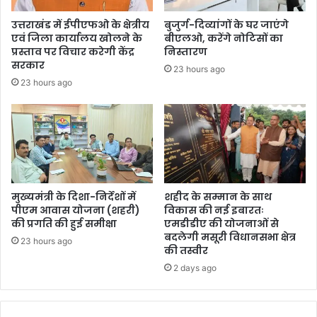
उत्तराखंड में ईपीएफओ के क्षेत्रीय
बुजुर्ग-दिव्यांगों के घर जाएंगे
एवं जिला कार्यालय खोलने के
बीएलओ, करेंगे नोटिसों का
प्रस्ताव पर विचार करेगी केंद्र
निस्तारण
सरकार
23 hours ago
23 hours ago
मुख्यमंत्री के दिशा-निर्देशों में
शहीद के सम्मान के साथ
पीएम आवास योजना (शहरी)
विकास की नई इबारतः
की प्रगति की हुई समीक्षा
एमडीडीए की योजनाओं से
बदलेगी मसूरी विधानसभा क्षेत्र
23 hours ago
की तस्वीर
2 days ago