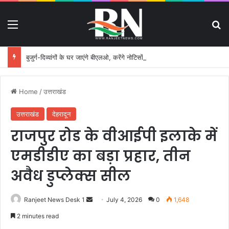
Menu
S
बुजुर्ग-दिव्यांगों के घर जाएंगे बीएलओ, करेंगे नोटिसों का निस्तारण
Home
/
उत्तराखंड
उत्तराखंड
देहरादून
राजपुर रोड के वीआईपी इलाके में
एमडीडीए का बड़ा प्रहार, तीन
अवैध डुप्लेक्स सील
Ranjeet News Desk 1
S
July 4, 2026
0
1,648
e
2 minutes read
n