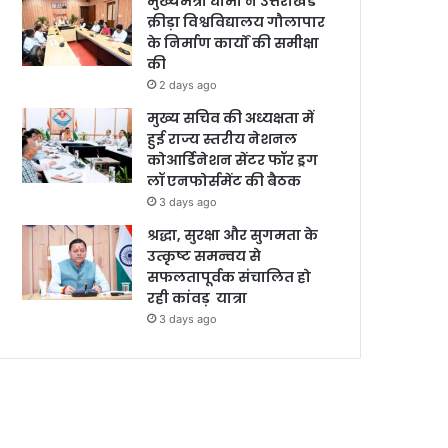
मुख्यमंत्री धामी ने उत्तराखंड
क्रीड़ा विश्वविद्यालय गौलापार
के निर्माण कार्यों की समीक्षा
की
2 days ago
मुख्य सचिव की अध्यक्षता में
हुई राज्य स्तरीय नेशनल
कोआर्डिनेशन सेंटर फॉर ड्रग
लॉ एनफोर्समेंट की बैठक
3 days ago
श्रद्धा, सुरक्षा और सुगमता के
उत्कृष्ट समन्वय से
सफलतापूर्वक संचालित हो
रही कांवड़ यात्रा
3 days ago