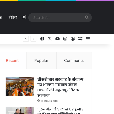
Random Article
Search
ेश
वीडियो
for
Facebook
X
YouTube
Instagram
Log In
Random Article
Sidebar
Recent
Popular
Comments
तीसरी बार सरकार के संकल्प
पर भाजपा गढ़वाल मंडल
अध्यक्षों की महत्वपूर्ण बैठक
सम्पन्न
16 hours ago
मुख्यमंत्री ने 9 लाख 87 हजार