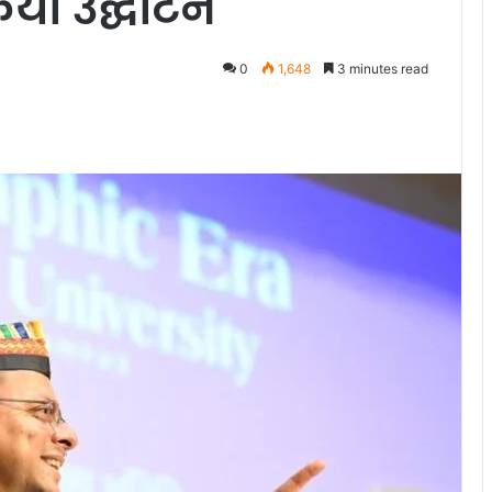
या उद्घाटन
0
1,648
3 minutes read