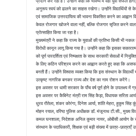
प्रदान कर रही हैं। उन्होंने कहा कि भविष्य में वही युवा सफल हो
अनुरूप स्वयं को ढालने का साहस रखेगा। उन्होंने विद्यार्थियों से 
एवं सामाजिक उत्तरदायित्व की भावना विकसित करने का आह्वान किय
केवल रोजगार खोजने वाला नहीं, बल्कि रोजगार सृजित करने वाला बने
प्रोत्साहित किया जा रहा है।
मुख्यमंत्री ने कहा कि राज्य के युवाओं की प्रतिभा किसी भी नक
विरोधी कानून लागू किया गया है। उन्होंने कहा कि इसका सकारात्
को पूर्ण पारदर्शिता एवं निष्पक्षता के साथ सरकारी सेवाओं में नियुक्ति
के लिए कठिन परिश्रम करने का आह्वान करते हुए कहा कि असफलत
बनती हैं। उन्होंने विश्वास व्यक्त किया कि इस संस्थान के विद्यार्थ
उत्कृष्ट नागरिक बनकर राज्य और देश का नाम रोशन करेंगे।
इस अवसर पर धामी सरकार के पाँच वर्ष पूर्ण होने के उपलक्ष्य मे
इस अवसर पर कैबिनेट मंत्री राम सिंह कैड़ा, विधायक सरिता आर्या, व
धु्रव रौतेला, शंकर कोरंगा, दिनेश आर्या, शांति मेहरा, हुकुम सिंह 
मोहन रयाल, वरिष्ठ पुलिस अधीक्षक डॉ. मंजूनाथ टी.सी., मुख्य विक
कमल घनशाला, निदेशक अनिल कुमार नायर, ओबीसी आयोग के सदस्य
संस्थान के पदाधिकारी, शिक्षक एवं बड़ी संख्या में छात्र-छात्राएँ