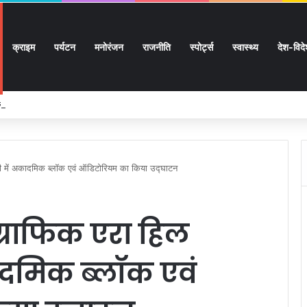
क्राइम
पर्यटन
मनोरंजन
राजनीति
स्पोर्ट्स
स्वास्थ्य
देश-विद
 लाख 87 हजार 17 पेंशन लाभार्थियों को 146 करोड़ 32 लाख की पेंशन राशि का किया भुगतान
्सिटी में अकादमिक ब्लॉक एवं ऑडिटोरियम का किया उद्घाटन
 ग्राफिक एरा हिल
कादमिक ब्लॉक एवं