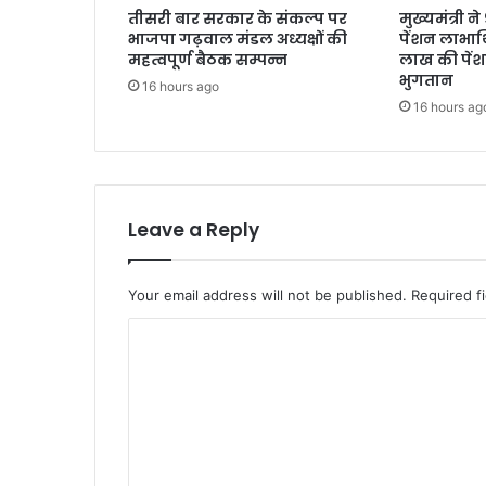
तीसरी बार सरकार के संकल्प पर
मुख्यमंत्री 
भाजपा गढ़वाल मंडल अध्यक्षों की
पेंशन लाभार्
महत्वपूर्ण बैठक सम्पन्न
लाख की पें
भुगतान
16 hours ago
16 hours ag
Leave a Reply
Your email address will not be published.
Required f
C
o
m
m
e