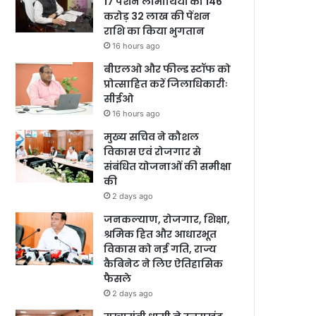
17 पेंशन लाभार्थियों को 146
करोड़ 32 लाख की पेंशन
राशि का किया भुगतान
16 hours ago
बीएलओ और फील्ड स्टॉफ को
प्रोत्साहित करें जिलाधिकारीः
सीईओ
16 hours ago
मुख्य सचिव ने कौशल
विकास एवं रोजगार से
संबंधित योजनाओं की समीक्षा
की
2 days ago
जनकल्याण, रोजगार, शिक्षा,
श्रमिक हित और आधारभूत
विकास को नई गति, राज्य
कैबिनेट ने लिए ऐतिहासिक
फैसले
2 days ago