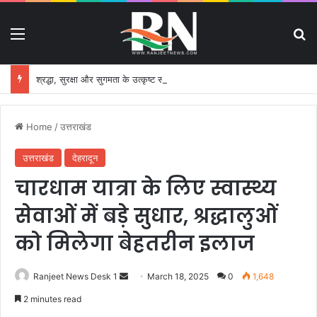
Menu
S
श्रद्धा, सुरक्षा और सुगमता के उत्कृष्ट समन्वय से सफलतापूर्वक संचालित हो रही कांवड़ यात्रा
Home
/
उत्तराखंड
उत्तराखंड
देहरादून
चारधाम यात्रा के लिए स्वास्थ्य
सेवाओं में बड़े सुधार, श्रद्धालुओं
को मिलेगा बेहतरीन इलाज
Ranjeet News Desk 1
S
March 18, 2025
0
1,648
e
2 minutes read
n