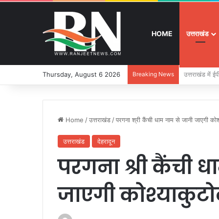
HOME
उत्तराखंड
Thursday, August 6 2026
Breaking News
बुजुर्ग-दिव्यांग
Home
/
उत्तराखंड
/
परगना श्री कैंची धाम नाम से जानी जाएगी को
उत्तराखंड
देहरादून
परगना श्री कैंची 
जाएगी कोश्याकुट