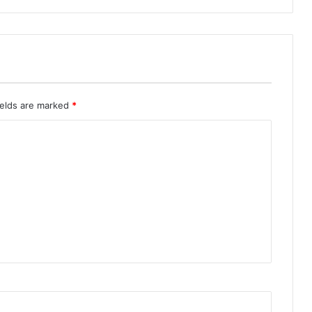
ields are marked
*