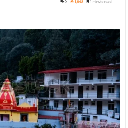
0
1,648
1 minute read