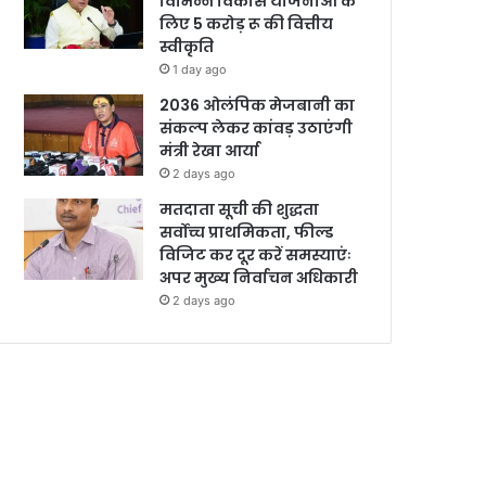
विभिन्न विकास योजनाओं के
लिए 5 करोड़ रू की वित्तीय
स्वीकृति
1 day ago
2036 ओलंपिक मेजबानी का
संकल्प लेकर कांवड़ उठाएंगी
मंत्री रेखा आर्या
2 days ago
मतदाता सूची की शुद्धता
सर्वोच्च प्राथमिकता, फील्ड
विजिट कर दूर करें समस्याएंः
अपर मुख्य निर्वाचन अधिकारी
2 days ago