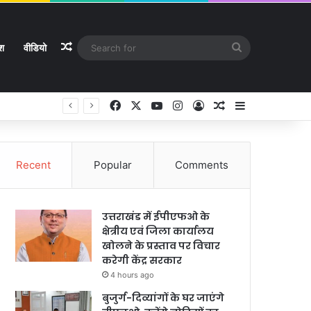
Random Article
Search
ेश
वीडियो
for
Facebook
X
YouTube
Instagram
Log In
Random Article
Sidebar
Recent
Popular
Comments
उत्तराखंड में ईपीएफओ के
क्षेत्रीय एवं जिला कार्यालय
खोलने के प्रस्ताव पर विचार
करेगी केंद्र सरकार
4 hours ago
बुजुर्ग-दिव्यांगों के घर जाएंगे