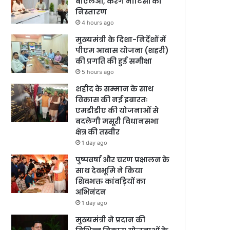
बीएलओ, करेंगे नोटिसों का
निस्तारण
4 hours ago
मुख्यमंत्री के दिशा-निर्देशों में
पीएम आवास योजना (शहरी)
की प्रगति की हुई समीक्षा
5 hours ago
शहीद के सम्मान के साथ
विकास की नई इबारतः
एमडीडीए की योजनाओं से
बदलेगी मसूरी विधानसभा
क्षेत्र की तस्वीर
1 day ago
पुष्पवर्षा और चरण प्रक्षालन के
साथ देवभूमि ने किया
शिवभक्त कांवड़ियों का
अभिनंदन
1 day ago
मुख्यमंत्री ने प्रदान की