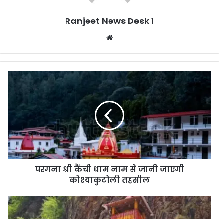
Ranjeet News Desk 1
We
bsi
te
परगना श्री कैंची धाम नाम से जानी जाएगी
कोश्याकुटोली तहसील