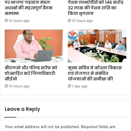
पर भाजपा गढ़वाल मंडल
पेंशन लाभार्थियों को 146 करोड़
अध्यक्षों की महत्वपूर्ण बैठक
32 लाख की पेंशन राशि का
सम्पन्न
किया भुगतान
10 hours ago
10 hours ago
बीएलओ और फील्ड स्टॉफ को
मुख्य सचिव ने कौशल विकास
प्रोत्साहित करें जिलाधिकारीः
एवं रोजगार से संबंधित
सीईओ
योजनाओं की समीक्षा की
10 hours ago
1 day ago
Leave a Reply
Your email address will not be published.
Required fields are