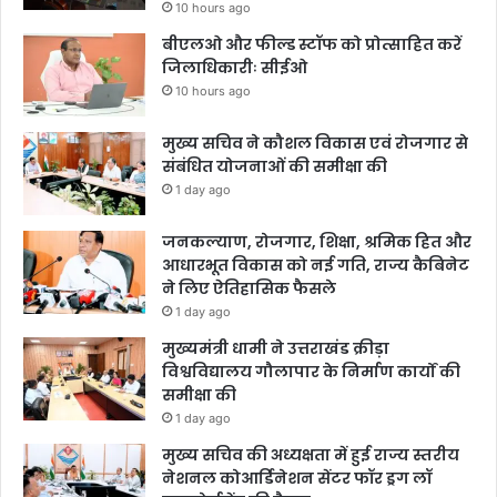
10 hours ago
बीएलओ और फील्ड स्टॉफ को प्रोत्साहित करें
जिलाधिकारीः सीईओ
10 hours ago
मुख्य सचिव ने कौशल विकास एवं रोजगार से
संबंधित योजनाओं की समीक्षा की
1 day ago
जनकल्याण, रोजगार, शिक्षा, श्रमिक हित और
आधारभूत विकास को नई गति, राज्य कैबिनेट
ने लिए ऐतिहासिक फैसले
1 day ago
मुख्यमंत्री धामी ने उत्तराखंड क्रीड़ा
विश्वविद्यालय गौलापार के निर्माण कार्यों की
समीक्षा की
1 day ago
मुख्य सचिव की अध्यक्षता में हुई राज्य स्तरीय
नेशनल कोआर्डिनेशन सेंटर फॉर ड्रग लॉ