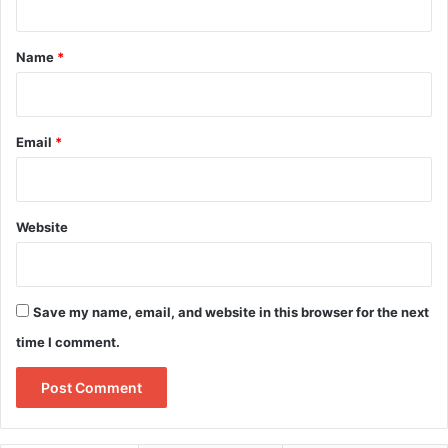
t
*
Name
*
Email
*
Website
Save my name, email, and website in this browser for the next
time I comment.