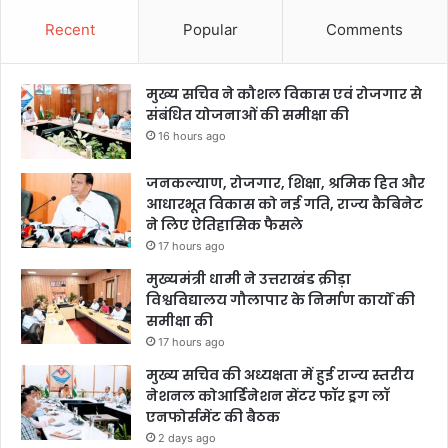
Recent
Popular
Comments
मुख्य सचिव ने कौशल विकास एवं रोजगार से
संबंधित योजनाओं की समीक्षा की
16 hours ago
जनकल्याण, रोजगार, शिक्षा, श्रमिक हित और
आधारभूत विकास को नई गति, राज्य कैबिनेट
ने लिए ऐतिहासिक फैसले
17 hours ago
मुख्यमंत्री धामी ने उत्तराखंड क्रीड़ा
विश्वविद्यालय गौलापार के निर्माण कार्यों की
समीक्षा की
17 hours ago
मुख्य सचिव की अध्यक्षता में हुई राज्य स्तरीय
नेशनल कोआर्डिनेशन सेंटर फॉर ड्रग लॉ
एनफोर्समेंट की बैठक
2 days ago