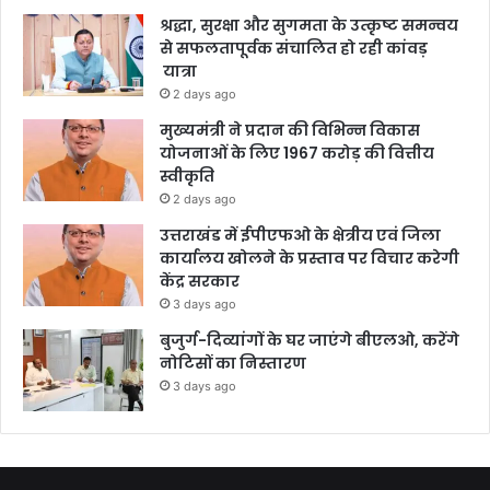
श्रद्धा, सुरक्षा और सुगमता के उत्कृष्ट समन्वय
से सफलतापूर्वक संचालित हो रही कांवड़
यात्रा
2 days ago
मुख्यमंत्री ने प्रदान की विभिन्न विकास
योजनाओं के लिए 1967 करोड़ की वित्तीय
स्वीकृति
2 days ago
उत्तराखंड में ईपीएफओ के क्षेत्रीय एवं जिला
कार्यालय खोलने के प्रस्ताव पर विचार करेगी
केंद्र सरकार
3 days ago
बुजुर्ग-दिव्यांगों के घर जाएंगे बीएलओ, करेंगे
नोटिसों का निस्तारण
3 days ago