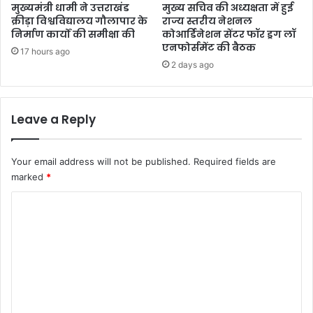
मुख्यमंत्री धामी ने उत्तराखंड
मुख्य सचिव की अध्यक्षता में हुई
क्रीड़ा विश्वविद्यालय गौलापार के
राज्य स्तरीय नेशनल
निर्माण कार्यों की समीक्षा की
कोआर्डिनेशन सेंटर फॉर ड्रग लॉ
एनफोर्समेंट की बैठक
17 hours ago
2 days ago
Leave a Reply
Your email address will not be published.
Required fields are
marked
*
C
o
m
m
e
n