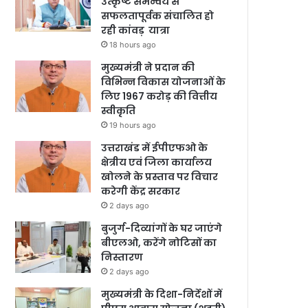
उत्कृष्ट समन्वय से
सफलतापूर्वक संचालित हो
रही कांवड़ यात्रा
18 hours ago
मुख्यमंत्री ने प्रदान की
विभिन्न विकास योजनाओं के
लिए 1967 करोड़ की वित्तीय
स्वीकृति
19 hours ago
उत्तराखंड में ईपीएफओ के
क्षेत्रीय एवं जिला कार्यालय
खोलने के प्रस्ताव पर विचार
करेगी केंद्र सरकार
2 days ago
बुजुर्ग-दिव्यांगों के घर जाएंगे
बीएलओ, करेंगे नोटिसों का
निस्तारण
2 days ago
मुख्यमंत्री के दिशा-निर्देशों में