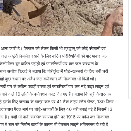
ं का आना जारी है। पेयजल को लेकर किसी भी श्रद्धालू को कोई परेशानी एवं
क जल आपूर्ति नियमित रखने के लिए कठिन परिस्थितियों को पार पाकर जल
दो किलोमीटर दूर कठिन पहाड़ी एवं पगडण्डियाँ पार कर जल संस्थान के
थान अनीश पिल्लई ने बताया कि गौरीकुंड में घोड़े-खच्चरों के लिए बनी चरी
। वहीं कुछ स्थान पर अवैध जल कनेक्शन की शिकायत भी मिली थी।
 नदी पार से कठिन पहाड़ी रास्ता एवं पगडण्डियाँ पार कर नई पाइप लाइन एवं
 लगाने वाले 10 लोगों के कनेक्शन काट दिए गए हैं। बताया कि श्री केदारनाथ
ी रहे इसके लिए जनपद के यात्रा रूट पर 41 टैंक टाइप स्टैंड पोस्ट, 139 पिलर
 केदारनाथ पैदल मार्ग पर घोड़े-खच्चरों के लिए 40 चरी बनाई गई हैं जिसमें 13
ए गए हैं। कहीं भी पानी संबंधित समस्या होने पर 1916 पर कॉल कर शिकायत
ं चल रहे निर्माण कार्यों के कारण भी पेयजल लाइनें क्षतिग्रस्त हो रही हैं