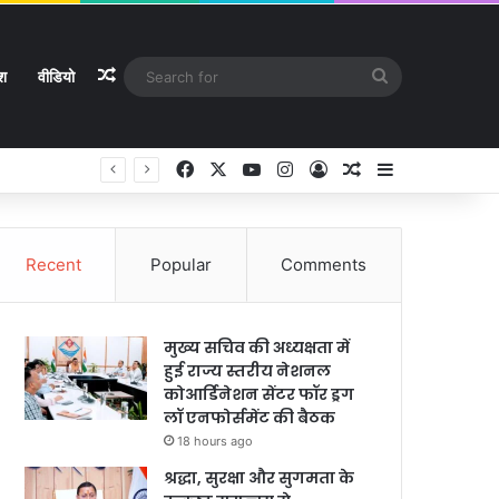
Random Article
Search
ेश
वीडियो
for
Facebook
X
YouTube
Instagram
Log In
Random Article
Sidebar
Recent
Popular
Comments
मुख्य सचिव की अध्यक्षता में
हुई राज्य स्तरीय नेशनल
कोआर्डिनेशन सेंटर फॉर ड्रग
लॉ एनफोर्समेंट की बैठक
18 hours ago
श्रद्धा, सुरक्षा और सुगमता के