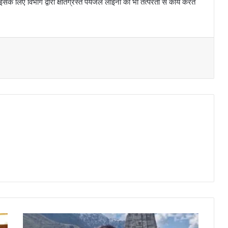
सके लिए विभाग द्वारा क्षतिग्रस्त पेयजल लाइनों का भी तत्परता से कार्य करते