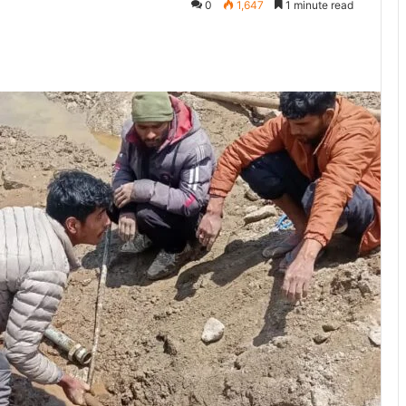
0
1,647
1 minute read