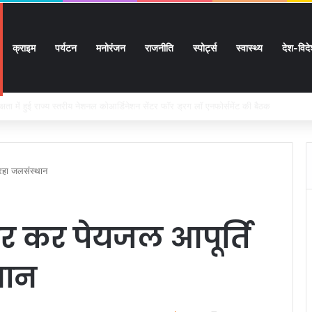
क्राइम
पर्यटन
मनोरंजन
राजनीति
स्पोर्ट्स
स्वास्थ्य
देश-विद
 सुगमता के उत्कृष्ट समन्वय से सफलतापूर्वक संचालित हो रही कांवड़ यात्रा
 रहा जलसंस्थान
ार कर पेयजल आपूर्ति
थान