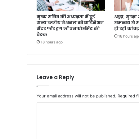
मुख्य सचिव की अध्यक्षता में हुई
श्रद्धा, सुरक
राज्य स्तरीय नेशनल कोआर्डिनेशन
समन्वय से 
सेंटर फॉर ड्रग लॉ एनफोर्समेंट की
हो रही कांवड़
बैठक
18 hours ag
18 hours ago
Leave a Reply
Your email address will not be published.
Required f
C
o
m
m