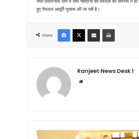
तथा केदारनाथ धाम में तीर्थ यात्रियों को पेयजल की समस्या न हो इ
हुए पेयजल आपूर्ति सुचारू की जा रही है।
Facebook
X
Share via Email
Print
Share
Ranjeet News Desk 1
We
bsi
te