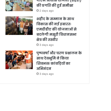
पीएम आवास योजना (शहरी)
की प्रगति की हुई समीक्षा
2 days ago
शहीद के सम्मान के साथ
विकास की नई इबारतः
एमडीडीए की योजनाओं से
बदलेगी मसूरी विधानसभा
क्षेत्र की तस्वीर
3 days ago
पुष्पवर्षा और चरण प्रक्षालन के
साथ देवभूमि ने किया
शिवभक्त कांवड़ियों का
अभिनंदन
3 days ago