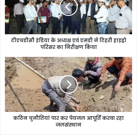
टीएचडीसी इंडिया के अध्यक्ष एवं एमडी ने टिहरी हाइड्रो
परिसर का निरीक्षण किया
कठिन चुनौतियां पार कर पेयजल आपूर्ति करवा रहा
जलसंस्थान