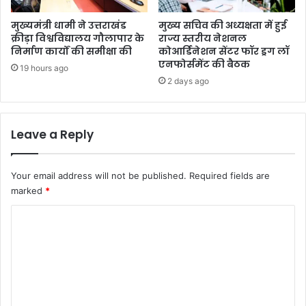
मुख्यमंत्री धामी ने उत्तराखंड
मुख्य सचिव की अध्यक्षता में हुई
क्रीड़ा विश्वविद्यालय गौलापार के
राज्य स्तरीय नेशनल
निर्माण कार्यों की समीक्षा की
कोआर्डिनेशन सेंटर फॉर ड्रग लॉ
एनफोर्समेंट की बैठक
19 hours ago
2 days ago
Leave a Reply
Your email address will not be published.
Required fields are
marked
*
C
o
m
m
e