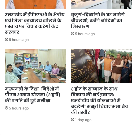
उत्तराखंड में ईपीएफओ के क्षेत्रीय
बुजुर्ग-दिव्यांगों के घर जाएंगे
एवं जिला कार्यालय खोलने के
बीएलओ, करेंगे नोटिसों का
प्रस्ताव पर विचार करेगी केंद्र
निस्तारण
सरकार
5 hours ago
5 hours ago
मुख्यमंत्री के दिशा-निर्देशों में
शहीद के सम्मान के साथ
पीएम आवास योजना (शहरी)
विकास की नई इबारतः
की प्रगति की हुई समीक्षा
एमडीडीए की योजनाओं से
बदलेगी मसूरी विधानसभा क्षेत्र
5 hours ago
की तस्वीर
1 day ago