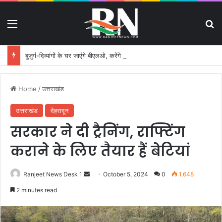
Menu
S
बुजुर्ग-दिव्यांगों के घर जाएंगे बीएलओ, करेंगे नोटिसों का निस्तारण
Home
/
उत्तराखंड
उत्तराखंड
देहरादून
सरकार ने दी ट्रैनिंग, राफ्टिंग
कराने के लिए तैयार हैं बेटियां
Ranjeet News Desk 1
S
October 5, 2024
0
1,648
e
2 minutes read
n
d
a