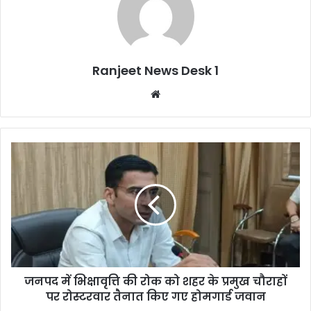
Ranjeet News Desk 1
We
bsi
te
जनपद में भिक्षावृत्ति की रोक को शहर के प्रमुख चौराहों
पर रोस्टरवार तैनात किए गए होमगार्ड जवान