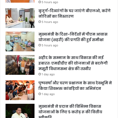
5 hours ago
बुजुर्ग-दिव्यांगों के घर जाएंगे बीएलओ, करेंगे
नोटिसों का निस्तारण
5 hours ago
मुख्यमंत्री के दिशा-निर्देशों में पीएम आवास
योजना (शहरी) की प्रगति की हुई समीक्षा
5 hours ago
शहीद के सम्मान के साथ विकास की नई
इबारतः एमडीडीए की योजनाओं से बदलेगी
मसूरी विधानसभा क्षेत्र की तस्वीर
1 day ago
पुष्पवर्षा और चरण प्रक्षालन के साथ देवभूमि ने
किया शिवभक्त कांवड़ियों का अभिनंदन
1 day ago
मुख्यमंत्री ने प्रदान की विभिन्न विकास
योजनाओं के लिए 5 करोड़ रू की वित्तीय
स्वीकृति