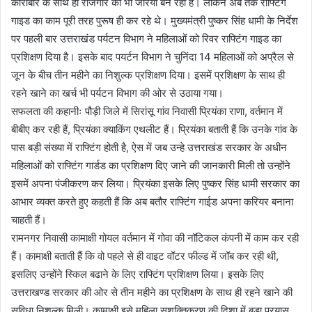
कारोबार के साथ ही रोजगार का भी जरिया बन रही है। लेकिन अब तक राफ्टिंग
गाइड का काम पूरी तरह पुरूष ही कर रहे थे। मुख्यमंत्री पुष्कर सिंह धामी के निर्देश
पर पहली बार उत्तराखंड पर्यटन विभाग ने महिलाओं को रिवर राफ्टिंग गाइड का
प्रशिक्षण दिया है। इसके बाद पयर्टन विभाग ने चुनिंदा 14 महिलाओं को अप्रैल से
जून के बीच तीन महीने का निशुल्क प्रशिक्षण दिया। इसमें प्रशिक्षण के साथ ही
रहने खाने का खर्च भी पर्यटन विभाग की ओर से उठाया गया।
सफलता की कहानीः पौड़ी जिले में सिरांसू गांव निवासी प्रियंका राणा, वर्तमान में
बीबीए कर रही हैं, प्रियंका क्याकिंग एथलीट हैं। प्रियंका बताती हैं कि उनके गांव के
पास बड़ी संख्या में राफ्टिंग होती है, ऐस में जब उन्हे उत्तराखंड सरकार के अधीन
महिलाओं को राफ्टिंग गार्डड का प्रशिक्षण दिए जाने की जानकारी मिली तो उन्होंने
इसमें अपना पंजीकरण कर लिया। प्रियंका इसके लिए पुष्कर सिंह धामी सरकार का
आभार व्यक्त करते हुए कहती हैं कि अब बतौर राफ्टिंग गाईड अपना करियर बनाना
चाहती हैं।
रामनगर निवासी कामाक्षी गोयल वर्तमान में गोवा की नॉटिकल कंपनी में काम कर रही
हैं। कामाक्षी बताती हैं कि वो पहले से ही वाइट वॉटर फील्ड में जॉब कर रही थी,
इसलिए उन्होंने स्किल बढाने के लिए राफ्टिंग प्रशिक्षण लिया। इसके लिए
उत्तराखण्ड सरकार की ओर से तीन महीने का प्रशिक्षण के साथ ही रहने खाने की
सुविधा निशुल्क मिली। कामाक्षी इसे महिला सशक्तिकरण की दिशा में बडा प्रयास