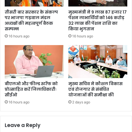
तीसरी बार सरकार के संकल्प
मुख्यमंत्री ने 9 लाख 87 हजार 17
पर भाजपा गढ़वाल मंडल
पेंशन लाभार्थियों को 146 करोड़
अध्यक्षों की महत्वपूर्ण बैठक
32 लाख की पेंशन राशि का
सम्पन्न
किया भुगतान
16 hours ago
16 hours ago
बीएलओ और फील्ड स्टॉफ को
मुख्य सचिव ने कौशल विकास
प्रोत्साहित करें जिलाधिकारीः
एवं रोजगार से संबंधित
सीईओ
योजनाओं की समीक्षा की
16 hours ago
2 days ago
Leave a Reply