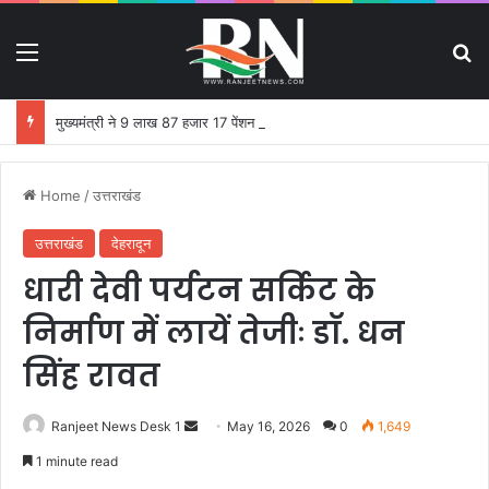
Menu
S
मुख्यमंत्री ने 9 लाख 87 हजार 17 पेंशन लाभार्थियों को 146 करोड़ 32 लाख की पेंशन राशि का किया भुगतान
Home
/
उत्तराखंड
उत्तराखंड
देहरादून
धारी देवी पर्यटन सर्किट के
निर्माण में लायें तेजीः डाॅ. धन
सिंह रावत
Ranjeet News Desk 1
S
May 16, 2026
0
1,649
e
1 minute read
n