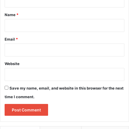
t
*
Name
*
Email
*
Website
Save my name, email, and website in this browser for the next
time I comment.