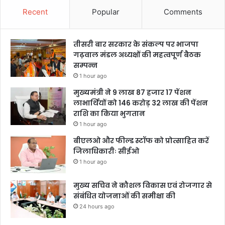
Recent
Popular
Comments
तीसरी बार सरकार के संकल्प पर भाजपा
गढ़वाल मंडल अध्यक्षों की महत्वपूर्ण बैठक
सम्पन्न
1 hour ago
मुख्यमंत्री ने 9 लाख 87 हजार 17 पेंशन
लाभार्थियों को 146 करोड़ 32 लाख की पेंशन
राशि का किया भुगतान
1 hour ago
बीएलओ और फील्ड स्टॉफ को प्रोत्साहित करें
जिलाधिकारीः सीईओ
1 hour ago
मुख्य सचिव ने कौशल विकास एवं रोजगार से
संबंधित योजनाओं की समीक्षा की
24 hours ago