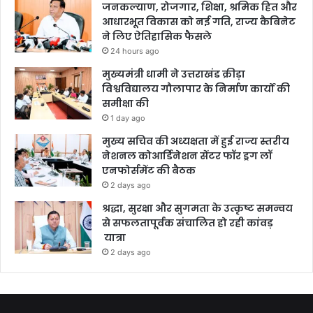
जनकल्याण, रोजगार, शिक्षा, श्रमिक हित और
आधारभूत विकास को नई गति, राज्य कैबिनेट
ने लिए ऐतिहासिक फैसले
24 hours ago
मुख्यमंत्री धामी ने उत्तराखंड क्रीड़ा
विश्वविद्यालय गौलापार के निर्माण कार्यों की
समीक्षा की
1 day ago
मुख्य सचिव की अध्यक्षता में हुई राज्य स्तरीय
नेशनल कोआर्डिनेशन सेंटर फॉर ड्रग लॉ
एनफोर्समेंट की बैठक
2 days ago
श्रद्धा, सुरक्षा और सुगमता के उत्कृष्ट समन्वय
से सफलतापूर्वक संचालित हो रही कांवड़
यात्रा
2 days ago