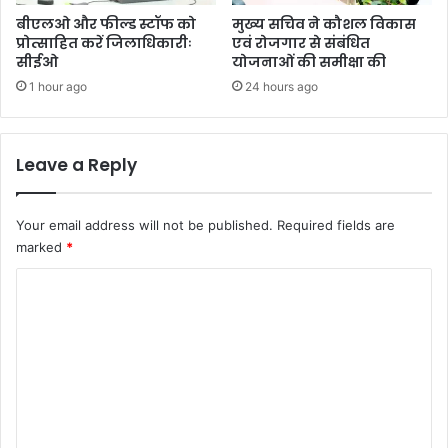
बीएलओ और फील्ड स्टॉफ को
मुख्य सचिव ने कौशल विकास
प्रोत्साहित करें जिलाधिकारीः
एवं रोजगार से संबंधित
सीईओ
योजनाओं की समीक्षा की
1 hour ago
24 hours ago
Leave a Reply
Your email address will not be published.
Required fields are
marked
*
C
o
m
m
e
n