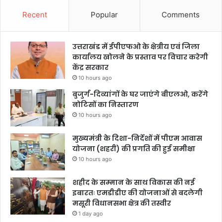
Recent
Popular
Comments
उत्तराखंड में ईपीएफओ के क्षेत्रीय एवं जिला
कार्यालय खोलने के प्रस्ताव पर विचार करेगी
केंद्र सरकार
10 hours ago
बुजुर्ग-दिव्यांगों के घर जाएंगे बीएलओ, करेंगे
नोटिसों का निस्तारण
10 hours ago
मुख्यमंत्री के दिशा-निर्देशों में पीएम आवास
योजना (शहरी) की प्रगति की हुई समीक्षा
10 hours ago
शहीद के सम्मान के साथ विकास की नई
इबारतः एमडीडीए की योजनाओं से बदलेगी
मसूरी विधानसभा क्षेत्र की तस्वीर
1 day ago