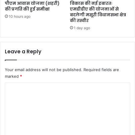
पीएम आवास योजना (शहरी)
विकास की नई इबारतः
की प्रगति की हुई समीक्षा
एमडीडीए की योजनाओं से
बदलेगी मसूरी विधानसभा क्षेत्र
10 hours ago
की तस्वीर
1 day ago
Leave a Reply
Your email address will not be published.
Required fields are
marked
*
C
o
m
m
e
n