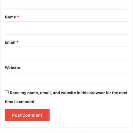
t
*
Name
*
Email
*
Website
Save my name, email, and website in this browser for the next
time I comment.