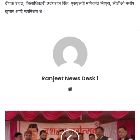
दीपक रावत, जिलाधिकारी उदयराज सिंह, एसएसपी मणिकांत मिश्रा, सीडीओ मनीष
कुमार आदि उपस्थित थे।
Ranjeet News Desk 1
We
bsi
te