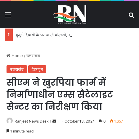
Menu
S
बुजुर्ग-दिव्यांगों के घर जाएंगे बीएलओ, करेंगे नोटिसों का निस्तारण
Home
/
उत्तराखंड
उत्तराखंड
देहरादून
सीएम ने खुरपिया फार्म में
निर्माणाधीन एम्स सैटेलाइट
सेन्टर का निरीक्षण किया
Ranjeet News Desk 1
S
October 13, 2024
0
1,657
e
1 minute read
n