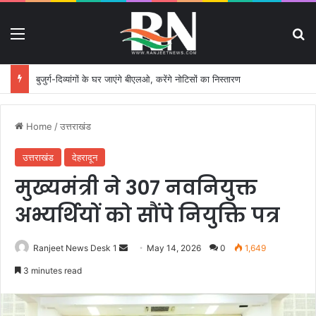
Menu
S
बुजुर्ग-दिव्यांगों के घर जाएंगे बीएलओ, करेंगे नोटिसों का निस्तारण
Home
/
उत्तराखंड
उत्तराखंड
देहरादून
मुख्यमंत्री ने 307 नवनियुक्त
अभ्यर्थियों को सौंपे नियुक्ति पत्र
Ranjeet News Desk 1
S
May 14, 2026
0
1,649
e
3 minutes read
n
d
a