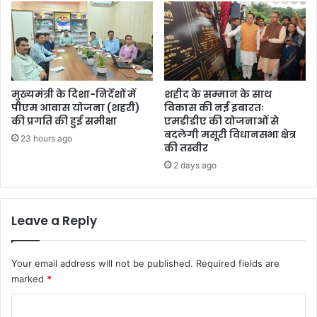
मुख्यमंत्री के दिशा-निर्देशों में
शहीद के सम्मान के साथ
पीएम आवास योजना (शहरी)
विकास की नई इबारतः
की प्रगति की हुई समीक्षा
एमडीडीए की योजनाओं से
बदलेगी मसूरी विधानसभा क्षेत्र
23 hours ago
की तस्वीर
2 days ago
Leave a Reply
Your email address will not be published.
Required fields are
marked
*
C