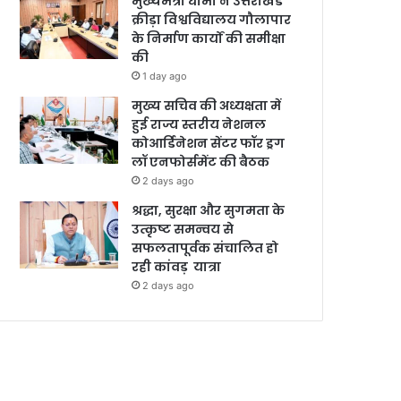
मुख्यमंत्री धामी ने उत्तराखंड
क्रीड़ा विश्वविद्यालय गौलापार
के निर्माण कार्यों की समीक्षा
की
1 day ago
मुख्य सचिव की अध्यक्षता में
हुई राज्य स्तरीय नेशनल
कोआर्डिनेशन सेंटर फॉर ड्रग
लॉ एनफोर्समेंट की बैठक
2 days ago
श्रद्धा, सुरक्षा और सुगमता के
उत्कृष्ट समन्वय से
सफलतापूर्वक संचालित हो
रही कांवड़ यात्रा
2 days ago