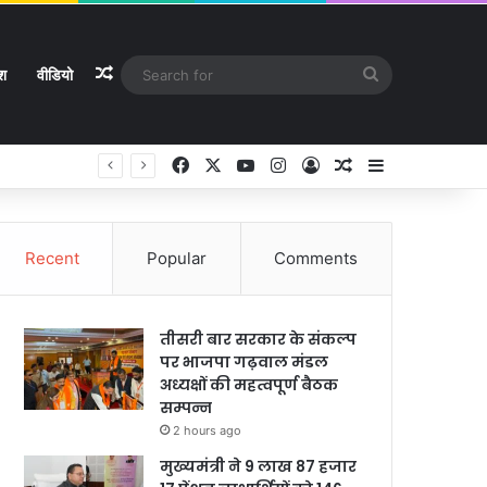
Random Article
Search
ेश
वीडियो
for
Facebook
X
YouTube
Instagram
Log In
Random Article
Sidebar
Recent
Popular
Comments
तीसरी बार सरकार के संकल्प
पर भाजपा गढ़वाल मंडल
अध्यक्षों की महत्वपूर्ण बैठक
सम्पन्न
2 hours ago
मुख्यमंत्री ने 9 लाख 87 हजार