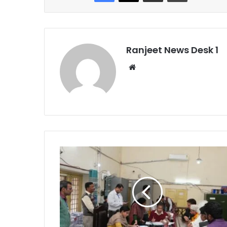
Ranjeet News Desk 1
We
bsi
te