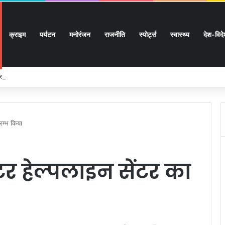
क्राइम
पर्यटन
मनोरंजन
राजनीति
स्पोर्ट्स
स्वास्थ्य
देश-विद
 लाख 87 हजार 17 पेंशन लाभार्थियों को 146 करोड़ 32 लाख की पेंशन राशि का किया भुगतान
रम्भ किया
र हेल्पलाइन सेंटर का