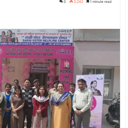
0
3,242
1 minute read