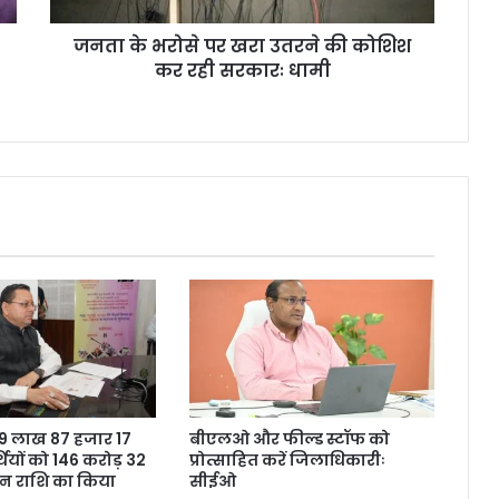
जनता के भरोसे पर खरा उतरने की कोशिश
कर रही सरकारः धामी
ने 9 लाख 87 हजार 17
बीएलओ और फील्ड स्टॉफ को
थियों को 146 करोड़ 32
प्रोत्साहित करें जिलाधिकारीः
शन राशि का किया
सीईओ