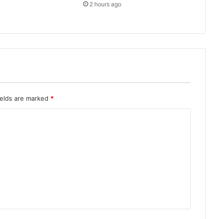
2 hours ago
ields are marked
*