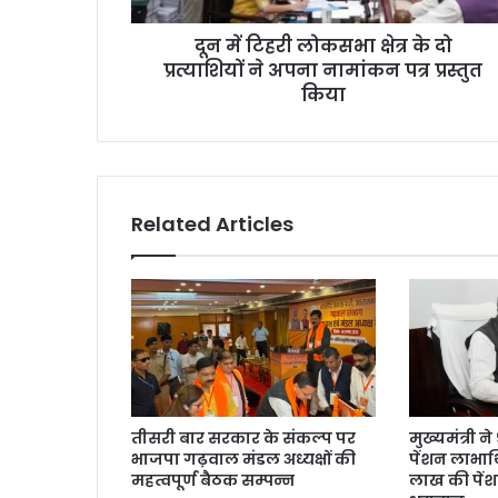
दून में टिहरी लोकसभा क्षेत्र के दो
प्रत्याशियों ने अपना नामांकन पत्र प्रस्तुत
किया
Related Articles
तीसरी बार सरकार के संकल्प पर
मुख्यमंत्री 
भाजपा गढ़वाल मंडल अध्यक्षों की
पेंशन लाभार्
महत्वपूर्ण बैठक सम्पन्न
लाख की पें