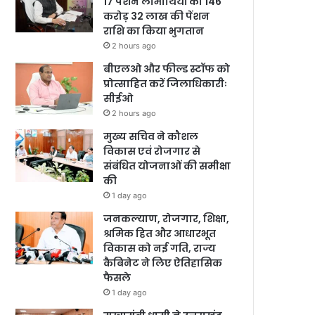
17 पेंशन लाभार्थियों को 146
करोड़ 32 लाख की पेंशन
राशि का किया भुगतान
2 hours ago
बीएलओ और फील्ड स्टॉफ को
प्रोत्साहित करें जिलाधिकारीः
सीईओ
2 hours ago
मुख्य सचिव ने कौशल
विकास एवं रोजगार से
संबंधित योजनाओं की समीक्षा
की
1 day ago
जनकल्याण, रोजगार, शिक्षा,
श्रमिक हित और आधारभूत
विकास को नई गति, राज्य
कैबिनेट ने लिए ऐतिहासिक
फैसले
1 day ago