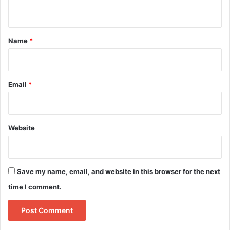
n
t
*
Name
*
Email
*
Website
Save my name, email, and website in this browser for the next
time I comment.