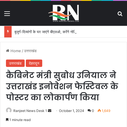
Menu
S
बुजुर्ग-दिव्यांगों के घर जाएंगे बीएलओ, करेंगे नोटिसों का निस्तारण
Home
/
उत्तराखंड
उत्तराखंड
देहरादून
कैबिनेट मंत्री सुबोध उनियाल ने
उत्तराखंड इनोवेशन फेस्टिवल के
पोस्टर का लोकार्पण किया
Ranjeet News Desk 1
S
October 1, 2024
0
1,649
e
1 minute read
n