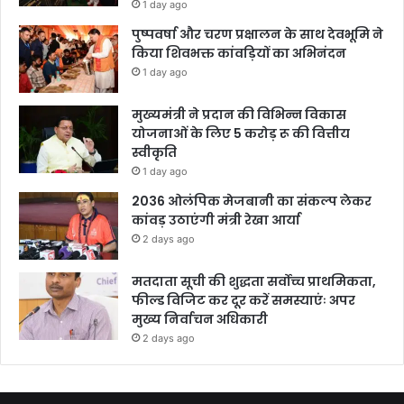
1 day ago
पुष्पवर्षा और चरण प्रक्षालन के साथ देवभूमि ने
किया शिवभक्त कांवड़ियों का अभिनंदन
1 day ago
मुख्यमंत्री ने प्रदान की विभिन्न विकास
योजनाओं के लिए 5 करोड़ रू की वित्तीय
स्वीकृति
1 day ago
2036 ओलंपिक मेजबानी का संकल्प लेकर
कांवड़ उठाएंगी मंत्री रेखा आर्या
2 days ago
मतदाता सूची की शुद्धता सर्वोच्च प्राथमिकता,
फील्ड विजिट कर दूर करें समस्याएंः अपर
मुख्य निर्वाचन अधिकारी
2 days ago