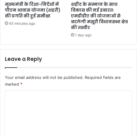
मुख्यमंत्री के दिशा-निर्देशों में
शहीद के सम्मान के साथ
पीएम आवास योजना (शहरी)
विकास की नई इबारतः
की प्रगति की हुई समीक्षा
एमडीडीए की योजनाओं से
बदलेगी मसूरी विधानसभा क्षेत्र
45 minutes ago
की तस्वीर
1 day ago
Leave a Reply
Your email address will not be published.
Required fields are
marked
*
C
o
m
m
e