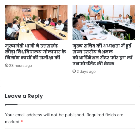
मुख्यमंत्री धामी ने उत्तराखंड
मुख्य सचिव की अध्यक्षता में हुई
क्रीड़ा विश्वविद्यालय गौलापार के
राज्य स्तरीय नेशनल
निर्माण कार्यों की समीक्षा की
कोआर्डिनेशन सेंटर फॉर ड्रग लॉ
एनफोर्समेंट की बैठक
23 hours ago
2 days ago
Leave a Reply
Your email address will not be published.
Required fields are
marked
*
C