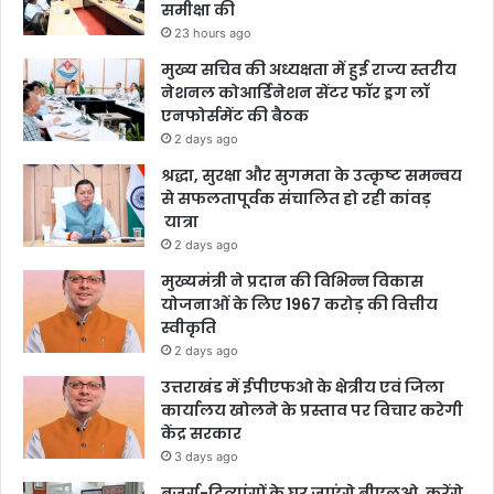
समीक्षा की
23 hours ago
मुख्य सचिव की अध्यक्षता में हुई राज्य स्तरीय
नेशनल कोआर्डिनेशन सेंटर फॉर ड्रग लॉ
एनफोर्समेंट की बैठक
2 days ago
श्रद्धा, सुरक्षा और सुगमता के उत्कृष्ट समन्वय
से सफलतापूर्वक संचालित हो रही कांवड़
यात्रा
2 days ago
मुख्यमंत्री ने प्रदान की विभिन्न विकास
योजनाओं के लिए 1967 करोड़ की वित्तीय
स्वीकृति
2 days ago
उत्तराखंड में ईपीएफओ के क्षेत्रीय एवं जिला
कार्यालय खोलने के प्रस्ताव पर विचार करेगी
केंद्र सरकार
3 days ago
बुजुर्ग-दिव्यांगों के घर जाएंगे बीएलओ, करेंगे