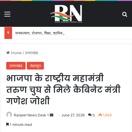
Menu
S
जनकल्याण, रोजगार, शिक्षा, श्रमिक हित और आधारभूत विकास को नई गति, राज्य कैबिनेट ने लिए ऐतिहासिक फैसले
Home
/
उत्तराखंड
उत्तराखंड
देहरादून
भाजपा के राष्ट्रीय महामंत्री
तरुण चुघ से मिले कैबिनेट मंत्री
गणेश जोशी
Ranjeet News Desk 1
S
June 27, 2026
0
1,649
e
1 minute read
n