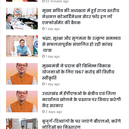
52 minutes ago
मुख्य सचिव की अध्यक्षता में हुई राज्य स्तरीय
नेशनल कोआर्डिनेशन सेंटर फॉर ड्रग लॉ
एनफोर्समेंट की बैठक
1 day ago
श्रद्धा, सुरक्षा और सुगमता के उत्कृष्ट समन्वय
से सफलतापूर्वक संचालित हो रही कांवड़
यात्रा
1 day ago
मुख्यमंत्री ने प्रदान की विभिन्न विकास
योजनाओं के लिए 1967 करोड़ की वित्तीय
स्वीकृति
1 day ago
उत्तराखंड में ईपीएफओ के क्षेत्रीय एवं जिला
कार्यालय खोलने के प्रस्ताव पर विचार करेगी
केंद्र सरकार
2 days ago
बुजुर्ग-दिव्यांगों के घर जाएंगे बीएलओ, करेंगे
नोटिसों का निस्तारण