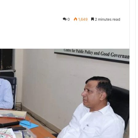
0
1,649
2 minutes read