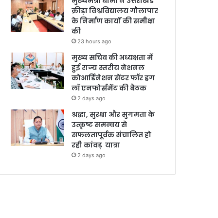
मुख्यमंत्री धामी ने उत्तराखंड
क्रीड़ा विश्वविद्यालय गौलापार
के निर्माण कार्यों की समीक्षा
की
23 hours ago
मुख्य सचिव की अध्यक्षता में
हुई राज्य स्तरीय नेशनल
कोआर्डिनेशन सेंटर फॉर ड्रग
लॉ एनफोर्समेंट की बैठक
2 days ago
श्रद्धा, सुरक्षा और सुगमता के
उत्कृष्ट समन्वय से
सफलतापूर्वक संचालित हो
रही कांवड़ यात्रा
2 days ago