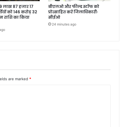
ने 9 लाख 87 हजार 17
बीएलओ और फील्ड स्टॉफ को
थियों को 146 करोड़ 32
प्रोत्साहित करें जिलाधिकारीः
शन राशि का किया
सीईओ
24 minutes ago
ago
ields are marked
*