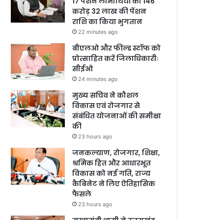
17 पेंशन लाभार्थियों को 146
करोड़ 32 लाख की पेंशन
राशि का किया भुगतान
22 minutes ago
बीएलओ और फील्ड स्टॉफ को
प्रोत्साहित करें जिलाधिकारीः
सीईओ
24 minutes ago
मुख्य सचिव ने कौशल
विकास एवं रोजगार से
संबंधित योजनाओं की समीक्षा
की
23 hours ago
जनकल्याण, रोजगार, शिक्षा,
श्रमिक हित और आधारभूत
विकास को नई गति, राज्य
कैबिनेट ने लिए ऐतिहासिक
फैसले
23 hours ago