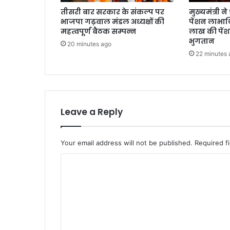
तीसरी बार सरकार के संकल्प पर
मुख्यमंत्री 
भाजपा गढ़वाल मंडल अध्यक्षों की
पेंशन लाभार्
महत्वपूर्ण बैठक सम्पन्न
लाख की पें
भुगतान
20 minutes ago
22 minutes 
Leave a Reply
Your email address will not be published.
Required f
C
o
m
m
e