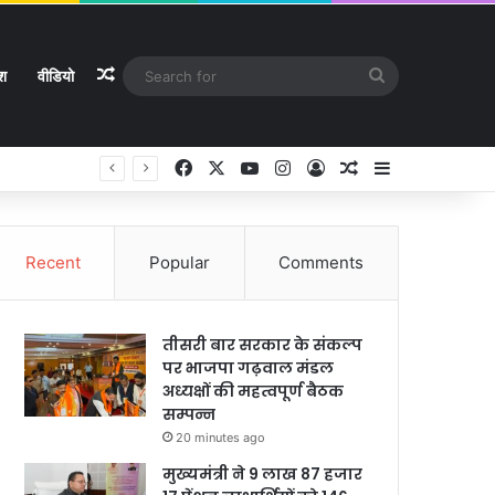
Random Article
Search
ेश
वीडियो
for
Facebook
X
YouTube
Instagram
Log In
Random Article
Sidebar
Recent
Popular
Comments
तीसरी बार सरकार के संकल्प
पर भाजपा गढ़वाल मंडल
अध्यक्षों की महत्वपूर्ण बैठक
सम्पन्न
20 minutes ago
मुख्यमंत्री ने 9 लाख 87 हजार