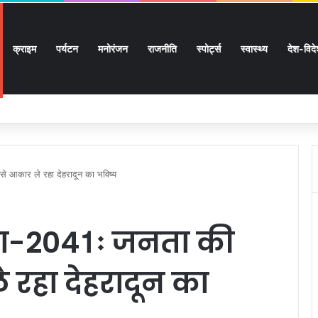
क्राइम
पर्यटन
मनोरंजन
राजनीति
स्पोर्ट्स
स्वास्थ्य
देश-विद
 9 लाख 87 हजार 17 पेंशन लाभार्थियों को 146 करोड़ 32 लाख की पेंशन राशि का किया भुगतान
 आकार ले रहा देहरादून का भविष्य
ना-2041ः जनता की
रहा देहरादून का