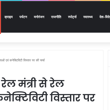
क्राइम
पर्यटन
मनोरंजन
राजनीति
स्पोर्ट्स
स्वास्थ्य
देश-विद
ों के घर जाएंगे बीएलओ, करेंगे नोटिसों का निस्तारण
जनाओं एवं कनेक्टिविटी विस्तार पर की चर्चा
य रेल मंत्री से रेल
ेक्टिविटी विस्तार पर