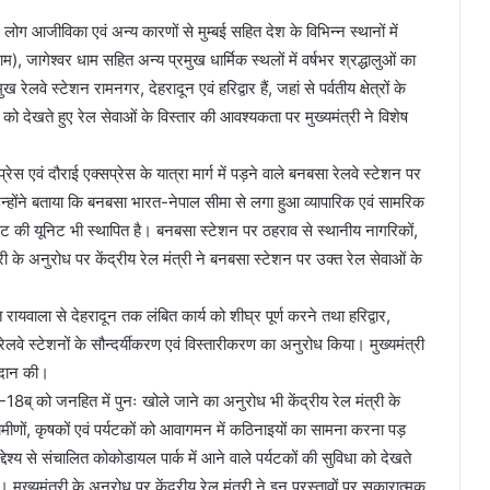
 में लोग आजीविका एवं अन्य कारणों से मुम्बई सहित देश के विभिन्न स्थानों में
), जागेश्वर धाम सहित अन्य प्रमुख धार्मिक स्थलों में वर्षभर श्रद्धालुओं का
वे स्टेशन रामनगर, देहरादून एवं हरिद्वार हैं, जहां से पर्वतीय क्षेत्रों के
ा को देखते हुए रेल सेवाओं के विस्तार की आवश्यकता पर मुख्यमंत्री ने विशेष
्रेस एवं दौराई एक्सप्रेस के यात्रा मार्ग में पड़ने वाले बनबसा रेलवे स्टेशन पर
्होंने बताया कि बनबसा भारत-नेपाल सीमा से लगा हुआ व्यापारिक एवं सामरिक
रेजिमेंट की यूनिट भी स्थापित है। बनबसा स्टेशन पर ठहराव से स्थानीय नागरिकों,
त्री के अनुरोध पर केंद्रीय रेल मंत्री ने बनबसा स्टेशन पर उक्त रेल सेवाओं के
त रायवाला से देहरादून तक लंबित कार्य को शीघ्र पूर्ण करने तथा हरिद्वार,
लवे स्टेशनों के सौन्दर्यीकरण एवं विस्तारीकरण का अनुरोध किया। मुख्यमंत्री
्रदान की।
18ब् को जनहित में पुनः खोले जाने का अनुरोध भी केंद्रीय रेल मंत्री के
रामीणों, कृषकों एवं पर्यटकों को आवागमन में कठिनाइयों का सामना करना पड़
 उद्देश्य से संचालित कोकोडायल पार्क में आने वाले पर्यटकों की सुविधा को देखते
ुख्यमंत्री के अनुरोध पर केंद्रीय रेल मंत्री ने इन प्रस्तावों पर सकारात्मक