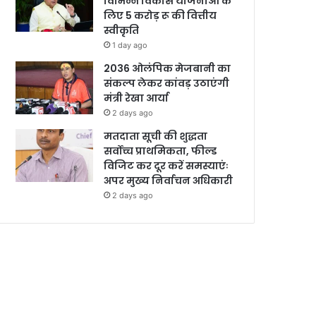
विभिन्न विकास योजनाओं के
लिए 5 करोड़ रू की वित्तीय
स्वीकृति
1 day ago
2036 ओलंपिक मेजबानी का
संकल्प लेकर कांवड़ उठाएंगी
मंत्री रेखा आर्या
2 days ago
मतदाता सूची की शुद्धता
सर्वोच्च प्राथमिकता, फील्ड
विजिट कर दूर करें समस्याएंः
अपर मुख्य निर्वाचन अधिकारी
2 days ago