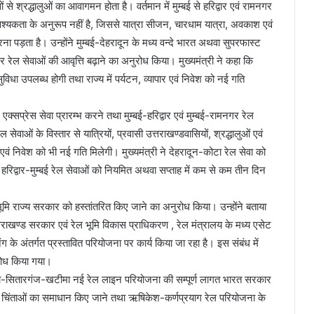
सों से श्रद्धालुओं का आवागमन होता है। वर्तमान में मुम्बई से हरिद्वार एवं रामनगर
 आवश्यकता के अनुरूप नहीं है, जिससे यात्रा सीजन, चारधाम यात्रा, अवकाश एवं
करना पड़ता है। उन्होंने मुम्बई-देहरादून के मध्य वन्दे भारत अथवा सुपरफास्ट
नगर रेल सेवाओं की आवृत्ति बढ़ाने का अनुरोध किया। मुख्यमंत्री ने कहा कि
सुविधा उपलब्ध होगी तथा राज्य में पर्यटन, व्यापार एवं निवेश को नई गति
 एक्सप्रेस सेवा प्रारम्भ करने तथा मुम्बई-हरिद्वार एवं मुम्बई-रामनगर रेल
ेवाओं के विस्तार से यात्रियों, प्रवासी उत्तराखण्डवासियों, श्रद्धालुओं एवं
पार एवं निवेश को भी नई गति मिलेगी। मुख्यमंत्री ने देहरादून-कोटा रेल सेवा को
हरिद्वार-मुम्बई रेल सेवाओं को नियमित अथवा सप्ताह में कम से कम तीन दिन
भूमि राज्य सरकार को हस्तांतरित किए जाने का अनुरोध किया। उन्होंने बताया
 उत्तराखण्ड सरकार एवं रेल भूमि विकास प्राधिकरण , रेल मंत्रालय के मध्य एसेट
 के अंतर्गत प्रस्तावित परियोजना पर कार्य किया जा रहा है। इस संबंध में
रोध किया गया।
किच्छा-सितारगंज-खटीमा नई रेल लाइन परियोजना की सम्पूर्ण लागत भारत सरकार
नों की चिंताओं का समाधान किए जाने तथा ऋषिकेश-कर्णप्रयाग रेल परियोजना के