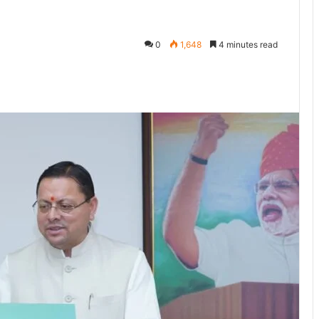
0
1,648
4 minutes read