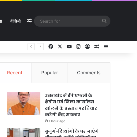
Random Article
Search
ेश
वीडियो
for
Facebook
X
YouTube
Instagram
Log In
Random Article
Sidebar
Recent
Popular
Comments
उत्तराखंड में ईपीएफओ के
क्षेत्रीय एवं जिला कार्यालय
खोलने के प्रस्ताव पर विचार
करेगी केंद्र सरकार
1 hour ago
बुजुर्ग-दिव्यांगों के घर जाएंगे