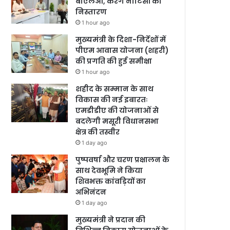
बीएलओ, करेंगे नोटिसों का
निस्तारण
1 hour ago
मुख्यमंत्री के दिशा-निर्देशों में
पीएम आवास योजना (शहरी)
की प्रगति की हुई समीक्षा
1 hour ago
शहीद के सम्मान के साथ
विकास की नई इबारतः
एमडीडीए की योजनाओं से
बदलेगी मसूरी विधानसभा
क्षेत्र की तस्वीर
1 day ago
पुष्पवर्षा और चरण प्रक्षालन के
साथ देवभूमि ने किया
शिवभक्त कांवड़ियों का
अभिनंदन
1 day ago
मुख्यमंत्री ने प्रदान की