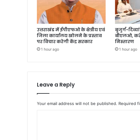
उत्तराखंड में ईपीएफओ के क्षेत्रीय एवं
बुजुर्ग-दिव्या
जिला कार्यालय खोलने के प्रस्ताव
बीएलओ, करें
पर विचार करेगी केंद्र सरकार
निस्तारण
1 hour ago
1 hour ago
Leave a Reply
Your email address will not be published.
Required f
C
o
m