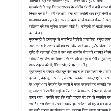
अंतर्गत शीघ्र रेल संचालन प्रारम्भ करने का अनुरोध किया।
मुख्यमंत्री ने कहा कि उत्तराखण्ड के पर्वतीय क्षेत्रों से बड़ी संख्या
निवास करते हैं। वहीं चारधाम, बाबा नीम करौली धाम (श्री कैंची धाम
आवागमन बना रहता है। राज्य के कुमाऊं एवं गढ़वाल मंडल के प्रमुख रेल
यात्रियों को रेल सुविधा उपलब्ध होती है। यात्रियों की बढ़ती संख्य
बल दिया।
मुख्यमंत्री ने टनकपुर से संचालित त्रिवेणी एक्सप्रेस, मथुरा एक्सप
अल्प समय के ठहराव की व्यवस्था किए जाने का अनुरोध किया। उन
दृष्टि से महत्वपूर्ण क्षेत्र है तथा यहां भारतीय सेना की राजपूत 
यात्रियों एवं सेना को बेहतर परिवहन सुविधा प्राप्त होगी। मुख्यमं
अल्प ठहराव को सैद्धांतिक स्वीकृति प्रदान की।
मुख्यमंत्री ने हरिद्वार-देहरादून रेल लाइन के दोहरीकरण के अंतर्ग
हर्रावाला, देहरादून, खटीमा, लक्सर, रुड़की, टनकपुर एवं बनबसा रे
के अनुरोध पर केंद्रीय रेल मंत्री ने उक्त प्रस्तावों पर सहमति प
मुख्यमंत्री ने खटीमा-मझोला पीलीभीत के मध्य रेलवे फाटक संख्या-
समक्ष रखा। उन्होंने कहा कि रेलवे फाटक बंद होने से स्थानीय ग्
रहा है। इस क्षेत्र में राज्य सरकार द्वारा पर्यटन को बढ़ावा देने के
हुए रेलवे फाटक का संचालन पुनः प्रारम्भ किया जाना आवश्यक है। म