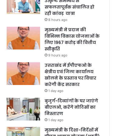
उत्कृष्ट समन्वय से
सफलतापूर्वक संचालित हो
रही कांवड़ यात्रा
8 hours ago
मुख्यमंत्री ने प्रदान की
विभिन्न विकास योजनाओं के
लिए 1967 करोड़ की वित्तीय
स्वीकृति
9 hours ago
उत्तराखंड में ईपीएफओ के
क्षेत्रीय एवं जिला कार्यालय
खोलने के प्रस्ताव पर विचार
करेगी केंद्र सरकार
1 day ago
बुजुर्ग-दिव्यांगों के घर जाएंगे
बीएलओ, करेंगे नोटिसों का
निस्तारण
1 day ago
मुख्यमंत्री के दिशा-निर्देशों में