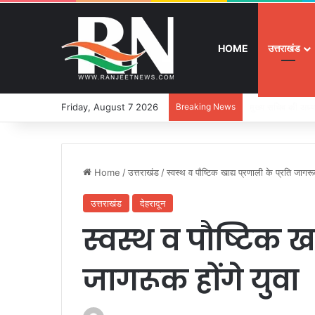
HOME
उत्तराखंड
Friday, August 7 2026
Breaking News
श्रद्धा, सुरक्षा और
Home
/
उत्तराखंड
/
स्वस्थ व पौष्टिक खाद्य प्रणाली के प्रति जागरूक
उत्तराखंड
देहरादून
स्वस्थ व पौष्टिक खाद
जागरूक होंगे युवा