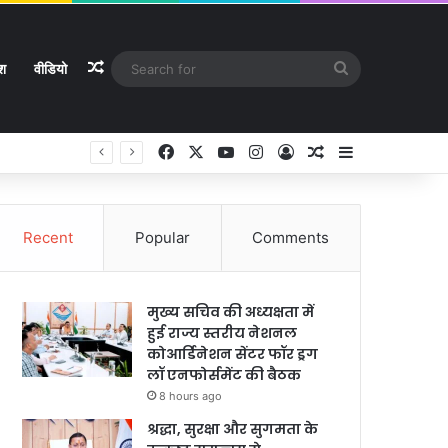
Random Article
Search
ेश
वीडियो
for
Facebook
X
YouTube
Instagram
Log In
Random Article
Sidebar
Recent
Popular
Comments
मुख्य सचिव की अध्यक्षता में
हुई राज्य स्तरीय नेशनल
कोआर्डिनेशन सेंटर फॉर ड्रग
लॉ एनफोर्समेंट की बैठक
8 hours ago
श्रद्धा, सुरक्षा और सुगमता के