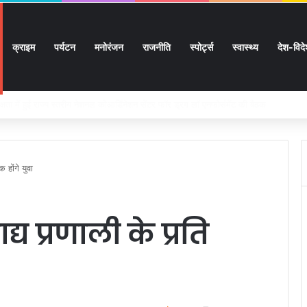
क्राइम
पर्यटन
मनोरंजन
राजनीति
स्पोर्ट्स
स्वास्थ्य
देश-विद
 सुगमता के उत्कृष्ट समन्वय से सफलतापूर्वक संचालित हो रही कांवड़ यात्रा
 होंगे युवा
्य प्रणाली के प्रति