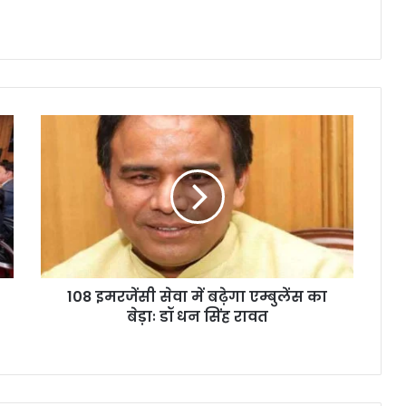
108 इमरजेंसी सेवा में बढ़ेगा एम्बुलेंस का
बेड़ाः डॉ धन सिंह रावत