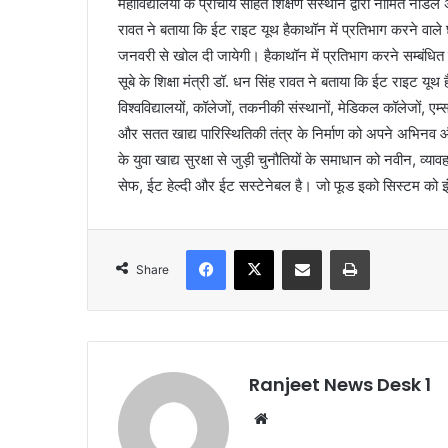
महाविद्यालयों के प्राचार्य सहित शिक्षण संस्थान द्वारा नामित नोडल
रावत ने बताया कि ईट राइट यूथ हैकाथॉन में प्रतिभाग करने वाले
जनवरी से खोल दी जायेगी। हैकाथॉन में प्रतिभाग करने सम्बंधि
सूबे के शिक्षा मंत्री डॉ. धन सिंह रावत ने बताया कि ईट राइट यू
विश्वविद्यालयों, कॉलेजों, तकनीकी संस्थानों, मेडिकल कॉलेजों, एम्
और सतत खाद्य पारिस्थितिकी तंत्र के निर्माण को अपने अभिनव और
के युवा खाद्य सुरक्षा से जुड़ी चुनौतियों के समाधान को नवीन, 
सेफ, ईट हेल्दी और ईट सस्टेनेबल है। जो फूड इको सिस्टम को इ
Facebook
X
Share via Email
Print
Share
Ranjeet News Desk 1
We
bsi