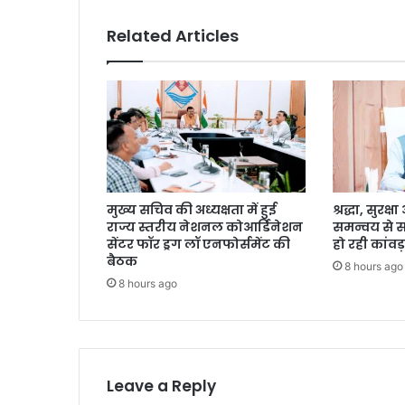
Related Articles
मुख्य सचिव की अध्यक्षता में हुई
श्रद्धा, सुरक
राज्य स्तरीय नेशनल कोआर्डिनेशन
समन्वय से 
सेंटर फॉर ड्रग लॉ एनफोर्समेंट की
हो रही कांवड़
बैठक
8 hours ago
8 hours ago
Leave a Reply