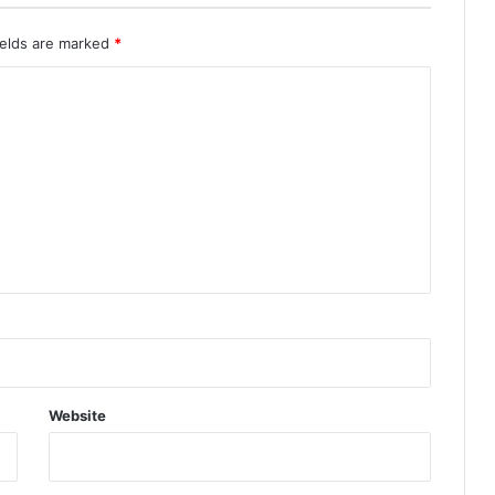
ields are marked
*
Website