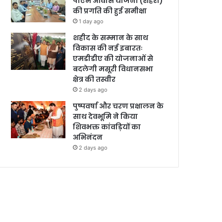
पीएम आवास योजना (शहरी)
की प्रगति की हुई समीक्षा
1 day ago
शहीद के सम्मान के साथ
विकास की नई इबारतः
एमडीडीए की योजनाओं से
बदलेगी मसूरी विधानसभा
क्षेत्र की तस्वीर
2 days ago
पुष्पवर्षा और चरण प्रक्षालन के
साथ देवभूमि ने किया
शिवभक्त कांवड़ियों का
अभिनंदन
2 days ago