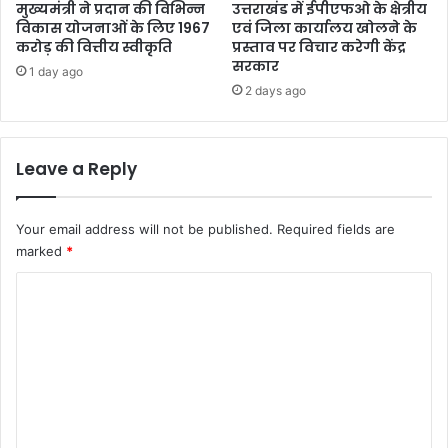
मुख्यमंत्री ने प्रदान की विभिन्न
उत्तराखंड में ईपीएफओ के क्षेत्रीय
विकास योजनाओं के लिए 1967
एवं जिला कार्यालय खोलने के
करोड़ की वित्तीय स्वीकृति
प्रस्ताव पर विचार करेगी केंद्र
सरकार
1 day ago
2 days ago
Leave a Reply
Your email address will not be published.
Required fields are
marked
*
C
o
m
m
e
n