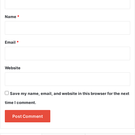
t
*
Name
*
Email
*
Website
Save my name, email, and website in this browser for the next
time I comment.