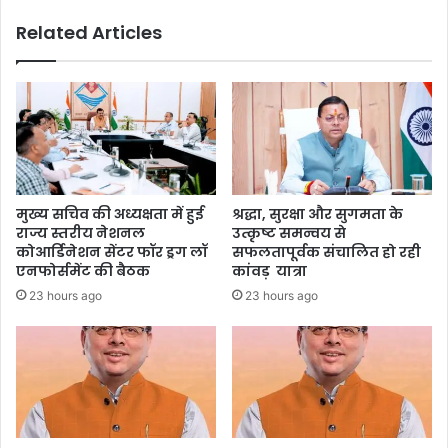
Related Articles
मुख्य सचिव की अध्यक्षता में हुई
श्रद्धा, सुरक्षा और सुगमता के
राज्य स्तरीय नेशनल
उत्कृष्ट समन्वय से
कोआर्डिनेशन सेंटर फॉर ड्रग लॉ
सफलतापूर्वक संचालित हो रही
एनफोर्समेंट की बैठक
कांवड़ यात्रा
23 hours ago
23 hours ago