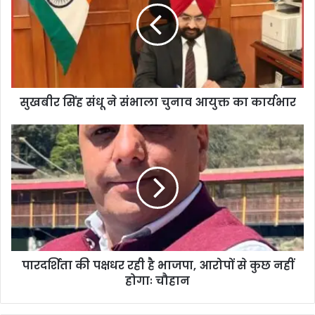
सुखबीर सिंह संधू ने संभाला चुनाव आयुक्त का कार्यभार
पारदर्शिता की पक्षधर रही है भाजपा, आरोपों से कुछ नहीं
होगाः चौहान