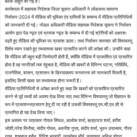
बैठक आहुत की गई है।
कार्यशाला में सहायक निदेशक जिला सूचना अधिकारी ने लोकसभा सामान्य
निर्वाचन-2024 में मीडिया की भूमिका एंव दायित्वों के सम्बन्ध में मीडिया प्रतिनिधियों
को जानकारी दी गई। नोडल अधिकारी मीडिया सहायक निदेशक सूचना ने निर्वाचन
आयोग द्वारा पेड न्यूज एवं भ्रामक न्यूज के सम्बन्ध में दी गई श्रेणियों को अक्षरशः
पढतेे हुए मीडिया की भूमिका पर प्रकाश डाला। तथा निर्वाचन समाचार की विषयवस्तु
विशेष ध्यान रखते हुए तथ्यात्मक खबर प्रसारित करने की अपेक्षा की। उन्होंने कहा
कि मीडिया की बहुत बड़ी जिम्मेदारी होती हैं, क्योंकि मीडिया में प्रकाशित एवं प्रसारित
होता है वह नागरिकों तक पंहुचता है, मीडिया की खबरों से विभिन्न घटना, गतिविधि,
राजनैतिक, शासन, प्रशासन के क्रियाक्लाप जनमानस को जानकारी मिलती है,
इसलिए किसी खबर का तथ्यात्मक होना जरूरी है।
मीडिया प्रतिनिधियों से अपेक्षा करते हुए कहा कि खबरों को प्रकाशित प्रसारित
करने से पूर्व तथ्यों को अवश्य देख लिया जाए तथा विभिन्न विषयवस्तु जो विज्ञापन के
रूप में प्रकाशनध्प्रसारण हेतु दी जा रही है उसकी विषयवस्तु एम.सी.एम.सी से
प्रमाणित हो यह देख लिया जाए।
इस अवसर पर पत्रकार गोपाल सिंघल, आलोक शर्मा, ब्रहा्रदत्त शर्मा, हरीश
जोशी,नरेश मिनोेचा, संदीप गोयल, अवनीश गुप्ता, संदीप शर्मा, भुवन उपाध्याय, गौरव
रतन, शाहबाज हुसैन, गिरिश भण्डारी, जगमोहन मौर्य, छायाकार अनिल डोगरा,