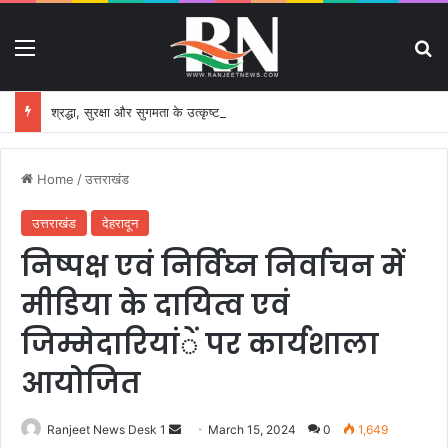
Menu
S
श्रद्धा, सुरक्षा और सुगमता के उत्कृष्ट समन्वय से सफलतापूर्वक संचालित हो रही कांवड़ यात्रा
Home
/
उत्तराखंड
उत्तराखंड
देहरादून
निष्पक्ष एवं निर्विघ्न निर्वाचन में
मीडिया के दायित्व एवं
जिम्मेदारियांें पर कार्यशाला
आयोजित
Ranjeet News Desk 1
S
March 15, 2024
0
1,649