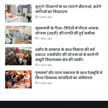
बुजुर्ग-दिव्यांगों के घर जाएंगे बीएलओ, करेंगे
नोटिसों का निस्तारण
2 days ago
मुख्यमंत्री के दिशा-निर्देशों में पीएम आवास
योजना (शहरी) की प्रगति की हुई समीक्षा
2 days ago
शहीद के सम्मान के साथ विकास की नई
इबारतः एमडीडीए की योजनाओं से बदलेगी
मसूरी विधानसभा क्षेत्र की तस्वीर
3 days ago
पुष्पवर्षा और चरण प्रक्षालन के साथ देवभूमि ने
किया शिवभक्त कांवड़ियों का अभिनंदन
3 days ago