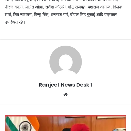
नीरज काला, ललित ओझा, सतीश कोठारी, मोनू राजपूत, यशराज आनन्द, तिलक
शर्मा, शिव नारायण, मिन्टू सिंह, धनराज गर्ग, दीपक सिंह गुसाई आदि पत्रकार
उपस्थित रहे।
Ranjeet News Desk 1
We
bsi
te