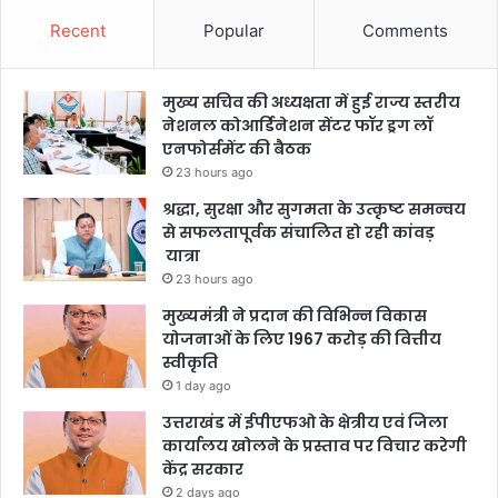
Recent
Popular
Comments
मुख्य सचिव की अध्यक्षता में हुई राज्य स्तरीय
नेशनल कोआर्डिनेशन सेंटर फॉर ड्रग लॉ
एनफोर्समेंट की बैठक
23 hours ago
श्रद्धा, सुरक्षा और सुगमता के उत्कृष्ट समन्वय
से सफलतापूर्वक संचालित हो रही कांवड़
यात्रा
23 hours ago
मुख्यमंत्री ने प्रदान की विभिन्न विकास
योजनाओं के लिए 1967 करोड़ की वित्तीय
स्वीकृति
1 day ago
उत्तराखंड में ईपीएफओ के क्षेत्रीय एवं जिला
कार्यालय खोलने के प्रस्ताव पर विचार करेगी
केंद्र सरकार
2 days ago