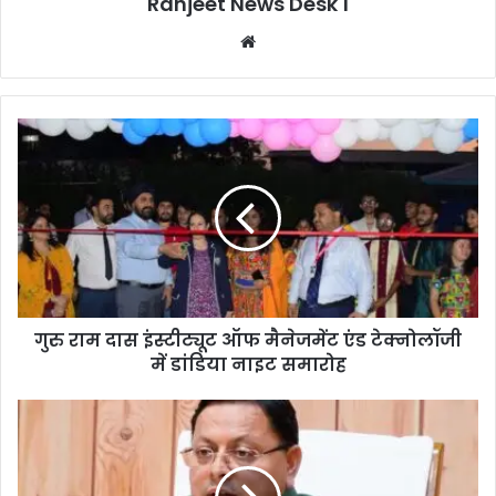
Ranjeet News Desk 1
We
bsi
te
गुरु राम दास इंस्टीट्यूट ऑफ मैनेजमेंट एंड टेक्नोलॉजी
में डांडिया नाइट समारोह