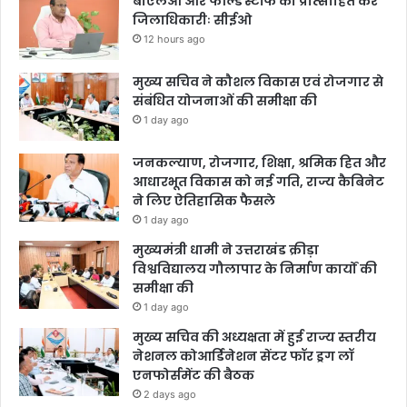
बीएलओ और फील्ड स्टॉफ को प्रोत्साहित करें
जिलाधिकारीः सीईओ
12 hours ago
मुख्य सचिव ने कौशल विकास एवं रोजगार से
संबंधित योजनाओं की समीक्षा की
1 day ago
जनकल्याण, रोजगार, शिक्षा, श्रमिक हित और
आधारभूत विकास को नई गति, राज्य कैबिनेट
ने लिए ऐतिहासिक फैसले
1 day ago
मुख्यमंत्री धामी ने उत्तराखंड क्रीड़ा
विश्वविद्यालय गौलापार के निर्माण कार्यों की
समीक्षा की
1 day ago
मुख्य सचिव की अध्यक्षता में हुई राज्य स्तरीय
नेशनल कोआर्डिनेशन सेंटर फॉर ड्रग लॉ
एनफोर्समेंट की बैठक
2 days ago