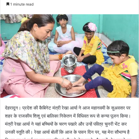
e
1 minute read
n
d
a
n
e
m
a
i
l
देहरादून। प्रदेश की कैबिनेट मंत्री रेखा आर्या ने आज महानवमी के सुअवसर पर
शहर के राजकीय शिशु एवं बालिका निकेतन में विधिवत रूप से कन्या पूजन किया।
मंत्री रेखा आर्या ने यहां बच्चियों के चरण पखारे और उन्हें पवित्र चुनरी भेंट कर
उनकी स्तुति की। रेखा आर्या बोलीं कि आज के पावन दिन पर, यह मेरा सौभाग्य है