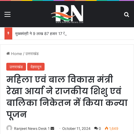
Menu
S
मुख्यमंत्री ने 9 लाख 87 हजार 17 पेंशन लाभार्थियों को 146 करोड़ 32 लाख की पेंशन राशि का किया भुगतान
Home
/
उत्तराखंड
उत्तराखंड
देहरादून
महिला एवं बाल विकास मंत्री
रेखा आर्या ने राजकीय शिशु एवं
बालिका निकेतन में किया कन्या
पूजन
Ranjeet News Desk 1
S
October 11, 2024
0
1,649