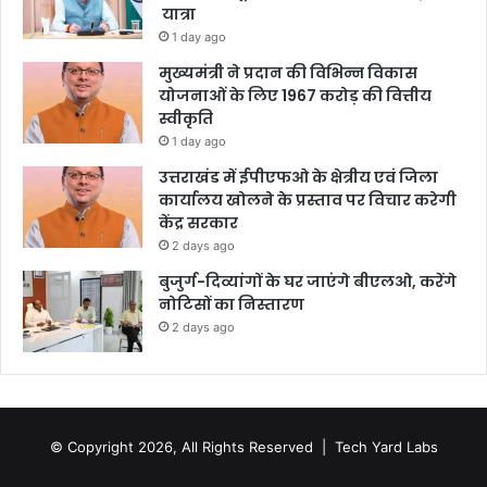
यात्रा
1 day ago
मुख्यमंत्री ने प्रदान की विभिन्न विकास
योजनाओं के लिए 1967 करोड़ की वित्तीय
स्वीकृति
1 day ago
उत्तराखंड में ईपीएफओ के क्षेत्रीय एवं जिला
कार्यालय खोलने के प्रस्ताव पर विचार करेगी
केंद्र सरकार
2 days ago
बुजुर्ग-दिव्यांगों के घर जाएंगे बीएलओ, करेंगे
नोटिसों का निस्तारण
2 days ago
© Copyright 2026, All Rights Reserved |
Tech Yard Labs