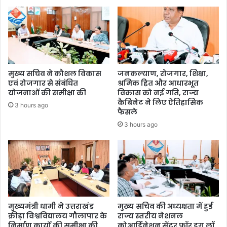
मुख्य सचिव ने कौशल विकास
जनकल्याण, रोजगार, शिक्षा,
एवं रोजगार से संबंधित
श्रमिक हित और आधारभूत
योजनाओं की समीक्षा की
विकास को नई गति, राज्य
कैबिनेट ने लिए ऐतिहासिक
3 hours ago
फैसले
3 hours ago
मुख्यमंत्री धामी ने उत्तराखंड
मुख्य सचिव की अध्यक्षता में हुई
क्रीड़ा विश्वविद्यालय गौलापार के
राज्य स्तरीय नेशनल
निर्माण कार्यों की समीक्षा की
कोआर्डिनेशन सेंटर फॉर ड्रग लॉ