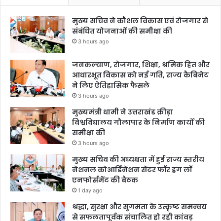
मुख्य सचिव ने कौशल विकास एवं रोजगार से
संबंधित योजनाओं की समीक्षा की
3 hours ago
जनकल्याण, रोजगार, शिक्षा, श्रमिक हित और
आधारभूत विकास को नई गति, राज्य कैबिनेट
ने लिए ऐतिहासिक फैसले
3 hours ago
मुख्यमंत्री धामी ने उत्तराखंड क्रीड़ा
विश्वविद्यालय गौलापार के निर्माण कार्यों की
समीक्षा की
3 hours ago
मुख्य सचिव की अध्यक्षता में हुई राज्य स्तरीय
नेशनल कोआर्डिनेशन सेंटर फॉर ड्रग लॉ
एनफोर्समेंट की बैठक
1 day ago
श्रद्धा, सुरक्षा और सुगमता के उत्कृष्ट समन्वय
से सफलतापूर्वक संचालित हो रही कांवड़