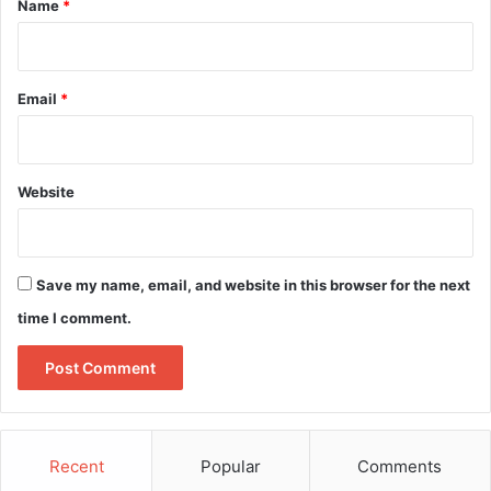
Name
*
Email
*
Website
Save my name, email, and website in this browser for the next
time I comment.
Recent
Popular
Comments