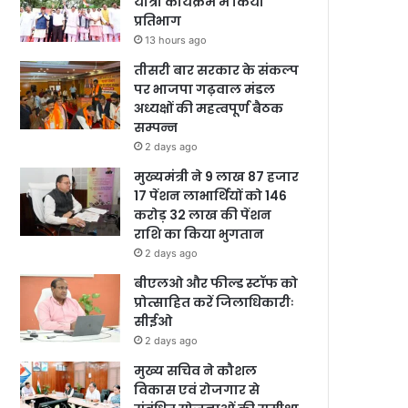
यात्रा कार्यक्रम में किया
प्रतिभाग
13 hours ago
तीसरी बार सरकार के संकल्प
पर भाजपा गढ़वाल मंडल
अध्यक्षों की महत्वपूर्ण बैठक
सम्पन्न
2 days ago
मुख्यमंत्री ने 9 लाख 87 हजार
17 पेंशन लाभार्थियों को 146
करोड़ 32 लाख की पेंशन
राशि का किया भुगतान
2 days ago
बीएलओ और फील्ड स्टॉफ को
प्रोत्साहित करें जिलाधिकारीः
सीईओ
2 days ago
मुख्य सचिव ने कौशल
विकास एवं रोजगार से