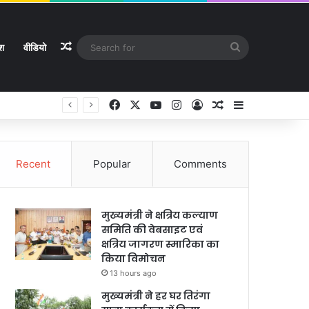
Random Article
Search
ेश
वीडियो
for
Facebook
X
YouTube
Instagram
Log In
Random Article
Sidebar
Recent
Popular
Comments
मुख्यमंत्री ने क्षत्रिय कल्याण
समिति की वेबसाइट एवं
क्षत्रिय जागरण स्मारिका का
किया विमोचन
13 hours ago
मुख्यमंत्री ने हर घर तिरंगा