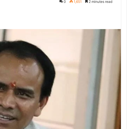
0
1,651
2 minutes read