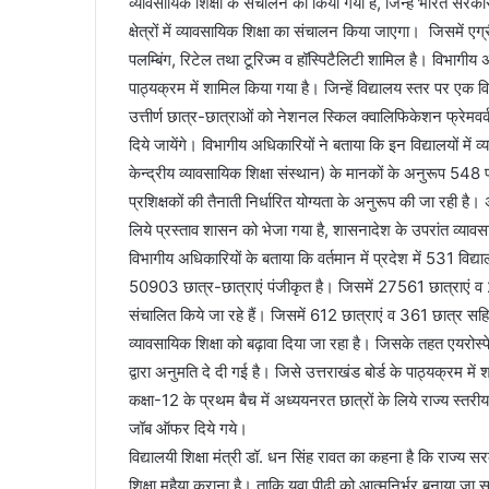
व्यावसायिक शिक्षा के संचालन को किया गया है, जिन्हें भारत सरकार द
क्षेत्रों में व्यावसायिक शिक्षा का संचालन किया जाएगा। जिसमें एग
पलम्बिंग, रिटेल तथा टूरिज्म व हॉस्पिटैलिटी शामिल है। विभागीय
पाठ्यक्रम में शामिल किया गया है। जिन्हें विद्यालय स्तर पर एक व
उत्तीर्ण छात्र-छात्राओं को नेशनल स्किल क्वालिफिकेशन फ्रेमवर
दिये जायेंगे। विभागीय अधिकारियों ने बताया कि इन विद्यालयों मे
केन्द्रीय व्यावसायिक शिक्षा संस्थान) के मानकों के अनुरूप 548 
प्रशिक्षकों की तैनाती निर्धारित योग्यता के अनुरूप की जा रही है।
लिये प्रस्ताव शासन को भेजा गया है, शासनादेश के उपरांत व्या
विभागीय अधिकारियों के बताया कि वर्तमान में प्रदेश में 531 विद्य
50903 छात्र-छात्राएं पंजीकृत है। जिसमें 27561 छात्राएं व
संचालित किये जा रहे हैं। जिसमें 612 छात्राएं व 361 छात्र सहि
व्यावसायिक शिक्षा को बढ़ावा दिया जा रहा है। जिसके तहत एयरोस
द्वारा अनुमति दे दी गई है। जिसे उत्तराखंड बोर्ड के पाठ्यक्रम में
कक्षा-12 के प्रथम बैच में अध्ययनरत छात्रों के लिये राज्य स्तर
जॉब ऑफर दिये गये।
विद्यालयी शिक्षा मंत्री डॉ. धन सिंह रावत का कहना है कि राज्य स
शिक्षा मुहैया कराना है। ताकि युवा पीढ़ी को आत्मनिर्भर बनाया जा 