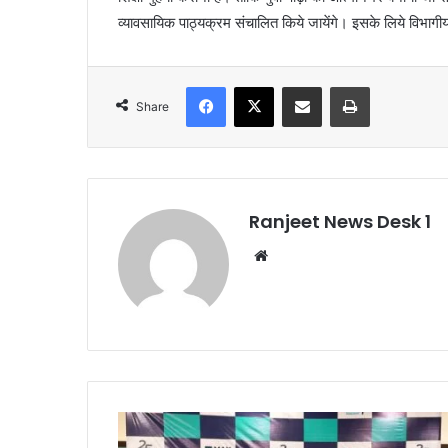
व्यावसायिक पाठ्यक्रम संचालित किये जायेंगे। इसके लिये विभागीय 
Facebook
X
Share via Email
Print
Share
Ranjeet News Desk 1
We
bsi
te