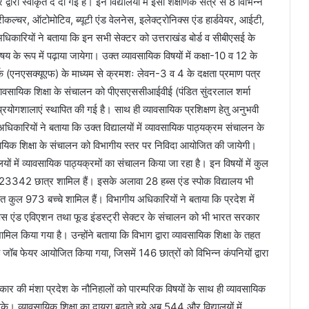
्वारा स्वीकृत दे दी गई है। इन विद्यालयों में इसी शैक्षणिक सत्र से 8 विभिन्न
्रीकल्चर, ऑटोमोटिव, ब्यूटी एंड वेलनेस, इलेक्ट्रोनिक्स एंड हार्डवेयर, आईटी,
 अधिकारियों ने बताया कि इन सभी सेक्टर को उत्तराखंड बोर्ड व सीबीएसई के
िषय के रूप में पढ़ाया जायेगा। उक्त व्यावसायिक विषयों में कक्षा-10 व 12 के
्क (एनएसक्यूएफ) के माध्यम से क्रमशः लेवन-3 व 4 के दक्षता प्रमाण पत्र
ं व्यावसायिक शिक्षा के संचालन को पीएसएससीआईवीई (पंडित सुंदरलाल शर्मा
प्रयोगशालाएं स्थापित की गई है। साथ ही व्यावसायिक प्रशिक्षण हेतु अनुभवी
 अधिकारियों ने बताया कि उक्त विद्यालयों में व्यावसायिक पाठ्यक्रम संचालन के
वसायिक शिक्षा के संचालन को विभागीय स्तर पर निविदा आयोजित की जायेगी।
ालयों में व्यावसायिक पाठ्यक्रमों का संचालन किया जा रहा है। इन विषयों में कुल
 23342 छात्र शामिल हैं। इसके अलावा 28 हब्स एंड स्पोक विद्यालय भी
त कुल 973 बच्चे शामिल हैं। विभागीय अधिकारियों ने बताया कि प्रदेश में
्पेस एंड एविएशन तथा फूड इंडस्ट्री सेक्टर के संचालन को भी भारत सरकार
 शामिल किया गया है। उन्होंने बताया कि विभाग द्वारा व्यावसायिक शिक्षा के तहत
ीय जॉब फेयर आयोजित किया गया, जिसमें 146 छात्रों को विभिन्न कंपनियों द्वारा
रकार की मंशा प्रदेश के नौनिहालों को पारम्परिक विषयों के साथ ही व्यावसायिक
सके। व्यावसायिक शिक्षा का दायरा बढ़ाते हुये अब 544 और विद्यालयों में