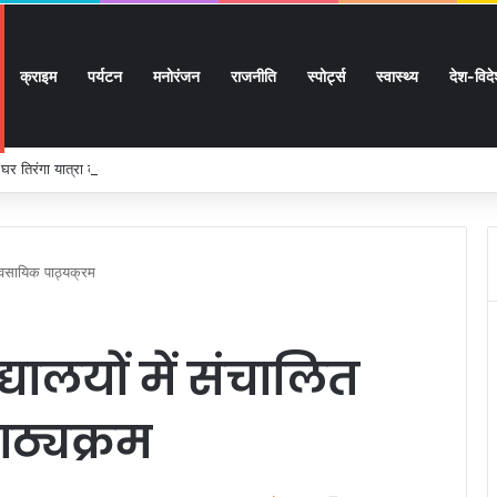
क्राइम
पर्यटन
मनोरंजन
राजनीति
स्पोर्ट्स
स्वास्थ्य
देश-विद
र घर तिरंगा यात्रा कार्यक्रम में किया प्रतिभाग
्यावसायिक पाठ्यक्रम
्यालयों में संचालित
ाठ्यक्रम