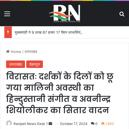
Menu
S
मुख्यमंत्री ने 9 लाख 87 हजार 17 पेंशन लाभार्थियों को 146 करोड़ 32 लाख की पेंशन राशि का किया भुगतान
Home
/
उत्तराखंड
उत्तराखंड
देहरादून
विरासतः दर्शकों के दिलों को छू
गया मालिनी अवस्थी का
हिन्दुस्तानी संगीत व अवनीन्द्र
शियोलीकर का सितार वादन
Ranjeet News Desk 1
S
October 17, 2024
0
1,653