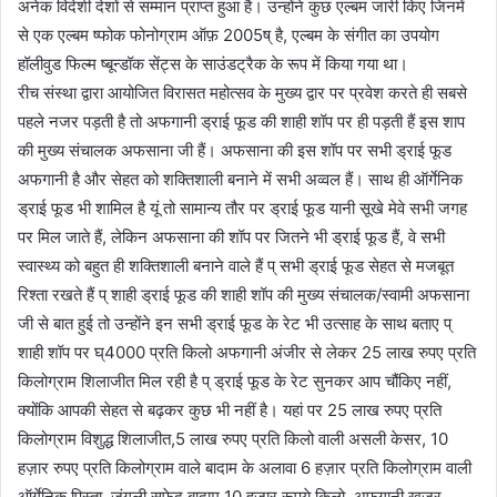
अनेक विदेशी देशों से सम्मान प्राप्त हुआ है। उन्होंने कुछ एल्बम जारी किए जिनमें
से एक एल्बम ष्फोक फोनोग्राम ऑफ़ 2005ष् है, एल्बम के संगीत का उपयोग
हॉलीवुड फिल्म ष्बून्डॉक सेंट्स के साउंडट्रैक के रूप में किया गया था।
रीच संस्था द्वारा आयोजित विरासत महोत्सव के मुख्य द्वार पर प्रवेश करते ही सबसे
पहले नजर पड़ती है तो अफगानी ड्राई फूड की शाही शॉप पर ही पड़ती हैं इस शाप
की मुख्य संचालक अफसाना जी हैं। अफसाना की इस शॉप पर सभी ड्राई फूड
अफगानी है और सेहत को शक्तिशाली बनाने में सभी अव्वल हैं। साथ ही ऑर्गेनिक
ड्राई फूड भी शामिल है यूं तो सामान्य तौर पर ड्राई फूड यानी सूखे मेवे सभी जगह
पर मिल जाते हैं, लेकिन अफसाना की शॉप पर जितने भी ड्राई फूड हैं, वे सभी
स्वास्थ्य को बहुत ही शक्तिशाली बनाने वाले हैं प् सभी ड्राई फूड सेहत से मजबूत
रिश्ता रखते हैं प् शाही ड्राई फूड की शाही शॉप की मुख्य संचालक/स्वामी अफसाना
जी से बात हुई तो उन्होंने इन सभी ड्राई फूड के रेट भी उत्साह के साथ बताए प्
शाही शॉप पर घ्4000 प्रति किलो अफगानी अंजीर से लेकर 25 लाख रुपए प्रति
किलोग्राम शिलाजीत मिल रही है प् ड्राई फूड के रेट सुनकर आप चौंकिए नहीं,
क्योंकि आपकी सेहत से बढ़कर कुछ भी नहीं है। यहां पर 25 लाख रुपए प्रति
किलोग्राम विशुद्ध शिलाजीत,5 लाख रुपए प्रति किलो वाली असली केसर, 10
हज़ार रुपए प्रति किलोग्राम वाले बादाम के अलावा 6 हज़ार प्रति किलोग्राम वाली
ऑर्गेनिक पिस्ता, जंगली सफेद बादाम 10 हज़ार रूपये किलो, अफगानी खजूर