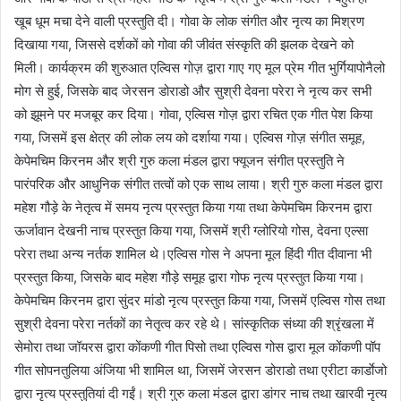
खूब धूम मचा देने वाली प्रस्तुति दी। गोवा के लोक संगीत और नृत्य का मिश्रण
दिखाया गया, जिससे दर्शकों को गोवा की जीवंत संस्कृति की झलक देखने को
मिली। कार्यक्रम की शुरुआत एल्विस गोज़ द्वारा गाए गए मूल प्रेम गीत भुर्गियापोनैलो
मोग से हुई, जिसके बाद जेरसन डोराडो और सुश्री देवना परेरा ने नृत्य कर सभी
को झूमने पर मजबूर कर दिया। गोवा, एल्विस गोज़ द्वारा रचित एक गीत पेश किया
गया, जिसमें इस क्षेत्र की लोक लय को दर्शाया गया। एल्विस गोज़ संगीत समूह,
केपेमचिम किरनम और श्री गुरु कला मंडल द्वारा फ्यूजन संगीत प्रस्तुति ने
पारंपरिक और आधुनिक संगीत तत्वों को एक साथ लाया। श्री गुरु कला मंडल द्वारा
महेश गौड़े के नेतृत्व में समय नृत्य प्रस्तुत किया गया तथा केपेमचिम किरनम द्वारा
ऊर्जावान देखनी नाच प्रस्तुत किया गया, जिसमें श्री ग्लोरियो गोस, देवना एल्सा
परेरा तथा अन्य नर्तक शामिल थे।एल्विस गोस ने अपना मूल हिंदी गीत दीवाना भी
प्रस्तुत किया, जिसके बाद महेश गौड़े समूह द्वारा गोफ नृत्य प्रस्तुत किया गया।
केपेमचिम किरनम द्वारा सुंदर मांडो नृत्य प्रस्तुत किया गया, जिसमें एल्विस गोस तथा
सुश्री देवना परेरा नर्तकों का नेतृत्व कर रहे थे। सांस्कृतिक संध्या की श्रृंखला में
सेमोरा तथा जॉयरस द्वारा कोंकणी गीत पिसो तथा एल्विस गोस द्वारा मूल कोंकणी पॉप
गीत सोपनतुलिया अंजिया भी शामिल था, जिसमें जेरसन डोराडो तथा एरीटा कार्डाेजो
द्वारा नृत्य प्रस्तुतियां दी गईं। श्री गुरु कला मंडल द्वारा डांगर नाच तथा खारवी नृत्य