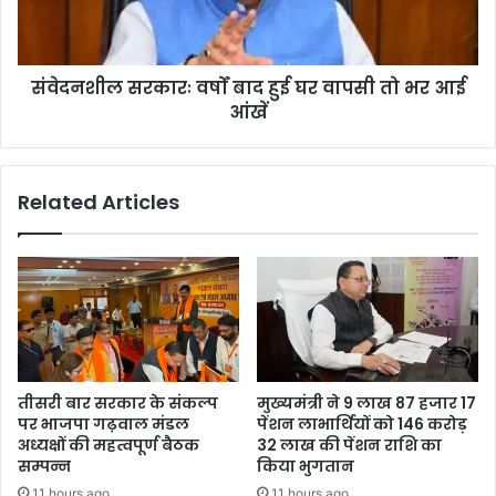
संवेदनशील सरकारः वर्षों बाद हुई घर वापसी तो भर आई
आंखें
Related Articles
तीसरी बार सरकार के संकल्प
मुख्यमंत्री ने 9 लाख 87 हजार 17
पर भाजपा गढ़वाल मंडल
पेंशन लाभार्थियों को 146 करोड़
अध्यक्षों की महत्वपूर्ण बैठक
32 लाख की पेंशन राशि का
सम्पन्न
किया भुगतान
11 hours ago
11 hours ago