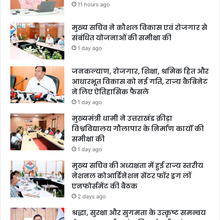
11 hours ago
मुख्य सचिव ने कौशल विकास एवं रोजगार से
संबंधित योजनाओं की समीक्षा की
1 day ago
जनकल्याण, रोजगार, शिक्षा, श्रमिक हित और
आधारभूत विकास को नई गति, राज्य कैबिनेट
ने लिए ऐतिहासिक फैसले
1 day ago
मुख्यमंत्री धामी ने उत्तराखंड क्रीड़ा
विश्वविद्यालय गौलापार के निर्माण कार्यों की
समीक्षा की
1 day ago
मुख्य सचिव की अध्यक्षता में हुई राज्य स्तरीय
नेशनल कोआर्डिनेशन सेंटर फॉर ड्रग लॉ
एनफोर्समेंट की बैठक
2 days ago
श्रद्धा, सुरक्षा और सुगमता के उत्कृष्ट समन्वय