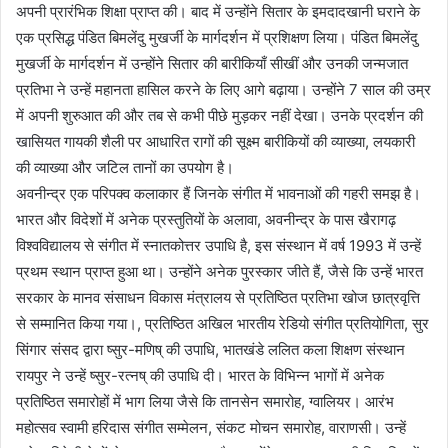
अपनी प्रारंभिक शिक्षा प्राप्त की। बाद में उन्होंने सितार के इमदादखानी घराने के
एक प्रसिद्ध पंडित बिमलेंदु मुखर्जी के मार्गदर्शन में प्रशिक्षण लिया। पंडित बिमलेंदु
मुखर्जी के मार्गदर्शन में उन्होंने सितार की बारीकियाँ सीखीं और उनकी जन्मजात
प्रतिभा ने उन्हें महानता हासिल करने के लिए आगे बढ़ाया। उन्होंने 7 साल की उम्र
में अपनी शुरुआत की और तब से कभी पीछे मुड़कर नहीं देखा। उनके प्रदर्शन की
खासियत गायकी शैली पर आधारित रागों की सूक्ष्म बारीकियों की व्याख्या, लयकारी
की व्याख्या और जटिल तानों का उपयोग है।
अवनीन्द्र एक परिपक्व कलाकार हैं जिनके संगीत में भावनाओं की गहरी समझ है।
भारत और विदेशों में अनेक प्रस्तुतियों के अलावा, अवनीन्द्र के पास खैरागढ़
विश्वविद्यालय से संगीत में स्नातकोत्तर उपाधि है, इस संस्थान में वर्ष 1993 में उन्हें
प्रथम स्थान प्राप्त हुआ था। उन्होंने अनेक पुरस्कार जीते हैं, जैसे कि उन्हें भारत
सरकार के मानव संसाधन विकास मंत्रालय से प्रतिष्ठित प्रतिभा खोज छात्रवृत्ति
से सम्मानित किया गया।, प्रतिष्ठित अखिल भारतीय रेडियो संगीत प्रतियोगिता, सुर
सिंगार संसद द्वारा ष्सुर-मणिष् की उपाधि, भातखंडे ललित कला शिक्षण संस्थान
रायपुर ने उन्हें ष्सुर-रत्नष् की उपाधि दी। भारत के विभिन्न भागों में अनेक
प्रतिष्ठित समारोहों में भाग लिया जैसे कि तानसेन समारोह, ग्वालियर। आरंभ
महोत्सव स्वामी हरिदास संगीत सम्मेलन, संकट मोचन समारोह, वाराणसी। उन्हें