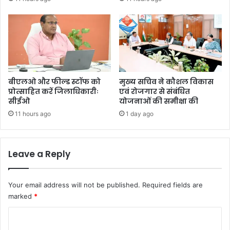
बीएलओ और फील्ड स्टॉफ को
मुख्य सचिव ने कौशल विकास
प्रोत्साहित करें जिलाधिकारीः
एवं रोजगार से संबंधित
सीईओ
योजनाओं की समीक्षा की
11 hours ago
1 day ago
Leave a Reply
Your email address will not be published.
Required fields are
marked
*
C