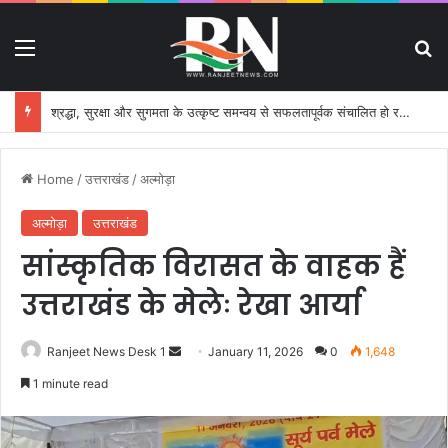
Menu
S
श्रद्धा, सुरक्षा और सुगमता के उत्कृष्ट समन्वय से सफलतापूर्वक संचालित हो रही कांवड़ यात्रा
Home
/
उत्तराखंड
/
अल्मोड़ा
अल्मोड़ा
उत्तराखंड
सांस्कृतिक विरासत के वाहक हैं
उत्तराखंड के मेलेः रेखा आर्या
Ranjeet News Desk 1
S
January 11, 2026
0
1,648
e
1 minute read
n
d
a