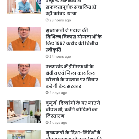
उत्कृष्ट समन्वय से
सफलतापूर्वक संचालित हो
रही कांवड़ यात्रा
23 hours ago
मुख्यमंत्री ने प्रदान की
विभिन्न विकास योजनाओं के
लिए 1967 करोड़ की वित्तीय
स्वीकृति
24 hours ago
उत्तराखंड में ईपीएफओ के
क्षेत्रीय एवं जिला कार्यालय
खोलने के प्रस्ताव पर विचार
करेगी केंद्र सरकार
2 days ago
बुजुर्ग-दिव्यांगों के घर जाएंगे
बीएलओ, करेंगे नोटिसों का
निस्तारण
2 days ago
मुख्यमंत्री के दिशा-निर्देशों में