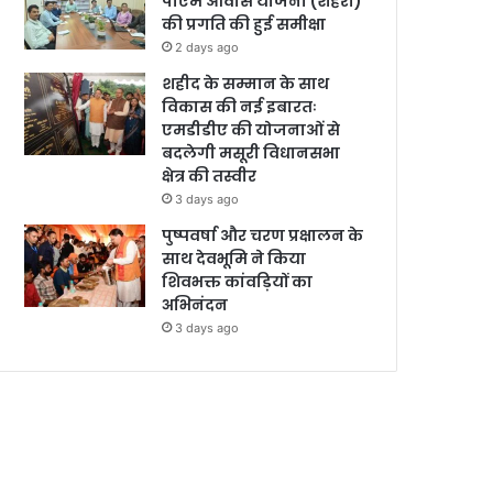
पीएम आवास योजना (शहरी)
की प्रगति की हुई समीक्षा
2 days ago
शहीद के सम्मान के साथ
विकास की नई इबारतः
एमडीडीए की योजनाओं से
बदलेगी मसूरी विधानसभा
क्षेत्र की तस्वीर
3 days ago
पुष्पवर्षा और चरण प्रक्षालन के
साथ देवभूमि ने किया
शिवभक्त कांवड़ियों का
अभिनंदन
3 days ago