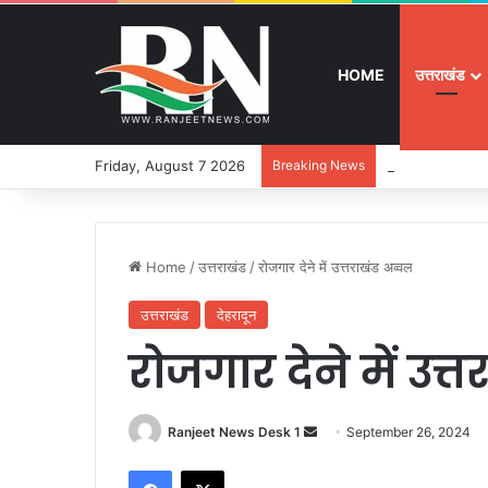
HOME
उत्तराखंड
Friday, August 7 2026
Breaking News
श्रद्धा, सुरक्षा और
Home
/
उत्तराखंड
/
रोजगार देने में उत्तराखंड अव्वल
उत्तराखंड
देहरादून
रोजगार देने में उत्
Ranjeet News Desk 1
S
September 26, 2024
e
Facebook
X
n