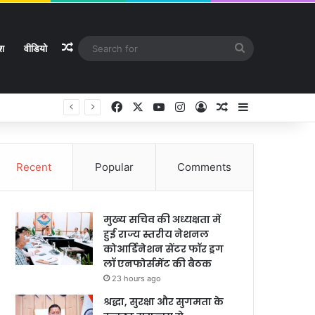
Random Article
Search
ेश
वीडियो
for
Facebook
X
YouTube
Instagram
Log In
Random Article
Sidebar
Recent
Popular
Comments
मुख्य सचिव की अध्यक्षता में
हुई राज्य स्तरीय नेशनल
कोआर्डिनेशन सेंटर फॉर ड्रग
लॉ एनफोर्समेंट की बैठक
23 hours ago
श्रद्धा, सुरक्षा और सुगमता के