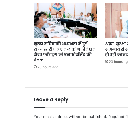
मुख्य सचिव की अध्यक्षता में हुई
श्रद्धा, सुरक
राज्य स्तरीय नेशनल कोआर्डिनेशन
समन्वय से 
सेंटर फॉर ड्रग लॉ एनफोर्समेंट की
हो रही कांवड़
बैठक
23 hours ag
23 hours ago
Leave a Reply
Your email address will not be published.
Required f
C