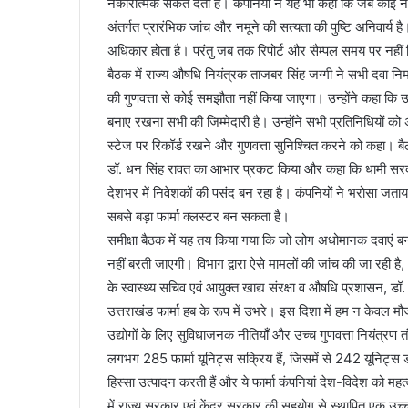
नकारात्मक संकेत देता है। कंपनियों ने यह भी कहा कि जब कोई
अंतर्गत प्रारंभिक जांच और नमूने की सत्यता की पुष्टि अनिवार्य 
अधिकार होता है। परंतु जब तक रिपोर्ट और सैम्पल समय पर नही
बैठक में राज्य औषधि नियंत्रक ताजबर सिंह जग्गी ने सभी दवा निर
की गुणवत्ता से कोई समझौता नहीं किया जाएगा। उन्होंने कहा कि उ
बनाए रखना सभी की जिम्मेदारी है। उन्होंने सभी प्रतिनिधियों क
स्टेज पर रिकॉर्ड रखने और गुणवत्ता सुनिश्चित करने को कहा। बैठक मे
डॉ. धन सिंह रावत का आभार प्रकट किया और कहा कि धामी सरका
देशभर में निवेशकों की पसंद बन रहा है। कंपनियों ने भरोसा जताय
सबसे बड़ा फार्मा क्लस्टर बन सकता है।
समीक्षा बैठक में यह तय किया गया कि जो लोग अधोमानक दवाएं बनाक
नहीं बरती जाएगी। विभाग द्वारा ऐसे मामलों की जांच की जा रही
के स्वास्थ्य सचिव एवं आयुक्त खाद्य संरक्षा व औषधि प्रशासन, डॉ. आ
उत्तराखंड फार्मा हब के रूप में उभरे। इस दिशा में हम न केवल मौ
उद्योगों के लिए सुविधाजनक नीतियाँ और उच्च गुणवत्ता नियंत्रण तं
लगभग 285 फार्मा यूनिट्स सक्रिय हैं, जिसमें से 242 यूनिट्स ड
हिस्सा उत्पादन करती हैं और ये फार्मा कंपनियां देश-विदेश को महत्वपू
में राज्य सरकार एवं केंद्र सरकार की सहयोग से स्थापित एक 