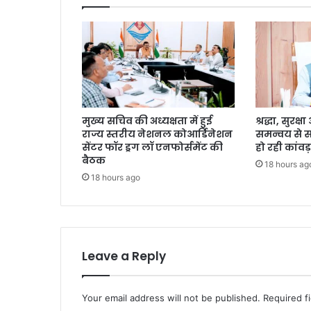
मुख्य सचिव की अध्यक्षता में हुई
श्रद्धा, सुरक
राज्य स्तरीय नेशनल कोआर्डिनेशन
समन्वय से 
सेंटर फॉर ड्रग लॉ एनफोर्समेंट की
हो रही कांवड़
बैठक
18 hours ag
18 hours ago
Leave a Reply
Your email address will not be published.
Required f