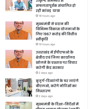
उत्कृष्ट समन्वय से
सफलतापूर्वक संचालित हो
रही कांवड़ यात्रा
18 hours ago
मुख्यमंत्री ने प्रदान की
विभिन्न विकास योजनाओं के
लिए 1967 करोड़ की वित्तीय
स्वीकृति
19 hours ago
उत्तराखंड में ईपीएफओ के
क्षेत्रीय एवं जिला कार्यालय
खोलने के प्रस्ताव पर विचार
करेगी केंद्र सरकार
2 days ago
बुजुर्ग-दिव्यांगों के घर जाएंगे
बीएलओ, करेंगे नोटिसों का
निस्तारण
2 days ago
मुख्यमंत्री के दिशा-निर्देशों में