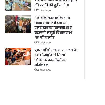
पीएम आवास योजना (शहरी)
की प्रगति की हुई समीक्षा
2 days ago
शहीद के सम्मान के साथ
विकास की नई इबारतः
एमडीडीए की योजनाओं से
बदलेगी मसूरी विधानसभा
क्षेत्र की तस्वीर
3 days ago
पुष्पवर्षा और चरण प्रक्षालन के
साथ देवभूमि ने किया
शिवभक्त कांवड़ियों का
अभिनंदन
3 days ago