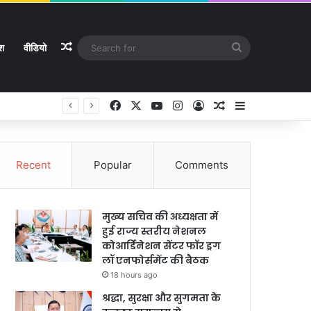
Random Article
Search
ेश
वीडियो
for
Facebook
X
YouTube
Instagram
Log In
Random Article
Sidebar
Recent
Popular
Comments
मुख्य सचिव की अध्यक्षता में
हुई राज्य स्तरीय नेशनल
कोआर्डिनेशन सेंटर फॉर ड्रग
लॉ एनफोर्समेंट की बैठक
18 hours ago
श्रद्धा, सुरक्षा और सुगमता के