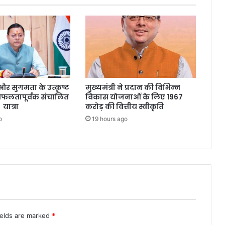
्षा और सुगमता के उत्कृष्ट
मुख्यमंत्री ने प्रदान की विभिन्न
सफलतापूर्वक संचालित
विकास योजनाओं के लिए 1967
 यात्रा
करोड़ की वित्तीय स्वीकृति
o
19 hours ago
ields are marked
*