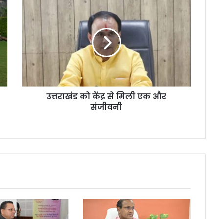
उत्तराखंड को केंद्र से मिली एक और
संजीवनी