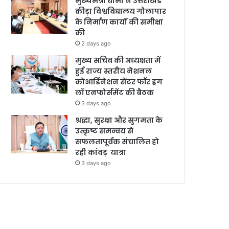
मुख्यमंत्री धामी ने उत्तराखंड
क्रीड़ा विश्वविद्यालय गौलापार
के निर्माण कार्यों की समीक्षा
की
2 days ago
मुख्य सचिव की अध्यक्षता में
हुई राज्य स्तरीय नेशनल
कोआर्डिनेशन सेंटर फॉर ड्रग
लॉ एनफोर्समेंट की बैठक
3 days ago
श्रद्धा, सुरक्षा और सुगमता के
उत्कृष्ट समन्वय से
सफलतापूर्वक संचालित हो
रही कांवड़ यात्रा
3 days ago