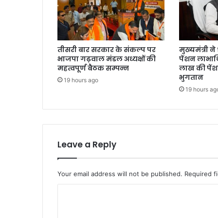
तीसरी बार सरकार के संकल्प पर
मुख्यमंत्री 
भाजपा गढ़वाल मंडल अध्यक्षों की
पेंशन लाभार्
महत्वपूर्ण बैठक सम्पन्न
लाख की पें
भुगतान
19 hours ago
19 hours ag
Leave a Reply
Your email address will not be published.
Required f
C
o