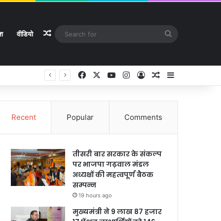
Random Article
Search
ेश
वीडियो
for
Facebook
X
YouTube
Instagram
Log In
Random Article
Sidebar
Recent
Popular
Comments
तीसरी बार सरकार के संकल्प
पर भाजपा गढ़वाल मंडल
अध्यक्षों की महत्वपूर्ण बैठक
सम्पन्न
19 hours ago
मुख्यमंत्री ने 9 लाख 87 हजार