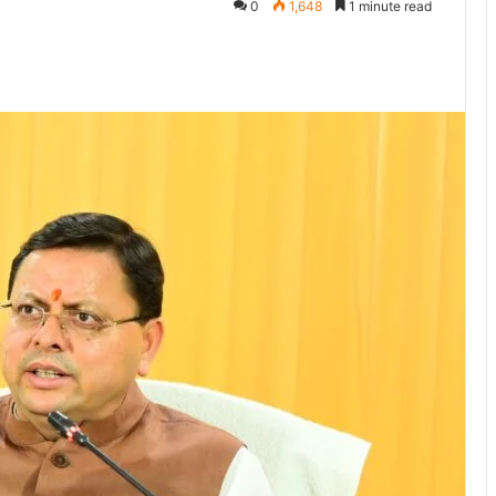
0
1,648
1 minute read