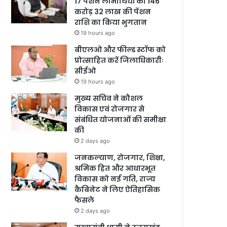
17 पेंशन लाभार्थियों को 146
करोड़ 32 लाख की पेंशन
राशि का किया भुगतान
19 hours ago
बीएलओ और फील्ड स्टॉफ को
प्रोत्साहित करें जिलाधिकारीः
सीईओ
19 hours ago
मुख्य सचिव ने कौशल
विकास एवं रोजगार से
संबंधित योजनाओं की समीक्षा
की
2 days ago
जनकल्याण, रोजगार, शिक्षा,
श्रमिक हित और आधारभूत
विकास को नई गति, राज्य
कैबिनेट ने लिए ऐतिहासिक
फैसले
2 days ago