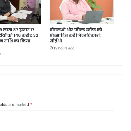
ने 9 लाख 87 हजार 17
बीएलओ और फील्ड स्टॉफ को
थियों को 146 करोड़ 32
प्रोत्साहित करें जिलाधिकारीः
शन राशि का किया
सीईओ
19 hours ago
o
ields are marked
*