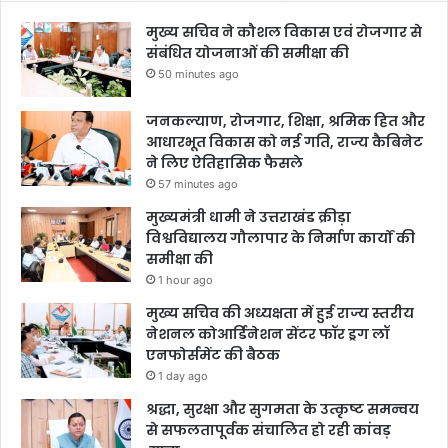
मुख्य सचिव ने कौशल विकास एवं रोजगार से
संबंधित योजनाओं की समीक्षा की
50 minutes ago
जनकल्याण, रोजगार, शिक्षा, श्रमिक हित और
आधारभूत विकास को नई गति, राज्य कैबिनेट
ने लिए ऐतिहासिक फैसले
57 minutes ago
मुख्यमंत्री धामी ने उत्तराखंड क्रीड़ा
विश्वविद्यालय गौलापार के निर्माण कार्यों की
समीक्षा की
1 hour ago
मुख्य सचिव की अध्यक्षता में हुई राज्य स्तरीय
नेशनल कोआर्डिनेशन सेंटर फॉर ड्रग लॉ
एनफोर्समेंट की बैठक
1 day ago
श्रद्धा, सुरक्षा और सुगमता के उत्कृष्ट समन्वय
से सफलतापूर्वक संचालित हो रही कांवड़