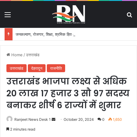
Menu
S
जनकल्याण, रोजगार, शिक्षा, श्रमिक हित और आधारभूत विकास को नई गति, राज्य कैबिनेट ने लिए ऐतिहासिक फैसले
Home
/
उत्तराखंड
उत्तराखंड
देहरादून
राजनीति
उत्तराखंड भाजपा लक्ष्य से अधिक
20 लाख 17 हजार 3 सौ 97 सदस्य
बनाकर शीर्ष 6 राज्यों में शुमार
Ranjeet News Desk 1
S
October 20, 2024
0
1,650
e
2 minutes read
n