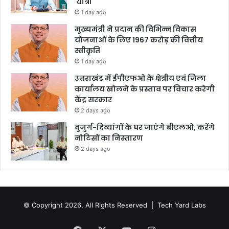
यात्रा
1 day ago
मुख्यमंत्री ने प्रदान की विभिन्न विकास
योजनाओं के लिए 1967 करोड़ की वित्तीय
स्वीकृति
1 day ago
उत्तराखंड में ईपीएफओ के क्षेत्रीय एवं जिला
कार्यालय खोलने के प्रस्ताव पर विचार करेगी
केंद्र सरकार
2 days ago
बुजुर्ग-दिव्यांगों के घर जाएंगे बीएलओ, करेंगे
नोटिसों का निस्तारण
2 days ago
© Copyright 2026, All Rights Reserved |
Tech Yard Labs