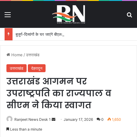
Menu
S
बुजुर्ग-दिव्यांगों के घर जाएंगे बीएलओ, करेंगे नोटिसों का निस्तारण
Home
/
उत्तराखंड
उत्तराखंड
देहरादून
उत्तराखंड आगमन पर
उपराष्ट्रपति का राज्यपाल व
सीएम ने किया स्वागत
Ranjeet News Desk 1
S
January 17, 2026
0
1,650
e
Less than a minute
n