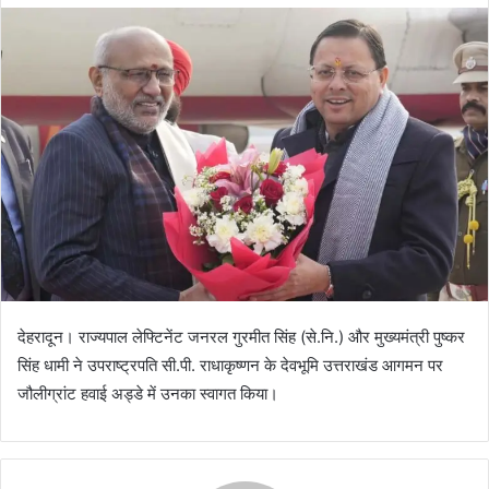
d
a
n
e
m
a
i
l
देहरादून। राज्यपाल लेफ्टिनेंट जनरल गुरमीत सिंह (से.नि.) और मुख्यमंत्री पुष्कर
सिंह धामी ने उपराष्ट्रपति सी.पी. राधाकृष्णन के देवभूमि उत्तराखंड आगमन पर
जौलीग्रांट हवाई अड्डे में उनका स्वागत किया।