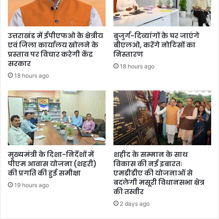
उत्तराखंड में ईपीएफओ के क्षेत्रीय
बुजुर्ग-दिव्यांगों के घर जाएंगे
एवं जिला कार्यालय खोलने के
बीएलओ, करेंगे नोटिसों का
प्रस्ताव पर विचार करेगी केंद्र
निस्तारण
सरकार
18 hours ago
18 hours ago
मुख्यमंत्री के दिशा-निर्देशों में
शहीद के सम्मान के साथ
पीएम आवास योजना (शहरी)
विकास की नई इबारतः
की प्रगति की हुई समीक्षा
एमडीडीए की योजनाओं से
बदलेगी मसूरी विधानसभा क्षेत्र
19 hours ago
की तस्वीर
2 days ago