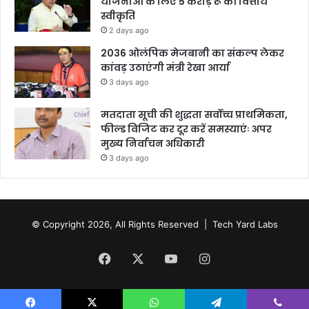
योजनाओं के लिए 5 करोड़ रू की वित्तीय
स्वीकृति
2 days ago
2036 ओलंपिक मेजबानी का संकल्प लेकर
कांवड़ उठाएंगी मंत्री रेखा आर्या
3 days ago
मतदाता सूची की शुद्धता सर्वोच्च प्राथमिकता,
फील्ड विजिट कर दूर करें समस्याएंः अपर
मुख्य निर्वाचन अधिकारी
3 days ago
© Copyright 2026, All Rights Reserved |
Tech Yard Labs
Facebook
X
YouTube
Instagram