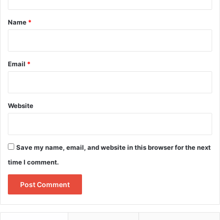
t
*
Name
*
Email
*
Website
Save my name, email, and website in this browser for the next
time I comment.