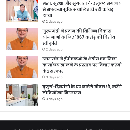
श्रद्धा, सुरक्षा और सुगमता के उत्कृष्ट समन्वय
से सफलतापूर्वक संचालित हो रही कांवड़
यात्रा
2 days ago
मुख्यमंत्री ने प्रदान की विभिन्न विकास
योजनाओं के लिए 1967 करोड़ की वित्तीय
स्वीकृति
2 days ago
उत्तराखंड में ईपीएफओ के क्षेत्रीय एवं जिला
कार्यालय खोलने के प्रस्ताव पर विचार करेगी
केंद्र सरकार
3 days ago
बुजुर्ग-दिव्यांगों के घर जाएंगे बीएलओ, करेंगे
नोटिसों का निस्तारण
3 days ago