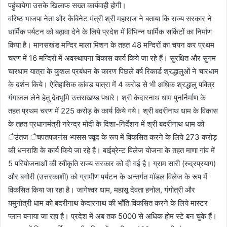
पहुंचायेगा उसके खिलाफ सख्त कार्यवाही होगी।
वरिष्ठ भाजपा नेता और कैबिनेट मंत्री श्री महाराज ने बताया कि राज्य सरकार ने
धार्मिक पर्यटन को बढ़ावा देने के लिये प्रदेश में विभिन्न धार्मिक सर्किटों का निर्माण
किया है। मानसखंड मन्दिर माला मिशन के तहत 48 मन्दिरों का चयन कर प्रथम
चरण में 16 मन्दिरों में अवस्थापना विकास कार्य किये जा रहे हैं। सुरक्षित और सुगम
चारधाम यात्रा के कुशल प्रबंधन के कारण पिछले वर्ष रिकार्ड श्रद्धालुओं ने चारधाम
के दर्शन किये। ऐतिहासिक कांवड़ यात्रा में 4 करोड़ से भी अधिक श्रद्धालु पवित्र
गंगाजल लेने हेतु देवभूमि उत्तराखण्ड पधारे। श्री केदारनाथ धाम पुनर्निर्माण के
तहत प्रथम चरण में 225 करोड़ के कार्य किये गये। श्री बदरीनाथ धाम के विकास
के तहत प्रधानमंत्री नरेन्द्र मोदी के दिशा-निर्देशन में श्री बदरीनाथ धाम को
ैउंतज ैचपतपजनंस भ्पसस ज्वूद के रूप में विकसित करने के लिये 273 करोड़
की धनराशि के कार्य किये जा रहे है। बाईब्रेन्ट विलेज योजना के तहत माणा गांव में
5 परियोजनाओं की स्वीकृति राज्य सरकार को दी गई है। ग्राम सारी (रुद्रप्रयाग)
और बगोरी (उत्तरकाशी) को ग्रामीण पर्यटन के अन्तर्गत मॉडल विलेज के रूप में
विकसित किया जा रहा है। जागेश्वर धाम, महासू देवता हनोल, गंगोत्री और
यमुनोत्री धाम को बदरीनाथ केदारनाथ की भाँति विकसित करने के लिये मास्टर
प्लान बनाया जा रहा है। प्रदेश में अब तक 5000 से अधिक होम स्टे बन चुके हैं।