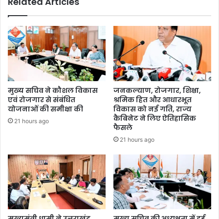
Related Articles
मुख्य सचिव ने कौशल विकास
जनकल्याण, रोजगार, शिक्षा,
एवं रोजगार से संबंधित
श्रमिक हित और आधारभूत
योजनाओं की समीक्षा की
विकास को नई गति, राज्य
कैबिनेट ने लिए ऐतिहासिक
21 hours ago
फैसले
21 hours ago
मुख्यमंत्री धामी ने उत्तराखंड
मुख्य सचिव की अध्यक्षता में हुई