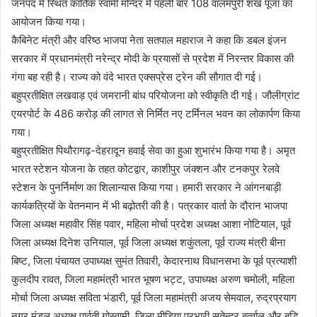
जनपद में स्थित कार्तिक स्वामी मन्दिर में पहली बार 108 वालमपुरी शंख पूजा का
आयोजन किया गया।
कैबिनेट मंत्री और वरिष्ठ भाजपा नेता सतपाल महाराज ने कहा कि डबल इंजन
सरकार में प्रधानमंत्री नरेन्द्र मोदी के प्रयासों से प्रदेश में निरन्तर विकास की
गंगा बह रही है। राज्य को वंदे भारत एक्सप्रेस ट्रेन की सौगात दी गई।
बहुप्रतीक्षित लखवाड़ एवं जमरानी बांध परियोजना को स्वीकृति दी गई। जौलीग्रांट
एयरपोर्ट के 486 करोड़ की लागत से निर्मित नए टर्मिनल भवन का लोकार्पण किया
गया।
बहुप्रतीक्षित पिथौरागढ़-देहरादून हवाई सेवा का हुआ शुभारंभ किया गया है। अमृत
भारत स्टेशन योजना के तहत कोटद्वार, काशीपुर जंक्शन और टनकपुर रेलवे
स्टेशन के पुनर्निर्माण का शिलान्यास किया गया। हमारी सरकार ने आंगनबाड़ी
कार्यकत्रियों के वेतनमान में भी बढ़ोतरी की है। पत्रकार वार्ता के दौरान भाजपा
जिला अध्यक्ष महावीर सिंह पवार, महिला मोर्चा प्रदेश अध्यक्ष आशा नोटियाल, पूर्व
जिला अध्यक्ष दिनेश उनियाल, पूर्व जिला अध्यक्ष शकुंतला, पूर्व राज्य मंत्री बीना
बिष्ट, जिला पंचायत उपाध्यक्ष सुमंत तिवारी, केदारनाथ विधानसभा के पूर्व प्रत्याशी
कुलदीप रावत, जिला महामंत्री भारत भूषण भट्ट, उपाध्यक्ष अरुण चमोली, महिला
मोर्चा जिला अध्यक्ष सविता भंडारी, पूर्व जिला महामंत्री अजय सेमवाल, रुद्रप्रयाग
नगर मंडल अध्यक्ष पार्वती गोस्वामी, जिला मीडिया प्रभारी सतेन्द्र बर्त्वाल और बुद्धि