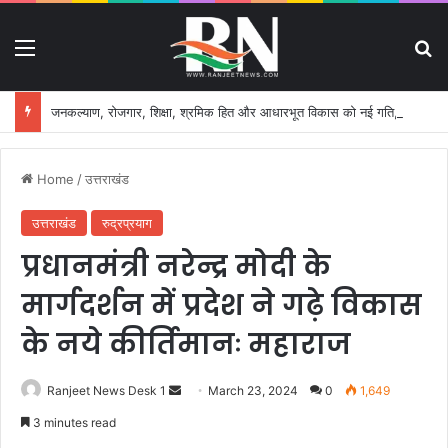
Menu
S
जनकल्याण, रोजगार, शिक्षा, श्रमिक हित और आधारभूत विकास को नई गति, राज्य कैबिनेट ने लिए ऐतिहासिक फैसले
Home
/
उत्तराखंड
उत्तराखंड
रुद्रप्रयाग
प्रधानमंत्री नरेन्द्र मोदी के
मार्गदर्शन में प्रदेश ने गढ़े विकास
के नये कीर्तिमानः महाराज
Ranjeet News Desk 1
S
March 23, 2024
0
1,649
e
3 minutes read
n