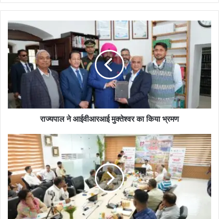
te
राज्यपाल ने आईवीआरआई मुक्तेश्वर का किया भ्रमण