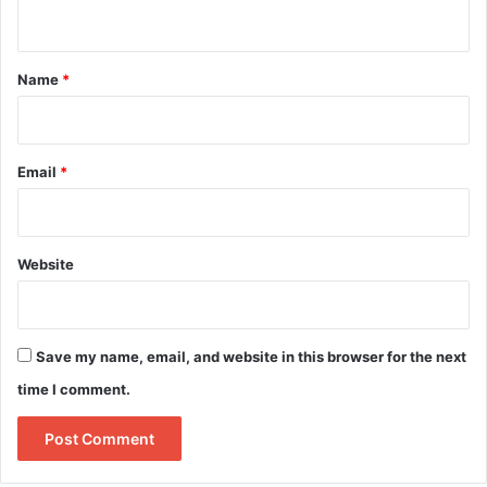
n
t
*
Name
*
Email
*
Website
Save my name, email, and website in this browser for the next
time I comment.