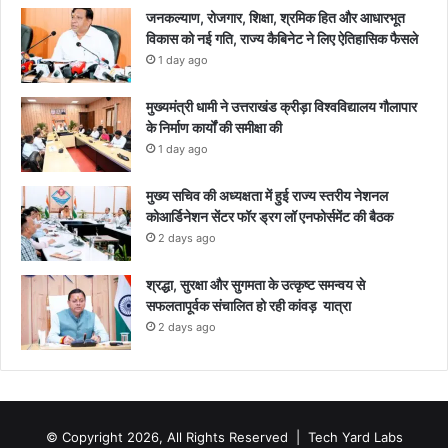
जनकल्याण, रोजगार, शिक्षा, श्रमिक हित और आधारभूत
विकास को नई गति, राज्य कैबिनेट ने लिए ऐतिहासिक फैसले
1 day ago
मुख्यमंत्री धामी ने उत्तराखंड क्रीड़ा विश्वविद्यालय गौलापार
के निर्माण कार्यों की समीक्षा की
1 day ago
मुख्य सचिव की अध्यक्षता में हुई राज्य स्तरीय नेशनल
कोआर्डिनेशन सेंटर फॉर ड्रग लॉ एनफोर्समेंट की बैठक
2 days ago
श्रद्धा, सुरक्षा और सुगमता के उत्कृष्ट समन्वय से
सफलतापूर्वक संचालित हो रही कांवड़ यात्रा
2 days ago
© Copyright 2026, All Rights Reserved |
Tech Yard Labs