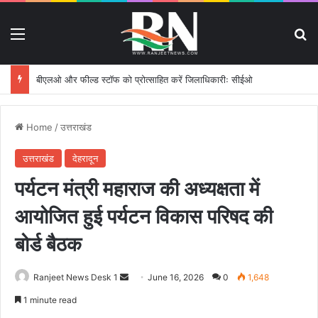
Menu
S
बीएलओ और फील्ड स्टॉफ को प्रोत्साहित करें जिलाधिकारीः सीईओ
Home
/
उत्तराखंड
उत्तराखंड
देहरादून
पर्यटन मंत्री महाराज की अध्यक्षता में
आयोजित हुई पर्यटन विकास परिषद की
बोर्ड बैठक
Ranjeet News Desk 1
S
June 16, 2026
0
1,648
e
1 minute read
n