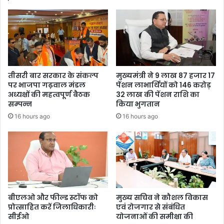
तीसरी बार सरकार के संकल्प
मुख्यमंत्री ने 9 लाख 87 हजार 17
पर भाजपा गढ़वाल मंडल
पेंशन लाभार्थियों को 146 करोड़
अध्यक्षों की महत्वपूर्ण बैठक
32 लाख की पेंशन राशि का
सम्पन्न
किया भुगतान
16 hours ago
16 hours ago
बीएलओ और फील्ड स्टॉफ को
मुख्य सचिव ने कौशल विकास
प्रोत्साहित करें जिलाधिकारीः
एवं रोजगार से संबंधित
सीईओ
योजनाओं की समीक्षा की