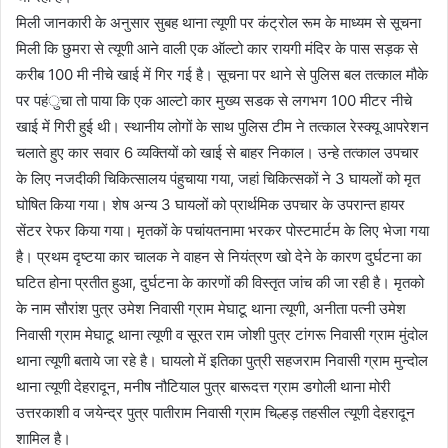
मिली जानकारी के अनुसार सुबह थाना त्यूणी पर कंट्रोल रूम के माध्यम से सूचना
मिली कि छुमरा से त्यूणी आने वाली एक ऑल्टो कार रायगी मंदिर के पास सड़क से
करीब 100 मी नीचे खाई में गिर गई है। सूचना पर थाने से पुलिस बल तत्काल मौके
पर पहंुचा तो पाया कि एक आल्टो कार मुख्य सडक से लगभग 100 मीटर नीचे
खाई में गिरी हुई थी। स्थानीय लोगों के साथ पुलिस टीम ने तत्काल रेस्क्यू आपरेशन
चलाते हुए कार सवार 6 व्यक्तियों को खाई से बाहर निकाल। उन्हे तत्काल उपचार
के लिए नजदीकी चिकित्सालय पंहुचाया गया, जहां चिकित्सकों ने 3 घायलों को मृत
घोषित किया गया। शेष अन्य 3 घायलों को प्रार्थमिक उपचार के उपरान्त हायर
सेंटर रेफर किया गया। मृतकों के पचांयतनामा भरकर पोस्टमार्टम के लिए भेजा गया
है। प्रथम दृष्टया कार चालक ने वाहन से नियंत्रण खो देने के कारण दुर्घटना का
घटित होना प्रतीत हुआ, दुर्घटना के कारणों की विस्तृत जांच की जा रही है। मृतको
के नाम सौरांश पुत्र उमेश निवासी ग्राम मेघाटू थाना त्यूणी, अनीता पत्नी उमेश
निवासी ग्राम मेघाटू थाना त्यूणी व सूरत राम जोशी पुत्र टांगरू निवासी ग्राम मुंदोल
थाना त्यूणी बताये जा रहे है। घायलो में इतिका पुत्री सहजराम निवासी ग्राम मुन्दोल
थाना त्यूणी देहरादून, मनीष नौटियाल पुत्र बारूदत्त ग्राम डगोली थाना मोरी
उत्तरकाशी व जयेन्द्र पुत्र पातीराम निवासी ग्राम चिल्हड़ तहसील त्यूणी देहरादून
शामिल है।