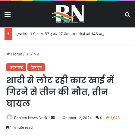
Menu
S
मुख्यमंत्री ने 9 लाख 87 हजार 17 पेंशन लाभार्थियों को 146 करोड़ 32 लाख की पेंशन राशि का किया भुगतान
Home
/
उत्तराखंड
उत्तराखंड
देहरादून
शादी से लौट रही कार खाई में
गिरने से तीन की मौत, तीन
घायल
Ranjeet News Desk 1
S
October 12, 2024
0
1,648
e
1 minute read
n