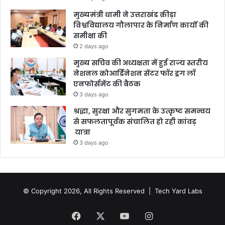
मुख्यमंत्री धामी ने उत्तराखंड क्रीड़ा
विश्वविद्यालय गौलापार के निर्माण कार्यों की
समीक्षा की
2 days ago
मुख्य सचिव की अध्यक्षता में हुई राज्य स्तरीय
नेशनल कोआर्डिनेशन सेंटर फॉर ड्रग लॉ
एनफोर्समेंट की बैठक
3 days ago
श्रद्धा, सुरक्षा और सुगमता के उत्कृष्ट समन्वय
से सफलतापूर्वक संचालित हो रही कांवड़
यात्रा
3 days ago
© Copyright 2026, All Rights Reserved |
Tech Yard Labs
Facebook
X
YouTube
Instagram