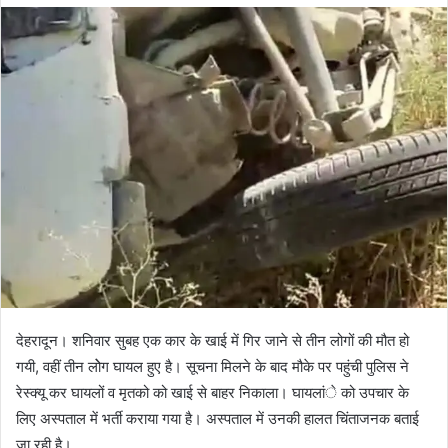
d
a
n
e
m
a
i
l
देहरादून। शनिवार सुबह एक कार के खाई में गिर जाने से तीन लोगों की मौत हो
गयी, वहीं तीन लोेग घायल हुए है। सूचना मिलने के बाद मौके पर पहुंची पुलिस ने
रेस्क्यू कर घायलों व मृतको को खाई से बाहर निकाला। घायलांे को उपचार के
लिए अस्पताल में भर्ती कराया गया है। अस्पताल में उनकी हालत चिंताजनक बताई
जा रही है।