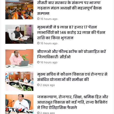
तीसरी बार सरकार के संकल्प पर भाजपा
गढ़वाल मंडल अध्यक्षों की महत्वपूर्ण बैठक
सम्पन्न
16 hours ago
मुख्यमंत्री ने 9 लाख 87 हजार 17 पेंशन
लाभार्थियों को 146 करोड़ 32 लाख की पेंशन
राशि का किया भुगतान
16 hours ago
बीएलओ और फील्ड स्टॉफ को प्रोत्साहित करें
जिलाधिकारीः सीईओ
16 hours ago
मुख्य सचिव ने कौशल विकास एवं रोजगार से
संबंधित योजनाओं की समीक्षा की
2 days ago
जनकल्याण, रोजगार, शिक्षा, श्रमिक हित और
आधारभूत विकास को नई गति, राज्य कैबिनेट
ने लिए ऐतिहासिक फैसले
2 days ago