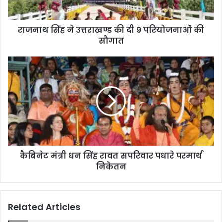
राजनाथ सिंह ने उत्तराखण्ड की दी 9 परियोजनाओं की
सौगात
कैबिनेट मंत्री धन सिंह रावत सपरिवार पधारे परमार्थ
निकेतन
Related Articles