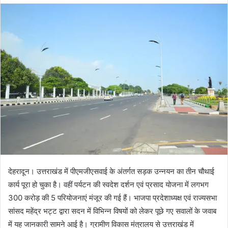
d
a
n
e
m
a
i
l
देहरादून। उत्तराखंड में पीएमजीएसवाई के अंतर्गत सड़क उन्नयन का तीन चौथाई
कार्य पूरा हो चुका है। वहीं पर्यटन की स्वदेश दर्शन एवं प्रसाद योजना में लगभग
300 करोड़ की 5 परियोजनाएं मंजूर की गई हैं। भाजपा प्रदेशाध्यक्ष एवं राज्यसभा
सांसद महेंद्र भट्ट द्वारा सदन में विभिन्न विषयों को लेकर पूछे गए सवालों के जवाब
में यह जानकारी सामने आई है। ग्रामीण विकास मंत्रालय से उत्तराखंड में