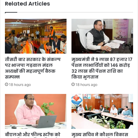
Related Articles
तीसरी बार सरकार के संकल्प
मुख्यमंत्री ने 9 लाख 87 हजार 17
पर भाजपा गढ़वाल मंडल
पेंशन लाभार्थियों को 146 करोड़
अध्यक्षों की महत्वपूर्ण बैठक
32 लाख की पेंशन राशि का
सम्पन्न
किया भुगतान
18 hours ago
18 hours ago
बीएलओ और फील्ड स्टॉफ को
मुख्य सचिव ने कौशल विकास