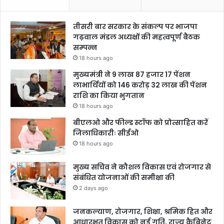
तीसरी बार सरकार के संकल्प पर भाजपा
गढ़वाल मंडल अध्यक्षों की महत्वपूर्ण बैठक
सम्पन्न
18 hours ago
मुख्यमंत्री ने 9 लाख 87 हजार 17 पेंशन
लाभार्थियों को 146 करोड़ 32 लाख की पेंशन
राशि का किया भुगतान
18 hours ago
बीएलओ और फील्ड स्टॉफ को प्रोत्साहित करें
जिलाधिकारीः सीईओ
18 hours ago
मुख्य सचिव ने कौशल विकास एवं रोजगार से
संबंधित योजनाओं की समीक्षा की
2 days ago
जनकल्याण, रोजगार, शिक्षा, श्रमिक हित और
आधारभूत विकास को नई गति, राज्य कैबिनेट