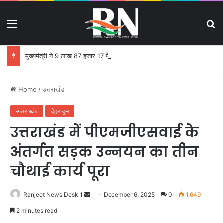
Menu
S
मुख्यमंत्री ने 9 लाख 87 हजार 17 पेंशन लाभार्थियों को 146 करोड़ 32 लाख की पेंशन राशि का किया भुगतान
Home
/
उत्तराखंड
उत्तराखंड
देहरादून
उत्तराखंड में पीएमजीएसवाई के
अंतर्गत सड़क उन्नयन का तीन
चौथाई कार्य पूरा
Ranjeet News Desk 1
S
December 6, 2025
0
1,649
e
2 minutes read
n