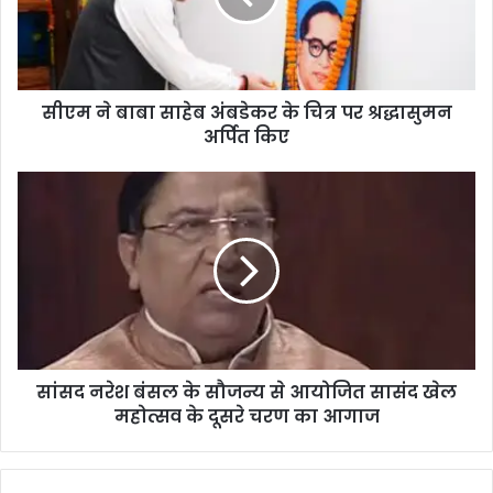
सीएम ने बाबा साहेब अंबडेकर के चित्र पर श्रद्धासुमन
अर्पित किए
सांसद नरेश बंसल के सौजन्य से आयोजित सासंद खेल
महोत्सव के दूसरे चरण का आगाज