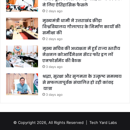
ने लिए ऐतिहासिक फैसले
2 days ago
मुख्यमंत्री धामी ने उत्तराखंड क्रीड़ा
विश्वविद्यालय गौलापार के निर्माण कार्यों की
समीक्षा की
2 days ago
मुख्य सचिव की अध्यक्षता में हुई राज्य स्तरीय
नेशनल कोआर्डिनेशन सेंटर फॉर ड्रग लॉ
एनफोर्समेंट की बैठक
3 days ago
श्रद्धा, सुरक्षा और सुगमता के उत्कृष्ट समन्वय
से सफलतापूर्वक संचालित हो रही कांवड़
यात्रा
3 days ago
© Copyright 2026, All Rights Reserved |
Tech Yard Labs